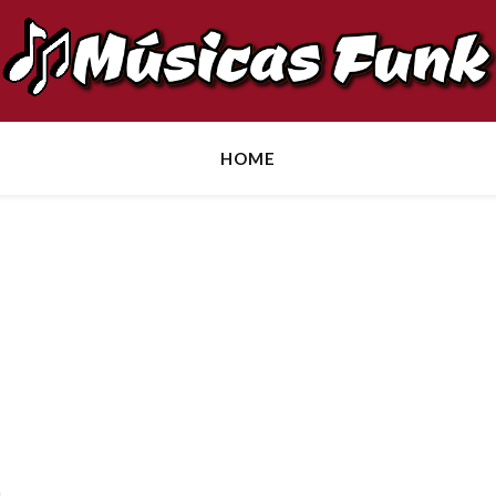
HOME
:
a