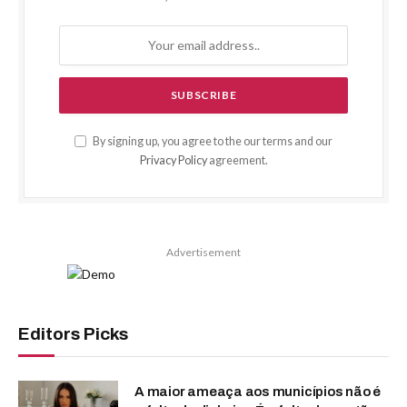
By signing up, you agree to the our terms and our
Privacy Policy
agreement.
Advertisement
Editors Picks
A maior ameaça aos municípios não é