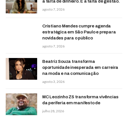
a falta de dinheiro. É a falta de gestão.
agosto 7, 2026
Cristiano Mendes cumpre agenda
estratégica em São Paulo e prepara
novidades para o público
agosto 7, 2026
Beatriz Souza transforma
oportunidade inesperada em carreira
na moda e na comunicação
agosto 3, 2026
MC Leozinho ZS transforma vivências
da periferia em manifesto de
julho 28, 2026