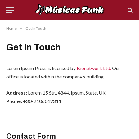
Home
»
Get In Touch
Get In Touch
Lorem Ipsum Press is licensed by
Bionetwork Ltd.
Our
office is located within the company’s building.
Address:
Lorem 15 Str., 4844, Ipsum, State, UK
Phone:
+30-2106019311
Contact Form