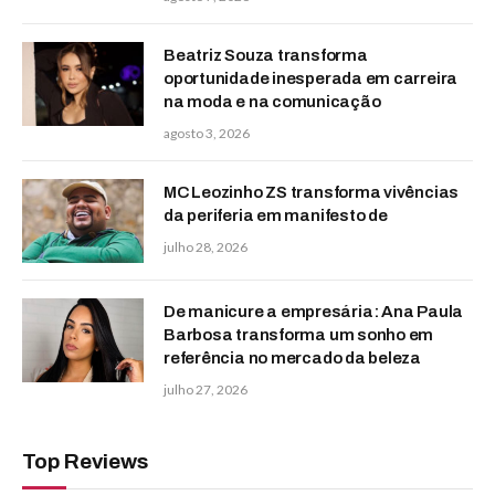
Beatriz Souza transforma
oportunidade inesperada em carreira
na moda e na comunicação
agosto 3, 2026
MC Leozinho ZS transforma vivências
da periferia em manifesto de
julho 28, 2026
De manicure a empresária: Ana Paula
Barbosa transforma um sonho em
referência no mercado da beleza
julho 27, 2026
Top Reviews