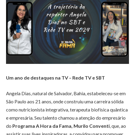
Um ano de destaques na TV – Rede TV e SBT
Angela Dias, natural de Salvador, Bahia, estabeleceu-se em
São Paulo aos 21 anos, onde construiu uma carreira sólida
como nutricionista integrativa, terapeuta biofísica quântica
e empresária. Seu talento chamou a atenção do empresário
do
Programa A Hora da Fama,
Murilo Conventi
, que, ao
assistir suas lives inspiradoras, a convidou para promover