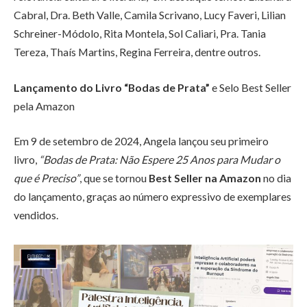
Cabral, Dra. Beth Valle, Camila Scrivano, Lucy Faveri, Lilian
Schreiner-Módolo, Rita Montela, Sol Caliari, Pra. Tania
Tereza, Thaís Martins, Regina Ferreira, dentre outros.
Lançamento do Livro “Bodas de Prata”
e Selo Best Seller
pela Amazon
Em 9 de setembro de 2024, Angela lançou seu primeiro
livro,
“Bodas de Prata: Não Espere 25 Anos para Mudar o
que é Preciso”
, que se tornou
Best Seller na Amazon
no dia
do lançamento, graças ao número expressivo de exemplares
vendidos.