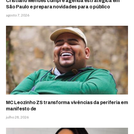
Cristiano Mendes cumpre agenda estratégica em
São Paulo e prepara novidades para o público
agosto 7, 2026
MC Leozinho ZS transforma vivências da periferia em
manifesto de
julho 28, 2026