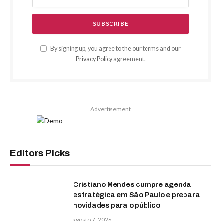
By signing up, you agree to the our terms and our
Privacy Policy
agreement.
Advertisement
Editors Picks
Cristiano Mendes cumpre agenda
estratégica em São Paulo e prepara
novidades para o público
agosto 7, 2026