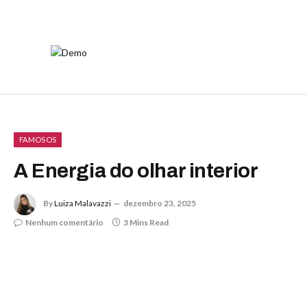
FAMOSOS
A Energia do olhar interior
By
Luiza Malavazzi
dezembro 23, 2025
Nenhum comentário
3 Mins Read