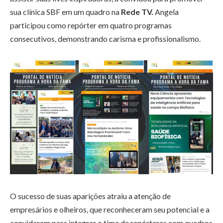
sua clínica SBF em um quadro na
Rede TV.
Angela
participou como repórter em quatro programas
consecutivos, demonstrando carisma e profissionalismo.
O sucesso de suas aparições atraiu a atenção de
empresários e olheiros, que reconheceram seu potencial e a
convidaram para integrar o time de repórteres com quadros