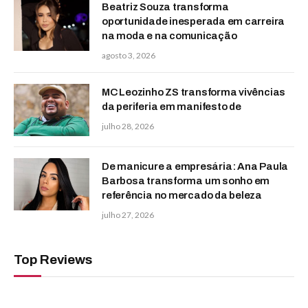
Beatriz Souza transforma
oportunidade inesperada em carreira
na moda e na comunicação
agosto 3, 2026
MC Leozinho ZS transforma vivências
da periferia em manifesto de
julho 28, 2026
De manicure a empresária: Ana Paula
Barbosa transforma um sonho em
referência no mercado da beleza
julho 27, 2026
Top Reviews