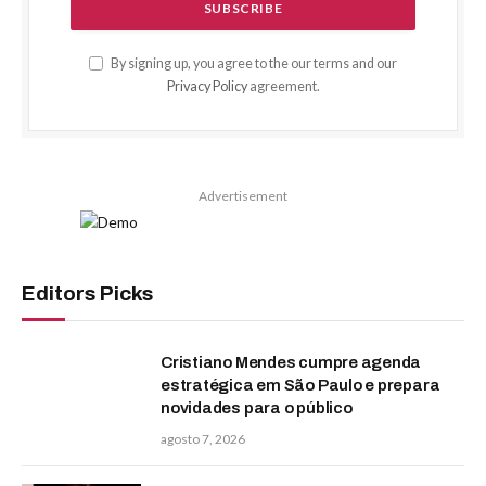
By signing up, you agree to the our terms and our
Privacy Policy
agreement.
Advertisement
Editors Picks
Cristiano Mendes cumpre agenda
estratégica em São Paulo e prepara
novidades para o público
agosto 7, 2026