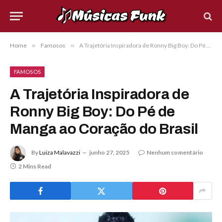
Home
»
Famosos
»
A Trajetória Inspiradora de Ronny Big Boy: Do Pé de Manga ao Coração do Brasil
FAMOSOS
A Trajetória Inspiradora de
Ronny Big Boy: Do Pé de
Manga ao Coração do Brasil
By
Luiza Malavazzi
junho 27, 2025
Nenhum comentário
2 Mins Read