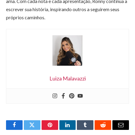
ama. Com cada nota e cada apresentação, Ronny continua a
escrever sua história, inspirando outros a seguirem seus
próprios caminhos.
Luiza Malavazzi
Facebook
Twitter
Pinterest
LinkedIn
Tumblr
Reddit
Email