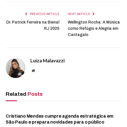
PREVIOUS ARTICLE
NEXT ARTICLE
Dr. Patrick Ferreira na Bienal
Wellington Rocha: A Música
RJ 2025
como Refúgio e Alegria em
Cantagalo
Luiza Malavazzi
Website
Related
Posts
Cristiano Mendes cumpre agenda estratégica em
São Paulo e prepara novidades para o público