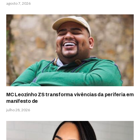
agosto 7, 2026
MC Leozinho ZS transforma vivências da periferia em
manifesto de
julho 28, 2026