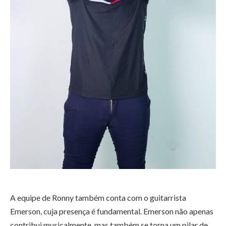
A equipe de Ronny também conta com o guitarrista
Emerson, cuja presença é fundamental. Emerson não apenas
contribui musicalmente, mas também se torna um pilar de