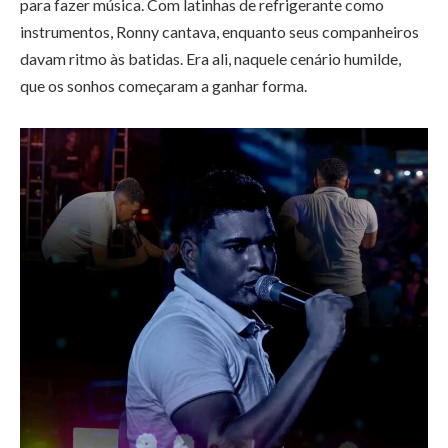
para fazer música. Com latinhas de refrigerante como
instrumentos, Ronny cantava, enquanto seus companheiros
davam ritmo às batidas. Era ali, naquele cenário humilde,
que os sonhos começaram a ganhar forma.