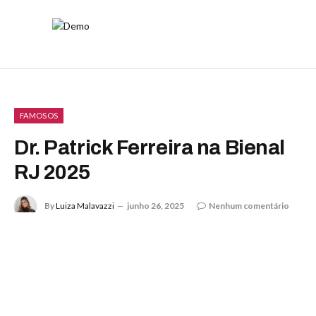
FAMOSOS
Dr. Patrick Ferreira na Bienal
RJ 2025
By
Luiza Malavazzi
junho 26, 2025
Nenhum comentário
4 Mins Read