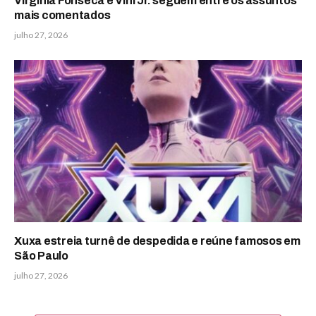
Virginia Fonseca e Vini Jr. seguem entre os assuntos
mais comentados
julho 27, 2026
Xuxa estreia turnê de despedida e reúne famosos em
São Paulo
julho 27, 2026