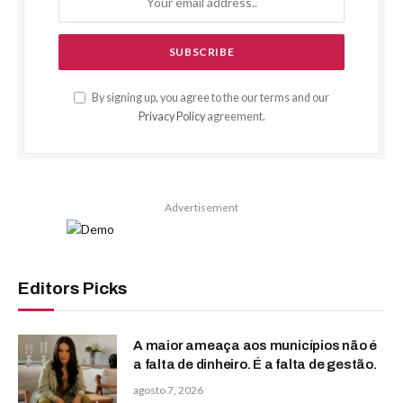
By signing up, you agree to the our terms and our
Privacy Policy
agreement.
Advertisement
Editors Picks
A maior ameaça aos municípios não é
a falta de dinheiro. É a falta de gestão.
agosto 7, 2026