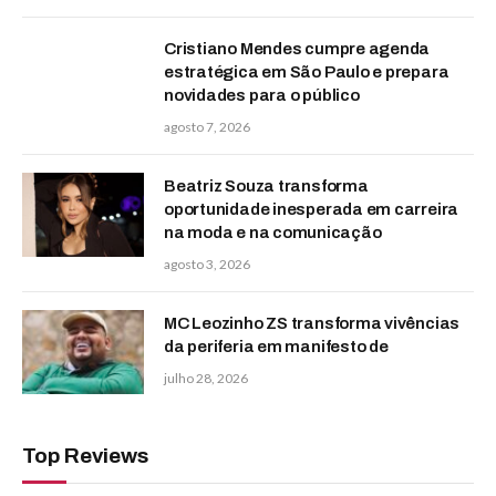
Cristiano Mendes cumpre agenda
estratégica em São Paulo e prepara
novidades para o público
agosto 7, 2026
Beatriz Souza transforma
oportunidade inesperada em carreira
na moda e na comunicação
agosto 3, 2026
MC Leozinho ZS transforma vivências
da periferia em manifesto de
julho 28, 2026
Top Reviews