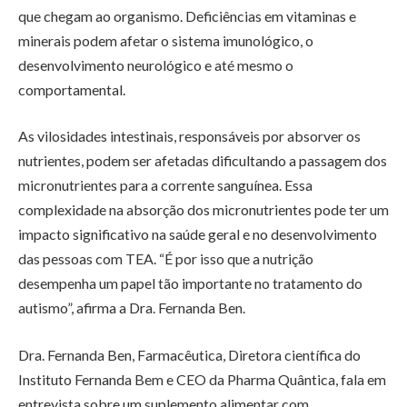
que chegam ao organismo. Deficiências em vitaminas e
minerais podem afetar o sistema imunológico, o
desenvolvimento neurológico e até mesmo o
comportamental.
As vilosidades intestinais, responsáveis por absorver os
nutrientes, podem ser afetadas dificultando a passagem dos
micronutrientes para a corrente sanguínea. Essa
complexidade na absorção dos micronutrientes pode ter um
impacto significativo na saúde geral e no desenvolvimento
das pessoas com TEA. “É por isso que a nutrição
desempenha um papel tão importante no tratamento do
autismo”, afirma a Dra. Fernanda Ben.
Dra. Fernanda Ben, Farmacêutica, Diretora científica do
Instituto Fernanda Bem e CEO da Pharma Quântica, fala em
entrevista sobre um suplemento alimentar com