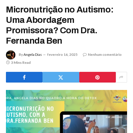
Micronutrição no Autismo:
Uma Abordagem
Promissora? Com Dra.
Fernanda Ben
By
Angela Dias
fevereiro 16, 2025
Nenhum comentário
3 Mins Read