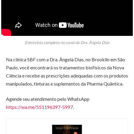
Entrevista completa no canal da Dra. Ângela Dias
Na clínica SBF com a Dra. Ângela Dias, no Brooklin em São
Paulo, você encontrará os tratamentos biofísicos da Nova
Ciência e recebe as prescrições adequadas com os produtos
manipulados, tinturas e suplementos da Pharma Quântica.
Agende seu atendimento pelo WhatsApp
https://wa.me/551196397-5997
.