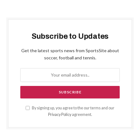
Subscribe to Updates
Get the latest sports news from SportsSite about
soccer, football and tennis.
By signing up, you agree to the our terms and our
Privacy Policy
agreement.