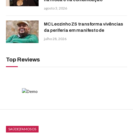
agosto 3, 2026
MC Leozinho ZS transforma vivências
da periferia em manifesto de
julho 28, 2026
Top Reviews
SAÚDE|FAMOSOS