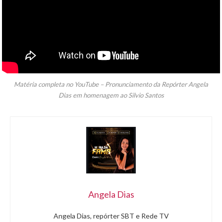
Matéria completa no YouTube – Pronunciamento da Repórter Angela
Dias em homenagem ao Silvio Santos
Angela Dias
Angela Dias, repórter SBT e Rede TV