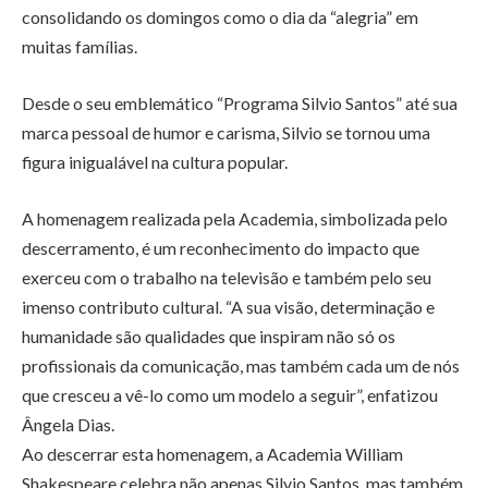
consolidando os domingos como o dia da “alegria” em
muitas famílias.
Desde o seu emblemático “Programa Silvio Santos” até sua
marca pessoal de humor e carisma, Silvio se tornou uma
figura inigualável na cultura popular.
A homenagem realizada pela Academia, simbolizada pelo
descerramento, é um reconhecimento do impacto que
exerceu com o trabalho na televisão e também pelo seu
imenso contributo cultural. “A sua visão, determinação e
humanidade são qualidades que inspiram não só os
profissionais da comunicação, mas também cada um de nós
que cresceu a vê-lo como um modelo a seguir”, enfatizou
Ângela Dias.
Ao descerrar esta homenagem, a Academia William
Shakespeare celebra não apenas Silvio Santos, mas também