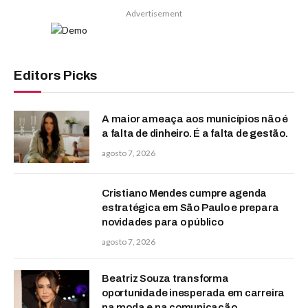
Advertisement
Editors Picks
A maior ameaça aos municípios não é
a falta de dinheiro. É a falta de gestão.
agosto 7, 2026
Cristiano Mendes cumpre agenda
estratégica em São Paulo e prepara
novidades para o público
agosto 7, 2026
Beatriz Souza transforma
oportunidade inesperada em carreira
na moda e na comunicação