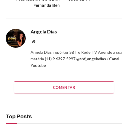
Fernanda Ben
Angela Dias
Website
Angela Dias, repórter SBT e Rede TV Agende a sua
matéria
(11) 9.6397-5997
@sbf_angeladias
/
Canal
Youtube
COMENTAR
Top Posts