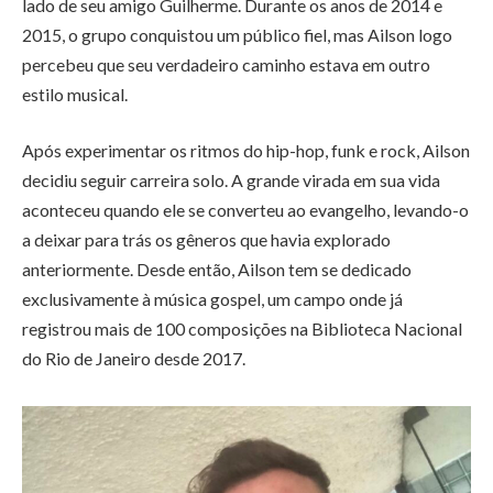
lado de seu amigo Guilherme. Durante os anos de 2014 e
2015, o grupo conquistou um público fiel, mas Ailson logo
percebeu que seu verdadeiro caminho estava em outro
estilo musical.
Após experimentar os ritmos do hip-hop, funk e rock, Ailson
decidiu seguir carreira solo. A grande virada em sua vida
aconteceu quando ele se converteu ao evangelho, levando-o
a deixar para trás os gêneros que havia explorado
anteriormente. Desde então, Ailson tem se dedicado
exclusivamente à música gospel, um campo onde já
registrou mais de 100 composições na Biblioteca Nacional
do Rio de Janeiro desde 2017.