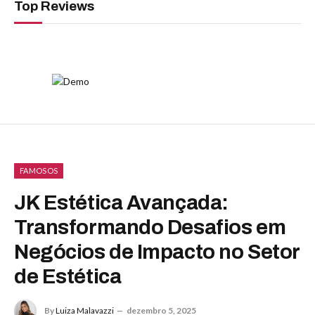
Top Reviews
FAMOSOS
JK Estética Avançada:
Transformando Desafios em
Negócios de Impacto no Setor
de Estética
By
Luiza Malavazzi
dezembro 5, 2025