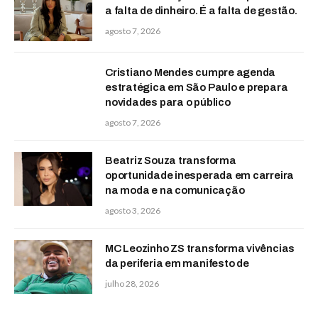
a falta de dinheiro. É a falta de gestão.
agosto 7, 2026
Cristiano Mendes cumpre agenda
estratégica em São Paulo e prepara
novidades para o público
agosto 7, 2026
Beatriz Souza transforma
oportunidade inesperada em carreira
na moda e na comunicação
agosto 3, 2026
MC Leozinho ZS transforma vivências
da periferia em manifesto de
julho 28, 2026