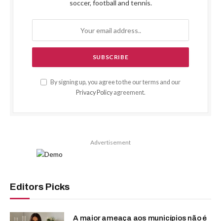
soccer, football and tennis.
By signing up, you agree to the our terms and our
Privacy Policy
agreement.
Advertisement
Editors Picks
A maior ameaça aos municípios não é