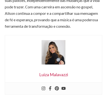
suas paixões, independentemente das mudanças que a vida
pode trazer. Com uma carreira em ascensão no gospel,
Ailson continua a compor e a compartilhar sua mensagem
de fé e esperança, provando que a música é uma poderosa
ferramenta de transformação e conexão.
Luiza Malavazzi