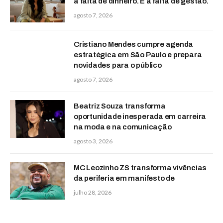
a falta de dinheiro. É a falta de gestão.
agosto 7, 2026
Cristiano Mendes cumpre agenda
estratégica em São Paulo e prepara
novidades para o público
agosto 7, 2026
Beatriz Souza transforma
oportunidade inesperada em carreira
na moda e na comunicação
agosto 3, 2026
MC Leozinho ZS transforma vivências
da periferia em manifesto de
julho 28, 2026