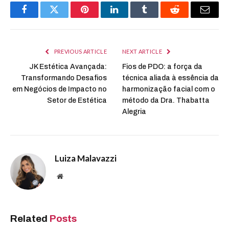
Facebook
Twitter
Pinterest
LinkedIn
Tumblr
Reddit
Email
PREVIOUS ARTICLE
NEXT ARTICLE
JK Estética Avançada:
Fios de PDO: a força da
Transformando Desafios
técnica aliada à essência da
em Negócios de Impacto no
harmonização facial com o
Setor de Estética
método da Dra. Thabatta
Alegria
Luiza Malavazzi
Website
Related
Posts