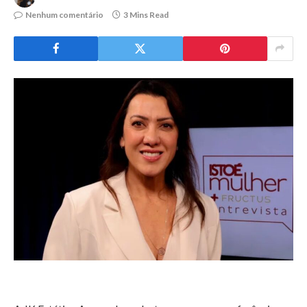
Nenhum comentário
3 Mins Read