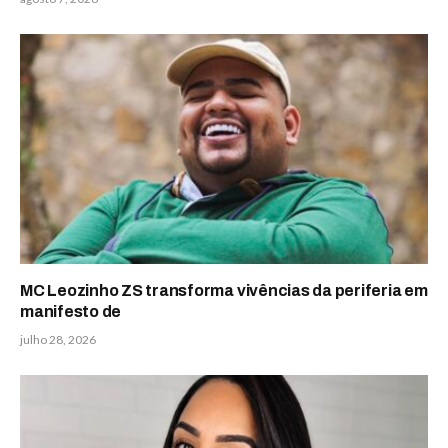
MC Leozinho ZS transforma vivências da periferia em
manifesto de
julho 28, 2026