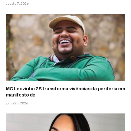
agosto 7, 2026
MC Leozinho ZS transforma vivências da periferia em
manifesto de
julho 28, 2026