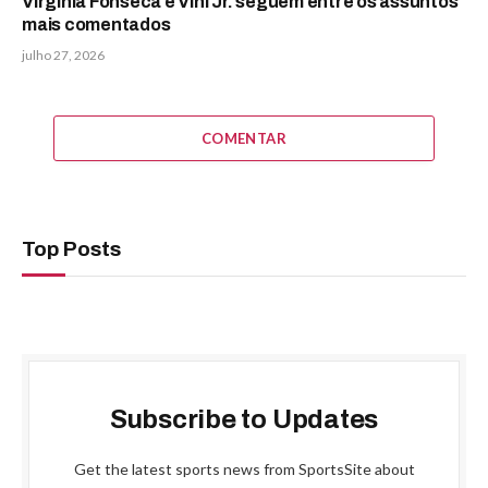
Virginia Fonseca e Vini Jr. seguem entre os assuntos
mais comentados
julho 27, 2026
COMENTAR
Top Posts
Subscribe to Updates
Get the latest sports news from SportsSite about