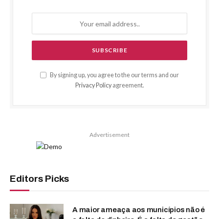
By signing up, you agree to the our terms and our
Privacy Policy
agreement.
Advertisement
Editors Picks
A maior ameaça aos municípios não é