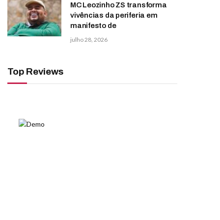
MC Leozinho ZS transforma
vivências da periferia em
manifesto de
julho 28, 2026
Top Reviews