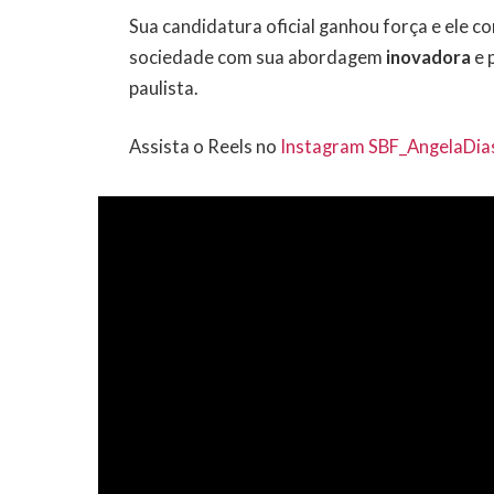
Sua candidatura oficial ganhou força e ele c
sociedade com sua abordagem
inovadora
e 
paulista.
Assista o Reels no
Instagram SBF_AngelaDia