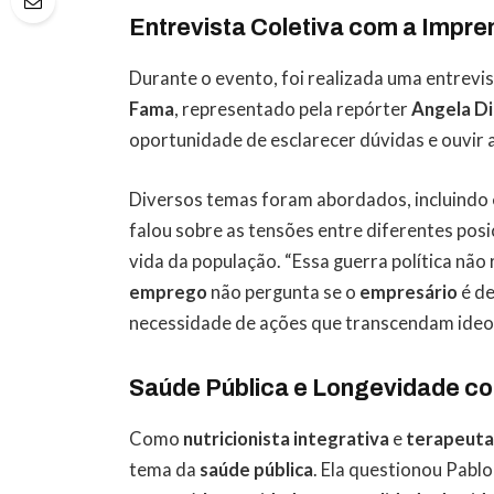
Entrevista Coletiva com a Impre
Durante o evento, foi realizada uma entrevis
Fama
, representado pela repórter
Angela Di
oportunidade de esclarecer dúvidas e ouvir 
Diversos temas foram abordados, incluindo
falou sobre as tensões entre diferentes posi
vida da população. “Essa guerra política nã
emprego
não pergunta se o
empresário
é de
necessidade de ações que transcendam ideol
Saúde Pública e Longevidade co
Como
nutricionista integrativa
e
terapeuta
tema da
saúde pública
. Ela questionou Pabl