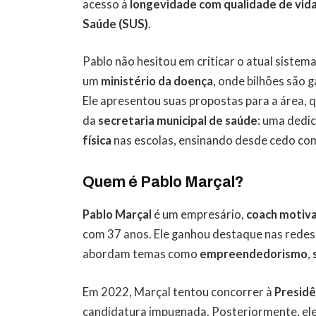
acesso à
longevidade com qualidade de vid
Saúde (SUS)
.
Pablo não hesitou em criticar o atual sistema
um
ministério da doença
, onde bilhões são 
Ele apresentou suas propostas para a área, 
da
secretaria municipal de saúde
: uma dedi
física
nas escolas, ensinando desde cedo com
Quem é Pablo Marçal?
Pablo Marçal
é um empresário,
coach motiva
com 37 anos. Ele ganhou destaque nas redes 
abordam temas como
empreendedorismo
,
Em 2022, Marçal tentou concorrer à
Presidê
candidatura impugnada. Posteriormente, ele