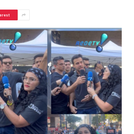
erest