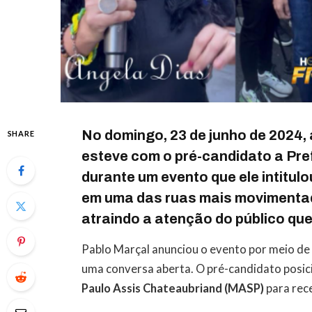
No domingo,
23 de junho de 2024
,
SHARE
esteve com o pré-candidato a Pre
durante um evento que ele intitul
em uma das ruas mais movimentad
atraindo a atenção do público que
Pablo Marçal anunciou o evento por meio de 
uma conversa aberta. O pré-candidato posic
Paulo Assis Chateaubriand (MASP)
para rece