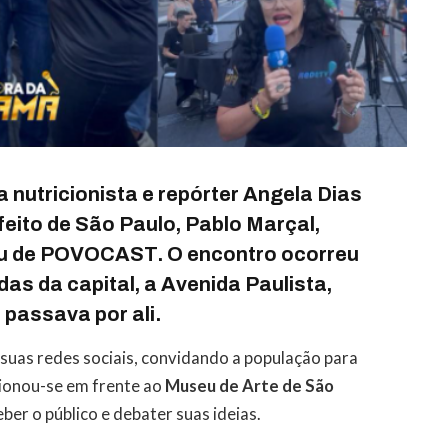
 a
nutricionista
e
repórter Angela Dias
feito de São Paulo,
Pablo Marçal
,
ou de
POVOCAST
. O encontro ocorreu
as da capital, a
Avenida Paulista
,
 passava por ali.
suas redes sociais, convidando a população para
ionou-se em frente ao
Museu de Arte de São
ber o público e debater suas ideias.