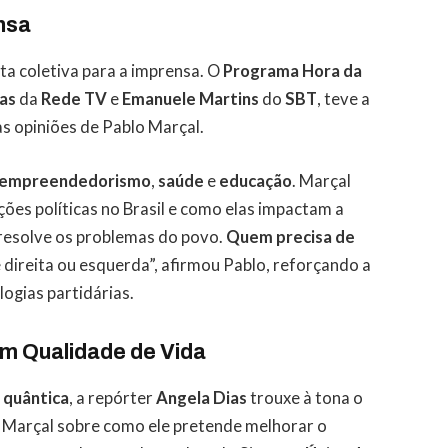
nsa
ta coletiva para a imprensa. O
Programa Hora da
as
da
Rede TV
e
Emanuele Martins
do
SBT
, teve a
as opiniões de Pablo Marçal.
empreendedorismo
,
saúde
e
educação
. Marçal
ções políticas no Brasil e como elas impactam a
o resolve os problemas do povo.
Quem precisa de
 direita ou esquerda”, afirmou Pablo, reforçando a
ogias partidárias.
m Qualidade de Vida
 quântica
, a repórter
Angela Dias
trouxe à tona o
o Marçal sobre como ele pretende melhorar o