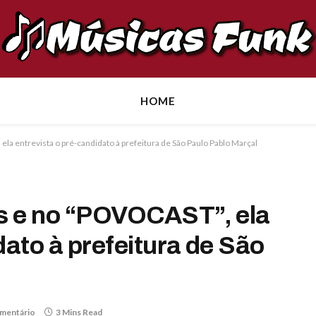
HOME
ela entrevista o pré-candidato à prefeitura de São Paulo Pablo Marçal
as e no “POVOCAST”, ela
dato à prefeitura de São
mentário
3 Mins Read