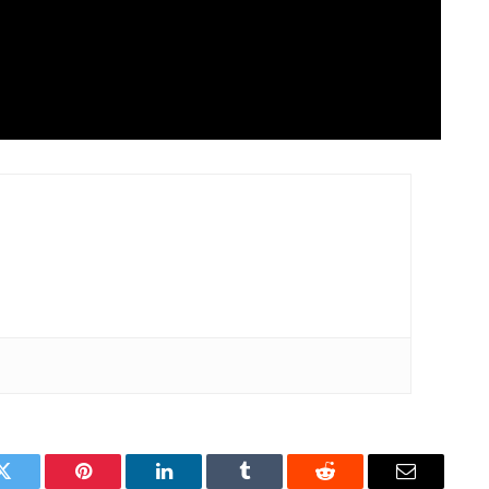
Twitter
Pinterest
LinkedIn
Tumblr
Reddit
Email