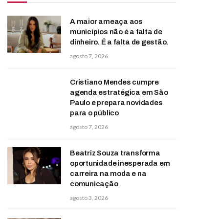
A maior ameaça aos
municípios não é a falta de
dinheiro. É a falta de gestão.
agosto 7, 2026
Cristiano Mendes cumpre
agenda estratégica em São
Paulo e prepara novidades
para o público
agosto 7, 2026
Beatriz Souza transforma
oportunidade inesperada em
carreira na moda e na
comunicação
agosto 3, 2026