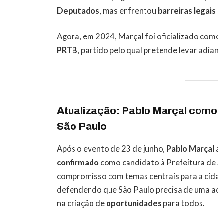
Deputados
, mas enfrentou
barreiras legais
Agora, em 2024, Marçal foi oficializado com
PRTB
, partido pelo qual pretende levar adi
Atualização: Pablo Marçal como 
São Paulo
Após o evento de 23 de junho,
Pablo Marçal
a
confirmado
como candidato à Prefeitura de 
compromisso com temas centrais para a ci
defendendo que São Paulo precisa de uma a
na criação de
oportunidades
para todos.