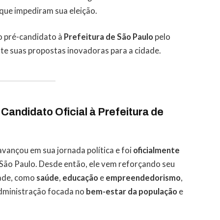
que impediram sua eleição.
o pré-candidato à
Prefeitura de São Paulo
pelo
ante suas propostas inovadoras para a cidade.
Candidato Oficial à Prefeitura de
vançou em sua jornada política e foi
oficialmente
São Paulo. Desde então, ele vem reforçando seu
dade, como
saúde
,
educação
e
empreendedorismo
,
dministração focada no
bem-estar da população
e