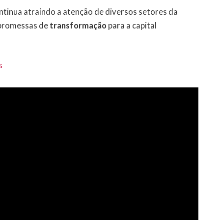
ontinua atraindo a atenção de diversos setores da
promessas de
transformação
para a capital
s