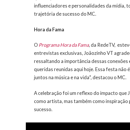
influenciadores e personalidades da mídia, to
trajetória de sucesso do MC.
Hora da Fama
O
Programa Hora da Fama
, da RedeTV, estev
entrevistas exclusivas, Joãozinho VT agradec
ressaltando a importância dessas conexões e
queridas reunidas aqui hoje. Essa festa não
juntos na música e na vida”, destacou o MC.
A celebração foi um reflexo do impacto que 
como artista, mas também como inspiração 
sucesso.