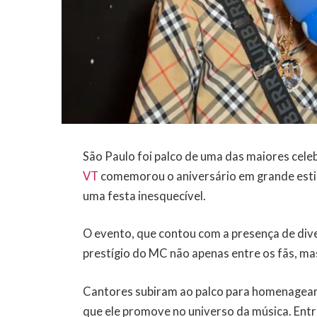
São Paulo foi palco de uma das maiores cele
VT
comemorou o aniversário em grande estilo
uma festa inesquecível.
O evento, que contou com a presença de div
prestígio do MC não apenas entre os fãs, ma
Cantores subiram ao palco para homenagear 
que ele promove no universo da música. Ent