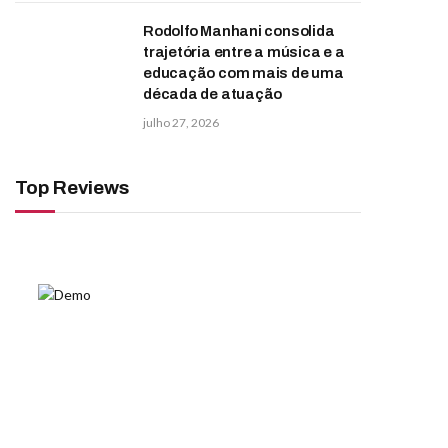
Rodolfo Manhani consolida
trajetória entre a música e a
educação com mais de uma
década de atuação
julho 27, 2026
Top Reviews