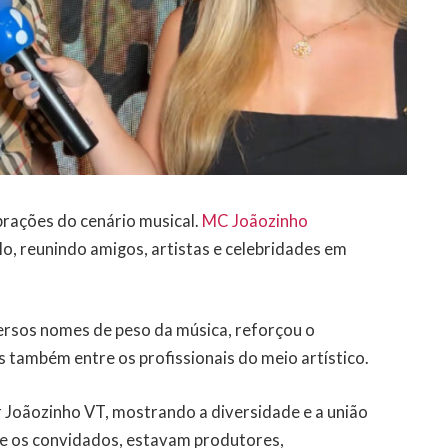
brações do cenário musical.
MC Joãozinho
, reunindo amigos, artistas e celebridades em
ersos nomes de peso da música, reforçou o
s também entre os profissionais do meio artístico.
Joãozinho VT, mostrando a diversidade e a união
re os convidados, estavam produtores,