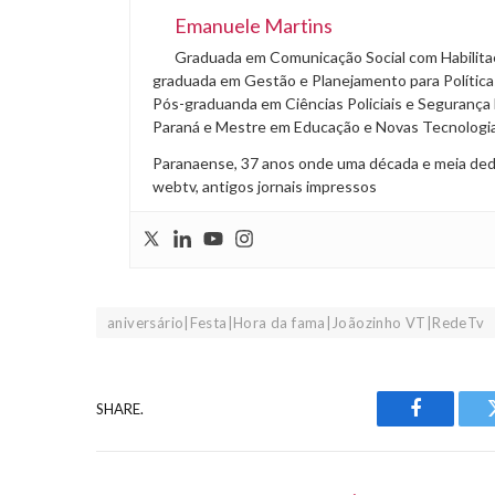
Emanuele Martins
Graduada em Comunicação Social com Habilitaç
graduada em Gestão e Planejamento para Políticas
Pós-graduanda em Ciências Policiais e Segurança 
Paraná e Mestre em Educação e Novas Tecnologias
Paranaense, 37 anos onde uma década e meia dedica
webtv, antigos jornais impressos
aniversário|Festa|Hora da fama|Joãozinho VT|RedeTv
SHARE.
Facebook