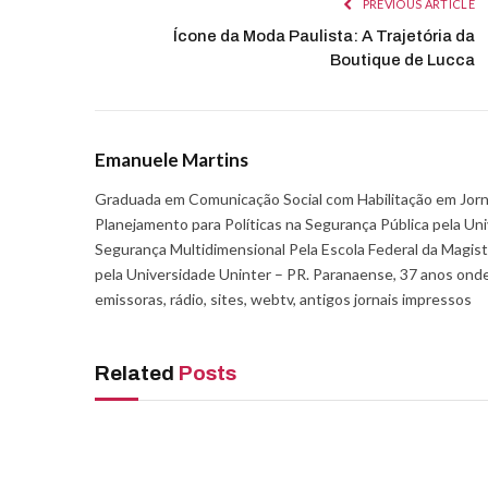
PREVIOUS ARTICLE
Ícone da Moda Paulista: A Trajetória da
Boutique de Lucca
Emanuele Martins
Graduada em Comunicação Social com Habilitação em Jorn
Planejamento para Políticas na Segurança Pública pela Uni
Segurança Multidimensional Pela Escola Federal da Magis
pela Universidade Uninter – PR. Paranaense, 37 anos onde
emissoras, rádio, sites, webtv, antigos jornais impressos
Related
Posts