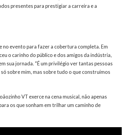
dos presentes para prestigiar a carreira e a
e no evento para fazer a cobertura completa. Em
eu o carinho do público e dos amigos da indústria,
m sua jornada. “É um privilégio ver tantas pessoas
 é só sobre mim, mas sobre tudo o que construímos
Joãozinho VT exerce na cena musical, não apenas
para os que sonham em trilhar um caminho de