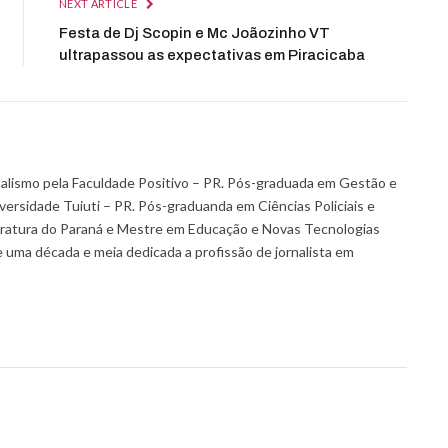
NEXT ARTICLE
Festa de Dj Scopin e Mc Joãozinho VT
ultrapassou as expectativas em Piracicaba
alismo pela Faculdade Positivo – PR. Pós-graduada em Gestão e
versidade Tuiuti – PR. Pós-graduanda em Ciências Policiais e
tratura do Paraná e Mestre em Educação e Novas Tecnologias
 uma década e meia dedicada a profissão de jornalista em