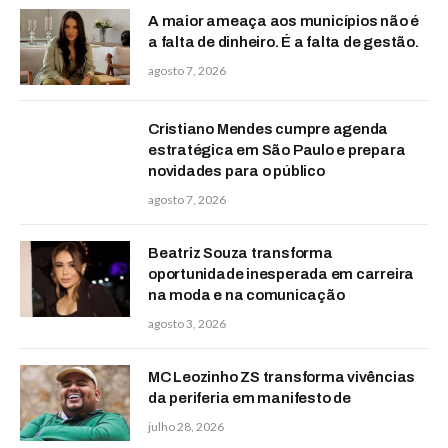
A maior ameaça aos municípios não é
a falta de dinheiro. É a falta de gestão.
agosto 7, 2026
Cristiano Mendes cumpre agenda
estratégica em São Paulo e prepara
novidades para o público
agosto 7, 2026
Beatriz Souza transforma
oportunidade inesperada em carreira
na moda e na comunicação
agosto 3, 2026
MC Leozinho ZS transforma vivências
da periferia em manifesto de
julho 28, 2026