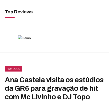
Top Reviews
FAMOSOS
Ana Castela visita os estúdios
da GR6 para gravação de hit
com Mc Livinho e DJ Topo
By
Luiza Malavazzi
março 25, 2025
Nenhum comentário