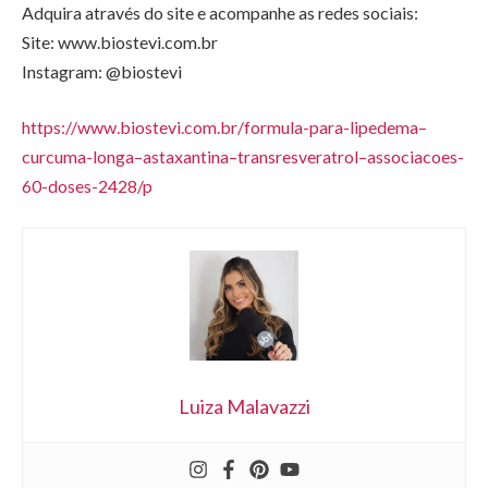
Adquira através do site e acompanhe as redes sociais:
Site: www.biostevi.com.br
Instagram: @biostevi
https://www.biostevi.com.br/formula-para-lipedema–
curcuma-longa–astaxantina–transresveratrol–associacoes-
60-doses-2428/p
Luiza Malavazzi