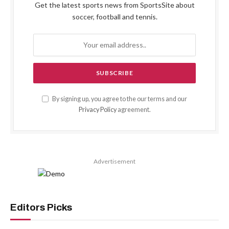
Get the latest sports news from SportsSite about
soccer, football and tennis.
By signing up, you agree to the our terms and our
Privacy Policy
agreement.
Advertisement
Editors Picks