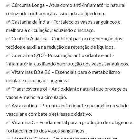
✅ Cúrcuma Longa – Atua como anti-inflamatório natural,
reduzindo a inflamação associada ao lipedema.
✅ Castanha da Índia – Fortalece os vasos sanguíneos e
melhora a circulação, reduzindo o inchaço.
✅ Centella Asiática – Contribui para a regeneração dos
tecidos e auxilia na redução da retenção de líquidos.
✅ Coenzima Q10 – Possui ação antioxidante e anti-
inflamatória, auxiliando na proteção dos vasos sanguíneos.
✅ Vitaminas B3 e B6 – Essenciais para o metabolismo
celular e circulação sanguínea.
✅ Transresveratrol – Antioxidante natural que protege os
vasos e melhora a circulação.
✅ Astaxantina – Potente antioxidante que auxilia na saúde
vascular e combate o estresse oxidativo.
✅ Vitamina C – Fundamental para a produção de colágeno e
fortalecimento dos vasos sanguíneos.
✅ Magnésio Glicina – Atua no relaxamento muscular,