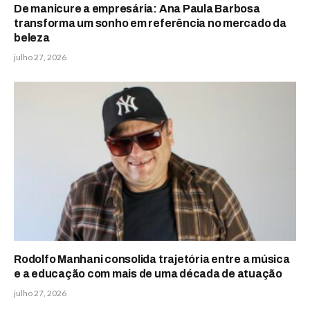
De manicure a empresária: Ana Paula Barbosa
transforma um sonho em referência no mercado da
beleza
julho 27, 2026
Rodolfo Manhani consolida trajetória entre a música
e a educação com mais de uma década de atuação
julho 27, 2026