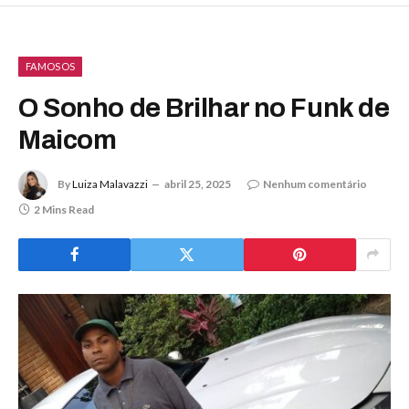
FAMOSOS
O Sonho de Brilhar no Funk de
Maicom
By
Luiza Malavazzi
abril 25, 2025
Nenhum comentário
2 Mins Read