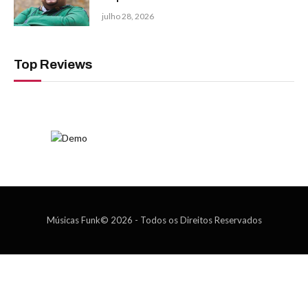
julho 28, 2026
Top Reviews
Músicas Funk© 2026 - Todos os Direitos Reservados