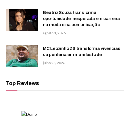
Beatriz Souza transforma
oportunidade inesperada em carreira
na moda e na comunicação
agosto 3, 2026
MC Leozinho ZS transforma vivências
da periferia em manifesto de
julho 28, 2026
Top Reviews