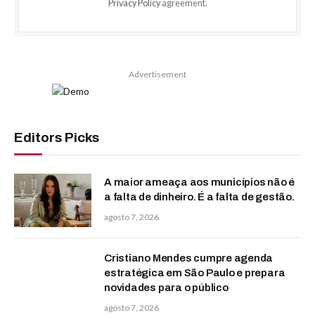
Privacy Policy
agreement.
Advertisement
Editors Picks
A maior ameaça aos municípios não é
a falta de dinheiro. É a falta de gestão.
agosto 7, 2026
Cristiano Mendes cumpre agenda
estratégica em São Paulo e prepara
novidades para o público
agosto 7, 2026