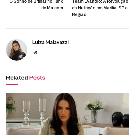
O Sonho de Brilhar no Funk
Team Evandro: A Revolução
de Maicom
da Nutrição em Marília-SP e
Região
Luiza Malavazzi
Website
Related
Posts