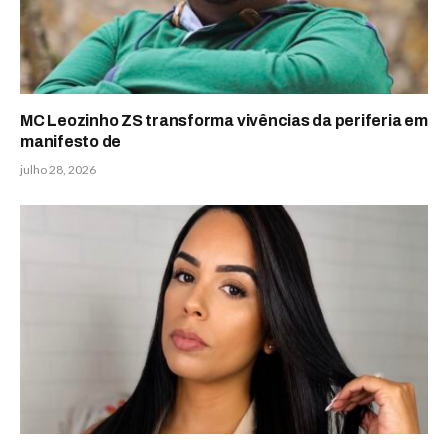
MC Leozinho ZS transforma vivências da periferia em
manifesto de
julho 28, 2026