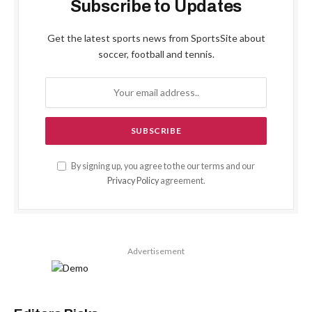
Subscribe to Updates
Get the latest sports news from SportsSite about
soccer, football and tennis.
By signing up, you agree to the our terms and our
Privacy Policy
agreement.
Advertisement