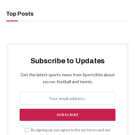
Top Posts
Subscribe to Updates
Get the latest sports news from SportsSite about
soccer, football and tennis.
By signing up, you agree to the our terms and our