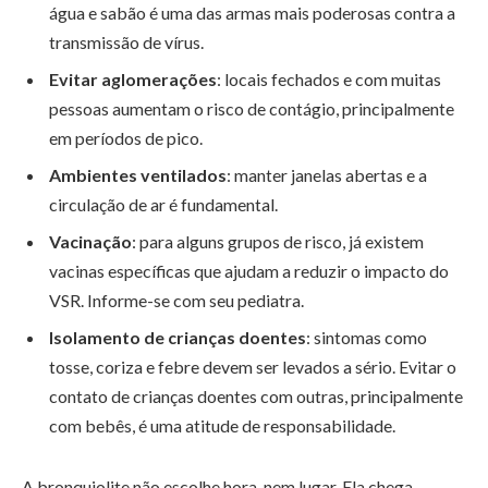
água e sabão é uma das armas mais poderosas contra a
transmissão de vírus.
Evitar aglomerações
: locais fechados e com muitas
pessoas aumentam o risco de contágio, principalmente
em períodos de pico.
Ambientes ventilados
: manter janelas abertas e a
circulação de ar é fundamental.
Vacinação
: para alguns grupos de risco, já existem
vacinas específicas que ajudam a reduzir o impacto do
VSR. Informe-se com seu pediatra.
Isolamento de crianças doentes
: sintomas como
tosse, coriza e febre devem ser levados a sério. Evitar o
contato de crianças doentes com outras, principalmente
com bebês, é uma atitude de responsabilidade.
A bronquiolite não escolhe hora, nem lugar. Ela chega