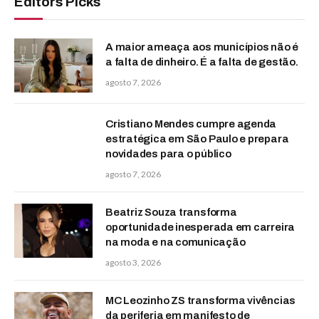
Editors Picks
A maior ameaça aos municípios não é
a falta de dinheiro. É a falta de gestão.
agosto 7, 2026
Cristiano Mendes cumpre agenda
estratégica em São Paulo e prepara
novidades para o público
agosto 7, 2026
Beatriz Souza transforma
oportunidade inesperada em carreira
na moda e na comunicação
agosto 3, 2026
MC Leozinho ZS transforma vivências
da periferia em manifesto de