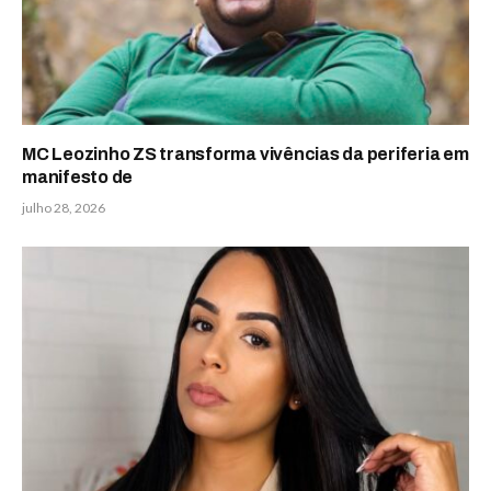
MC Leozinho ZS transforma vivências da periferia em
manifesto de
julho 28, 2026