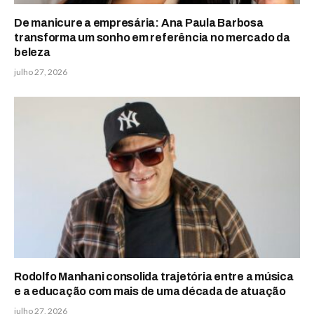
De manicure a empresária: Ana Paula Barbosa
transforma um sonho em referência no mercado da
beleza
julho 27, 2026
Rodolfo Manhani consolida trajetória entre a música
e a educação com mais de uma década de atuação
julho 27, 2026