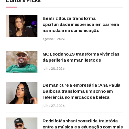
Editors Picks
Beatriz Souza transforma
oportunidade inesperada em carreira
na moda e na comunicação
agosto 3, 2026
MC Leozinho ZS transforma vivências
da periferia em manifesto de
julho 28, 2026
De manicure a empresária: Ana Paula
Barbosa transforma um sonho em
referência no mercado da beleza
julho 27, 2026
Rodolfo Manhani consolida trajetória
entre a música e a educação com mais