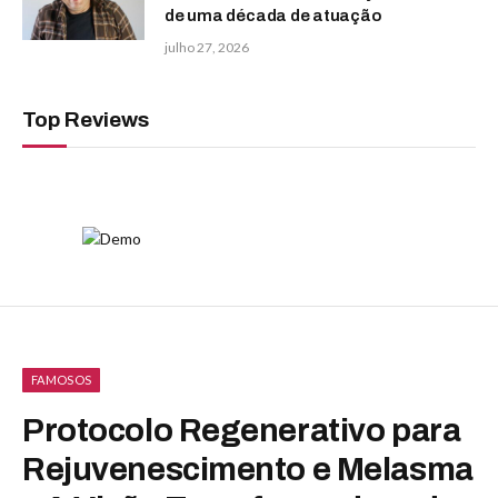
de uma década de atuação
julho 27, 2026
Top Reviews
FAMOSOS
Protocolo Regenerativo para
Rejuvenescimento e Melasma