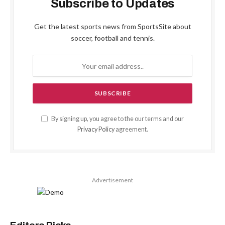
Subscribe to Updates
Get the latest sports news from SportsSite about
soccer, football and tennis.
By signing up, you agree to the our terms and our
Privacy Policy
agreement.
Advertisement