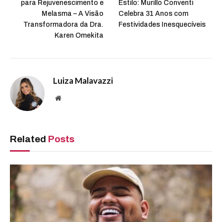
para Rejuvenescimento e
Estilo: Murillo Conventi
Melasma – A Visão
Celebra 31 Anos com
Transformadora da Dra.
Festividades Inesquecíveis
Karen Omekita
Luiza Malavazzi
Website
Related
Posts