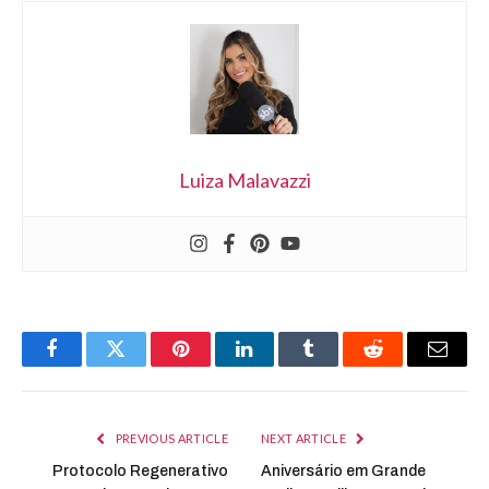
Luiza Malavazzi
Facebook
Twitter
Pinterest
LinkedIn
Tumblr
Reddit
Email
PREVIOUS ARTICLE
NEXT ARTICLE
Protocolo Regenerativo
Aniversário em Grande