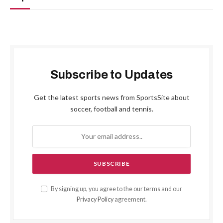
Subscribe to Updates
Get the latest sports news from SportsSite about
soccer, football and tennis.
By signing up, you agree to the our terms and our
Privacy Policy
agreement.