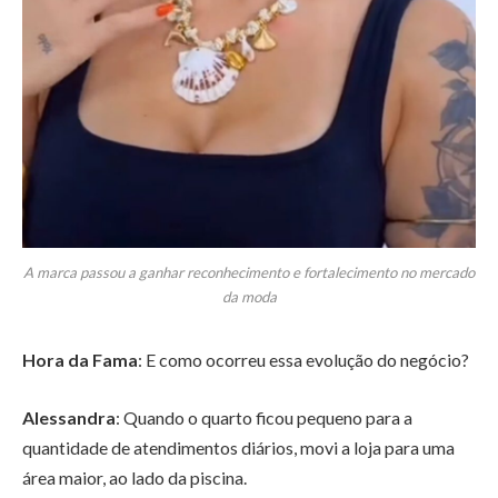
A marca passou a ganhar reconhecimento e fortalecimento no mercado
da moda
Hora da Fama
: E como ocorreu essa evolução do negócio?
Alessandra
: Quando o quarto ficou pequeno para a
quantidade de atendimentos diários, movi a loja para uma
área maior, ao lado da piscina.