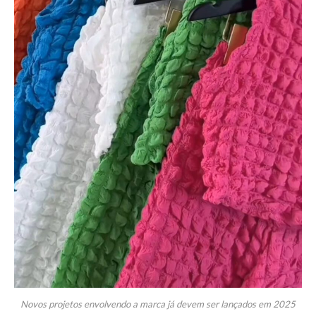
Novos projetos envolvendo a marca já devem ser lançados em 2025