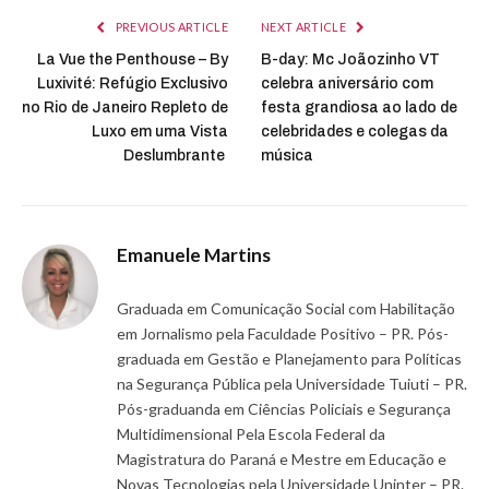
PREVIOUS ARTICLE
NEXT ARTICLE
La Vue the Penthouse – By
B-day: Mc Joãozinho VT
Luxivité: Refúgio Exclusivo
celebra aniversário com
no Rio de Janeiro Repleto de
festa grandiosa ao lado de
Luxo em uma Vista
celebridades e colegas da
Deslumbrante
música
Emanuele Martins
Graduada em Comunicação Social com Habilitação
em Jornalismo pela Faculdade Positivo – PR. Pós-
graduada em Gestão e Planejamento para Políticas
na Segurança Pública pela Universidade Tuiuti – PR.
Pós-graduanda em Ciências Policiais e Segurança
Multidimensional Pela Escola Federal da
Magistratura do Paraná e Mestre em Educação e
Novas Tecnologias pela Universidade Uninter – PR.