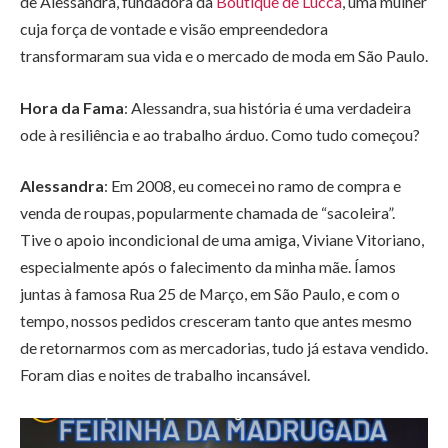
de Alessandra, fundadora da
Boutique de Lucca
, uma mulher
cuja força de vontade e visão empreendedora
transformaram sua vida e o mercado de moda em São Paulo.
Hora da Fama
: Alessandra, sua história é uma verdadeira
ode à resiliência e ao trabalho árduo. Como tudo começou?
Alessandra
: Em 2008, eu comecei no ramo de compra e
venda de roupas, popularmente chamada de “sacoleira”.
Tive o apoio incondicional de uma amiga, Viviane Vitoriano,
especialmente após o falecimento da minha mãe. Íamos
juntas à famosa Rua 25 de Março, em São Paulo, e com o
tempo, nossos pedidos cresceram tanto que antes mesmo
de retornarmos com as mercadorias, tudo já estava vendido.
Foram dias e noites de trabalho incansável.