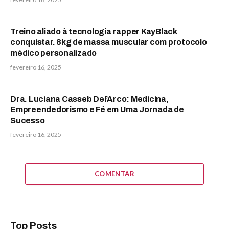
Treino aliado à tecnologia rapper KayBlack
conquistar. 8kg de massa muscular com protocolo
médico personalizado
fevereiro 16, 2025
Dra. Luciana Casseb Del’Arco: Medicina,
Empreendedorismo e Fé em Uma Jornada de
Sucesso
fevereiro 16, 2025
COMENTAR
Top Posts