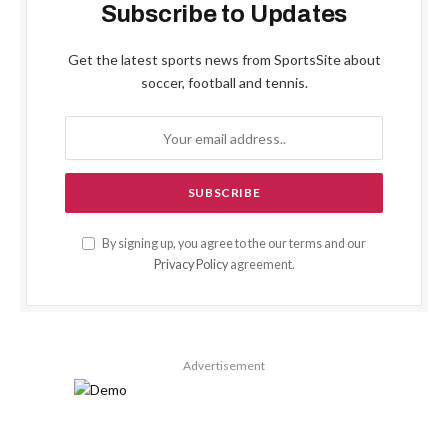
Subscribe to Updates
Get the latest sports news from SportsSite about
soccer, football and tennis.
By signing up, you agree to the our terms and our
Privacy Policy
agreement.
Advertisement