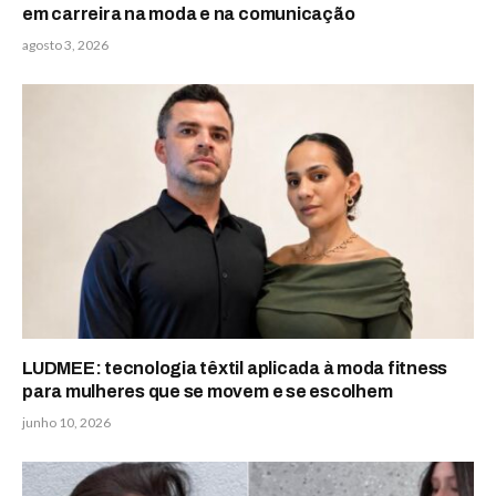
em carreira na moda e na comunicação
agosto 3, 2026
LUDMEE: tecnologia têxtil aplicada à moda fitness
para mulheres que se movem e se escolhem
junho 10, 2026