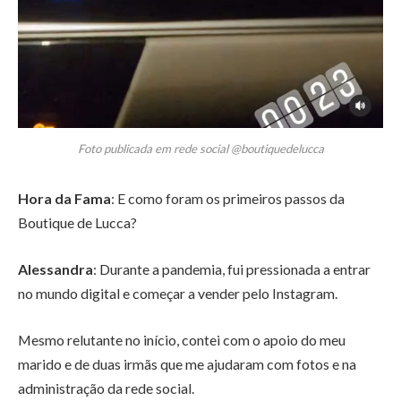
Foto publicada em rede social @boutiquedelucca
Hora da Fama
: E como foram os primeiros passos da
Boutique de Lucca?
Alessandra
: Durante a pandemia, fui pressionada a entrar
no mundo digital e começar a vender pelo Instagram.
Mesmo relutante no início, contei com o apoio do meu
marido e de duas irmãs que me ajudaram com fotos e na
administração da rede social.