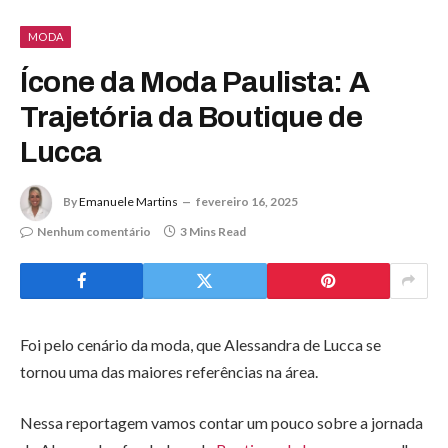
MODA
Ícone da Moda Paulista: A
Trajetória da Boutique de
Lucca
By
Emanuele Martins
fevereiro 16, 2025
Nenhum comentário
3 Mins Read
Foi pelo cenário da moda, que Alessandra de Lucca se
tornou uma das maiores referências na área.
Nessa reportagem vamos contar um pouco sobre a jornada