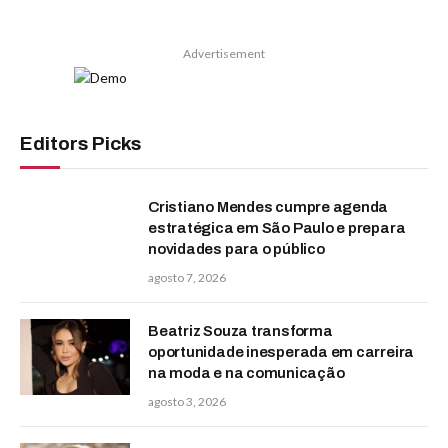
Advertisement
Editors Picks
Cristiano Mendes cumpre agenda
estratégica em São Paulo e prepara
novidades para o público
agosto 7, 2026
Beatriz Souza transforma
oportunidade inesperada em carreira
na moda e na comunicação
agosto 3, 2026