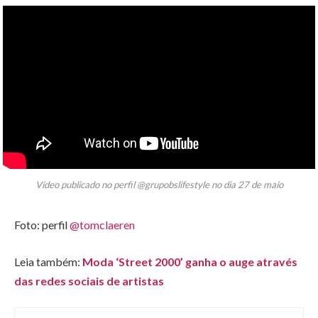
Vídeo publicado no perfil @grupobslifestyle no dia 27 de maio
Foto: perfil
@tomclaeren
Leia também:
Moda ‘Street 2000’ ganha o auge através
das redes sociais de artistas