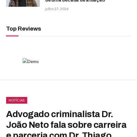
de uma década de atuação
julho 27, 2026
Top Reviews
NOTÍCIAS
Advogado criminalista Dr.
João Neto fala sobre carreira
e parceria com Dr. Thiago