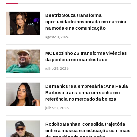
Beatriz Souza transforma
oportunidade inesperada em carreira
na moda e na comunicação
agosto 3, 2026
MC Leozinho ZS transforma vivências
da periferia em manifesto de
julho 28, 2026
De manicure a empresária: Ana Paula
Barbosa transforma um sonho em
referência no mercado da beleza
julho 27, 2026
Rodolfo Manhani consolida trajetória
entre a música e a educação com mais