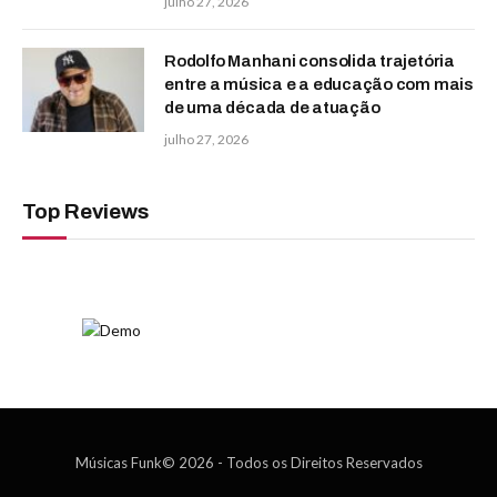
julho 27, 2026
Rodolfo Manhani consolida trajetória
entre a música e a educação com mais
de uma década de atuação
julho 27, 2026
Top Reviews
Músicas Funk© 2026 - Todos os Direitos Reservados