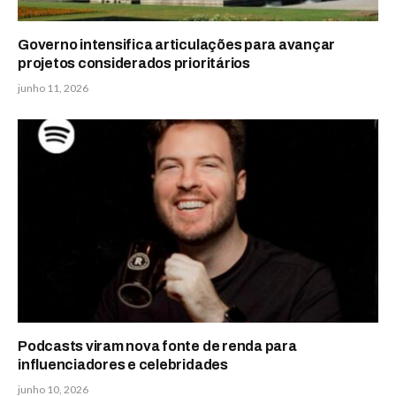
Governo intensifica articulações para avançar
projetos considerados prioritários
junho 11, 2026
Podcasts viram nova fonte de renda para
influenciadores e celebridades
junho 10, 2026