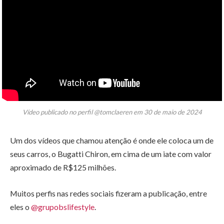
Vídeo publicado no perfil @tomclaeren em 30 de maio de 2024
Um dos vídeos que chamou atenção é onde ele coloca um de
seus carros, o Bugatti Chiron, em cima de um iate com valor
aproximado de R$125 milhões.
Muitos perfis nas redes sociais fizeram a publicação, entre
eles o
@grupobslifestyle
.