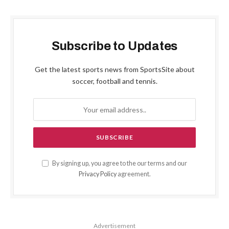
Subscribe to Updates
Get the latest sports news from SportsSite about
soccer, football and tennis.
By signing up, you agree to the our terms and our
Privacy Policy
agreement.
Advertisement