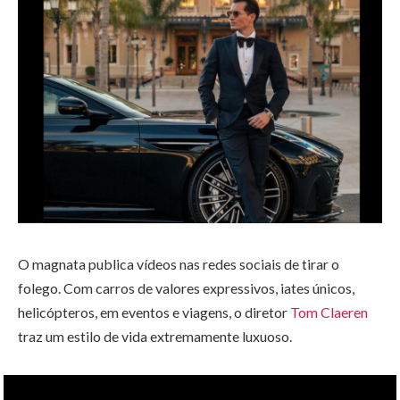
O magnata publica vídeos nas redes sociais de tirar o
folego. Com carros de valores expressivos, iates únicos,
helicópteros, em eventos e viagens, o diretor
Tom Claeren
traz um estilo de vida extremamente luxuoso.