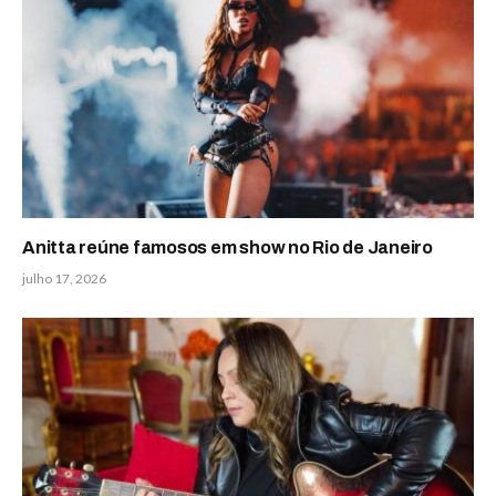
Anitta reúne famosos em show no Rio de Janeiro
julho 17, 2026