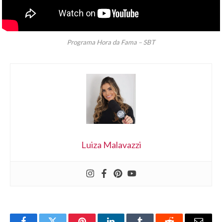
Programa Hora da Fama – SBT
Luiza Malavazzi