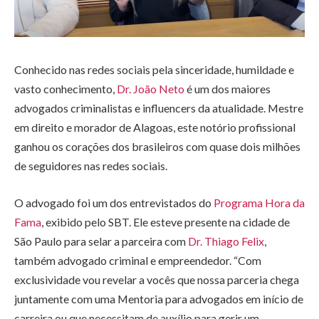
Conhecido nas redes sociais pela sinceridade, humildade e
vasto conhecimento,
Dr. João Neto
é um dos maiores
advogados criminalistas e influencers da atualidade. Mestre
em direito e morador de Alagoas, este notório profissional
ganhou os corações dos brasileiros com quase dois milhões
de seguidores nas redes sociais.
O advogado foi um dos entrevistados do
Programa Hora da
Fama
, exibido pelo SBT. Ele esteve presente na cidade de
São Paulo para selar a parceira com
Dr. Thiago Felix
,
também advogado criminal e empreendedor. “Com
exclusividade vou revelar a vocês que nossa parceria chega
juntamente com uma Mentoria para advogados em início de
carreira ou que necessitam de auxílio para gerir um