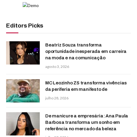
Editors Picks
Beatriz Souza transforma
oportunidade inesperada em carreira
na moda e na comunicação
agosto 3, 2026
MC Leozinho ZS transforma vivências
da periferia em manifesto de
julho 28, 2026
De manicure a empresária: Ana Paula
Barbosa transforma um sonho em
referência no mercado da beleza