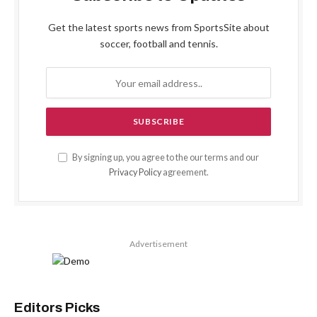
Get the latest sports news from SportsSite about
soccer, football and tennis.
By signing up, you agree to the our terms and our
Privacy Policy
agreement.
Advertisement
Editors Picks