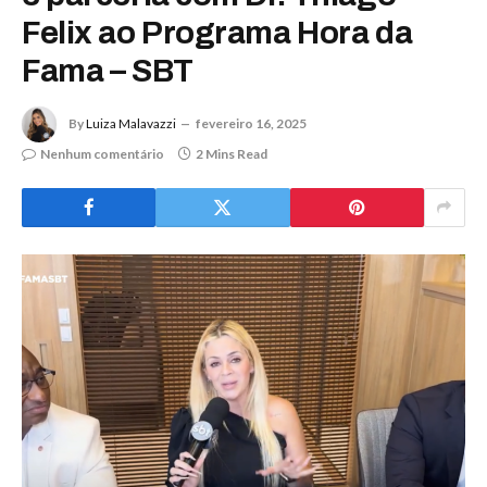
Felix ao Programa Hora da
Fama – SBT
By
Luiza Malavazzi
fevereiro 16, 2025
Nenhum comentário
2 Mins Read