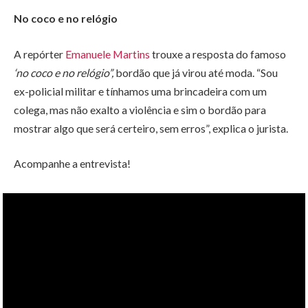
No coco e no relógio
A repórter
Emanuele Martins
trouxe a resposta do famoso
‘no coco e no relógio”,
bordão que já virou até moda. “Sou
ex-policial militar e tínhamos uma brincadeira com um
colega, mas não exalto a violência e sim o bordão para
mostrar algo que será certeiro, sem erros”, explica o jurista.
Acompanhe a entrevista!