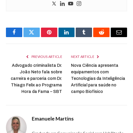
Facebook
Twitter
Pinterest
LinkedIn
Tumblr
Reddit
Email
PREVIOUS ARTICLE
NEXT ARTICLE
Advogado criminalista Dr.
Nova Ciência apresenta
João Neto fala sobre
equipamentos com
carreira e parceria com Dr.
Tecnologias da Inteligência
Thiago Felix ao Programa
Artificial para saúde no
Hora da Fama – SBT
campo Biofísico
Emanuele Martins