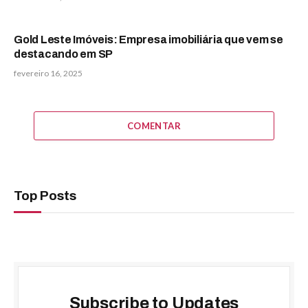
Gold Leste Imóveis: Empresa imobiliária que vem se
destacando em SP
fevereiro 16, 2025
COMENTAR
Top Posts
Subscribe to Updates