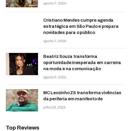
agosto 7, 2026
Cristiano Mendes cumpre agenda
estratégica em São Paulo e prepara
novidades para o público
agosto 7, 2026
Beatriz Souza transforma
oportunidade inesperada em carreira
na moda e na comunicação
agosto 3, 2026
MC Leozinho ZS transforma vivências
da periferia em manifesto de
julho 28, 2026
Top Reviews