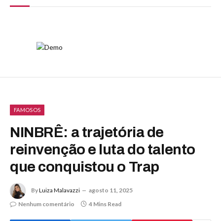
FAMOSOS
NINBRÊ: a trajetória de
reinvenção e luta do talento
que conquistou o Trap
By
Luiza Malavazzi
agosto 11, 2025
Nenhum comentário
4 Mins Read