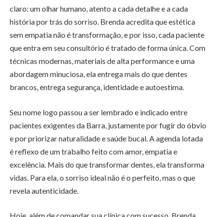
claro: um olhar humano, atento a cada detalhe e a cada
história por trás do sorriso. Brenda acredita que estética
sem empatia não é transformação, e por isso, cada paciente
que entra em seu consultório é tratado de forma única. Com
técnicas modernas, materiais de alta performance e uma
abordagem minuciosa, ela entrega mais do que dentes
brancos, entrega segurança, identidade e autoestima.
Seu nome logo passou a ser lembrado e indicado entre
pacientes exigentes da Barra, justamente por fugir do óbvio
e por priorizar naturalidade e saúde bucal. A agenda lotada
é reflexo de um trabalho feito com amor, empatia e
excelência. Mais do que transformar dentes, ela transforma
vidas. Para ela, o sorriso ideal não é o perfeito, mas o que
revela autenticidade.
Hoje, além de comandar sua clínica com sucesso, Brenda