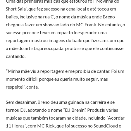
Uma das primeiras músicas que estourou foi “Novinha do
Short Saia”, que fez sucesso na cena local e até tocou em
bailes, inclusive na rua C, o nome da música onde Breno
chegou a fazer um show ao lado do MC Frank. No entanto, o
sucesso precoce teve um impacto inesperado: uma
reportagem mostrou imagens do baile que fizeram com que
a mãe do artista, preocupada, proibisse que ele continuasse
cantando.
“Minha mãe viu a reportagem e me proibiu de cantar. Foi um
momento difícil, porque eu queria muito seguir, mas
respeitei”, conta.
Sem desanimar, Breno deu uma guinada na carreira e se
tornou DJ, adotando o nome “DJ Brenin”. Produziu várias
músicas que também tocaram na cidade, incluindo “Acordar
11 Horas”, com MC Rick, que foi sucesso no SoundCloud e