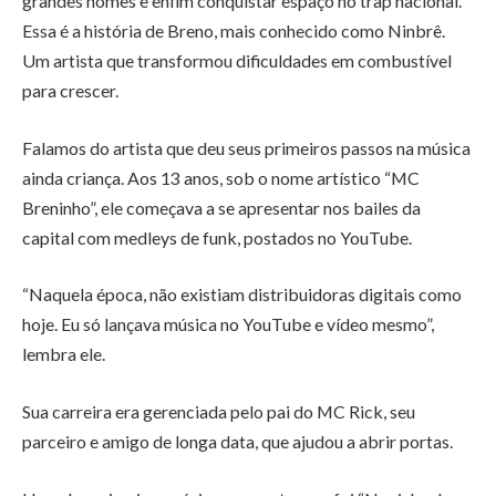
grandes nomes e enfim conquistar espaço no trap nacional.
Essa é a história de Breno, mais conhecido como Ninbrê.
Um artista que transformou dificuldades em combustível
para crescer.
Falamos do artista que deu seus primeiros passos na música
ainda criança. Aos 13 anos, sob o nome artístico “MC
Breninho”, ele começava a se apresentar nos bailes da
capital com medleys de funk, postados no YouTube.
“Naquela época, não existiam distribuidoras digitais como
hoje. Eu só lançava música no YouTube e vídeo mesmo”,
lembra ele.
Sua carreira era gerenciada pelo pai do MC Rick, seu
parceiro e amigo de longa data, que ajudou a abrir portas.