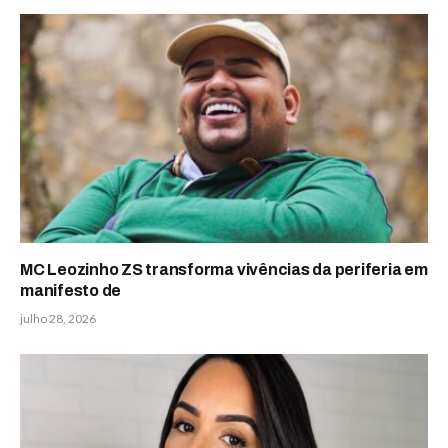
MC Leozinho ZS transforma vivências da periferia em
manifesto de
julho 28, 2026