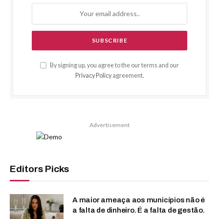
By signing up, you agree to the our terms and our
Privacy Policy
agreement.
Advertisement
Editors Picks
A maior ameaça aos municípios não é
a falta de dinheiro. É a falta de gestão.