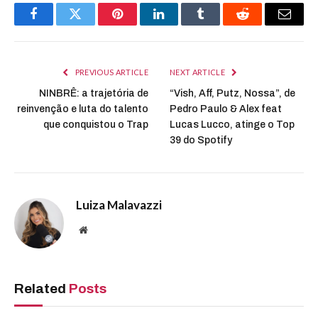
Facebook
Twitter
Pinterest
LinkedIn
Tumblr
Reddit
Email
PREVIOUS ARTICLE
NEXT ARTICLE
NINBRÊ: a trajetória de
“Vish, Aff, Putz, Nossa”, de
reinvenção e luta do talento
Pedro Paulo & Alex feat
que conquistou o Trap
Lucas Lucco, atinge o Top
39 do Spotify
Luiza Malavazzi
Website
Related
Posts