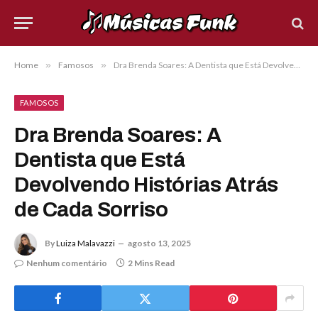
Home
»
Famosos
»
Dra Brenda Soares: A Dentista que Está Devolvendo Histórias Atrás de Cada Sorriso
FAMOSOS
Dra Brenda Soares: A
Dentista que Está
Devolvendo Histórias Atrás
de Cada Sorriso
By
Luiza Malavazzi
agosto 13, 2025
Nenhum comentário
2 Mins Read