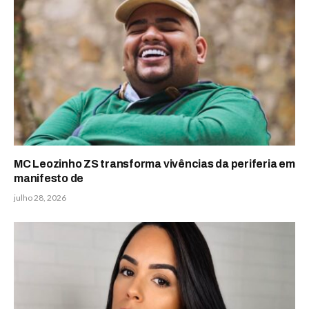
MC Leozinho ZS transforma vivências da periferia em
manifesto de
julho 28, 2026