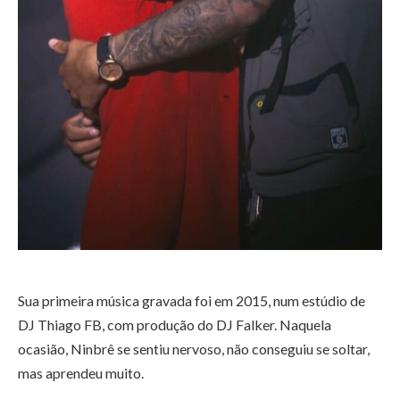
Sua primeira música gravada foi em 2015, num estúdio de
DJ Thiago FB, com produção do DJ Falker. Naquela
ocasião, Ninbrê se sentiu nervoso, não conseguiu se soltar,
mas aprendeu muito.