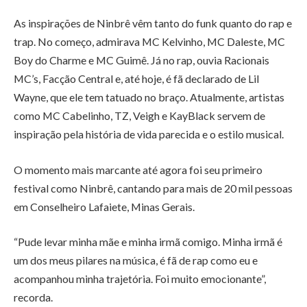
As inspirações de Ninbrê vêm tanto do funk quanto do rap e
trap. No começo, admirava MC Kelvinho, MC Daleste, MC
Boy do Charme e MC Guimê. Já no rap, ouvia Racionais
MC’s, Facção Central e, até hoje, é fã declarado de Lil
Wayne, que ele tem tatuado no braço. Atualmente, artistas
como MC Cabelinho, TZ, Veigh e KayBlack servem de
inspiração pela história de vida parecida e o estilo musical.
O momento mais marcante até agora foi seu primeiro
festival como Ninbrê, cantando para mais de 20 mil pessoas
em Conselheiro Lafaiete, Minas Gerais.
“Pude levar minha mãe e minha irmã comigo. Minha irmã é
um dos meus pilares na música, é fã de rap como eu e
acompanhou minha trajetória. Foi muito emocionante”,
recorda.