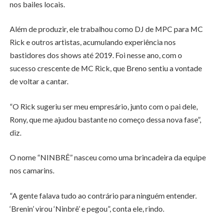
nos bailes locais.
Além de produzir, ele trabalhou como DJ de MPC para MC
Rick e outros artistas, acumulando experiência nos
bastidores dos shows até 2019. Foi nesse ano, com o
sucesso crescente de MC Rick, que Breno sentiu a vontade
de voltar a cantar.
“O Rick sugeriu ser meu empresário, junto com o pai dele,
Rony, que me ajudou bastante no começo dessa nova fase”,
diz.
O nome “NINBRÊ” nasceu como uma brincadeira da equipe
nos camarins.
“A gente falava tudo ao contrário para ninguém entender.
‘Brenin’ virou ‘Ninbrê’ e pegou”, conta ele, rindo.