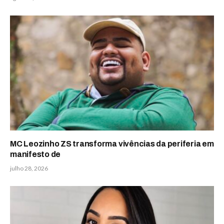
MC Leozinho ZS transforma vivências da periferia em
manifesto de
julho 28, 2026