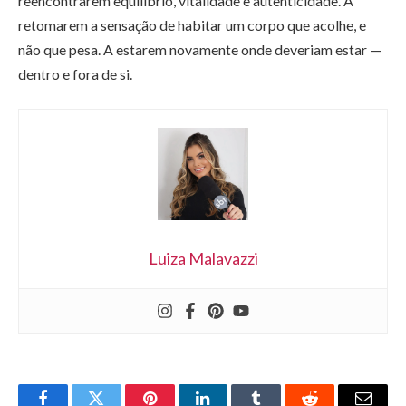
reencontrarem equilíbrio, vitalidade e autenticidade. A
retomarem a sensação de habitar um corpo que acolhe, e
não que pesa. A estarem novamente onde deveriam estar —
dentro e fora de si.
Luiza Malavazzi