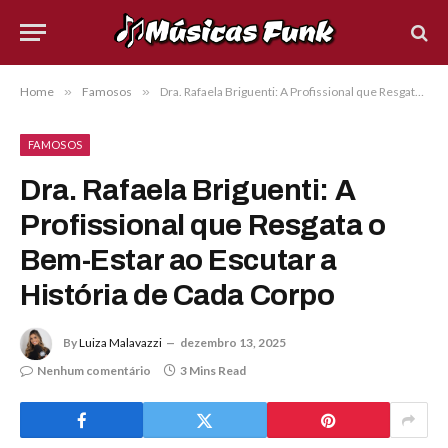
Home
»
Famosos
»
Dra. Rafaela Briguenti: A Profissional que Resgata o Bem-Estar ao Escutar a História de Cada Corpo
FAMOSOS
Dra. Rafaela Briguenti: A
Profissional que Resgata o
Bem-Estar ao Escutar a
História de Cada Corpo
By
Luiza Malavazzi
dezembro 13, 2025
Nenhum comentário
3 Mins Read