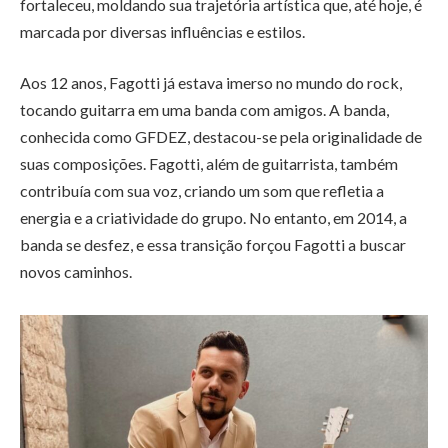
fortaleceu, moldando sua trajetória artística que, até hoje, é
marcada por diversas influências e estilos.
Aos 12 anos, Fagotti já estava imerso no mundo do rock,
tocando guitarra em uma banda com amigos. A banda,
conhecida como GFDEZ, destacou-se pela originalidade de
suas composições. Fagotti, além de guitarrista, também
contribuía com sua voz, criando um som que refletia a
energia e a criatividade do grupo. No entanto, em 2014, a
banda se desfez, e essa transição forçou Fagotti a buscar
novos caminhos.