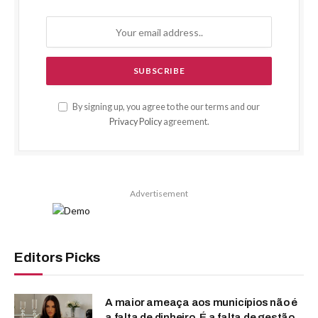
By signing up, you agree to the our terms and our
Privacy Policy
agreement.
Advertisement
Editors Picks
A maior ameaça aos municípios não é
a falta de dinheiro. É a falta de gestão.