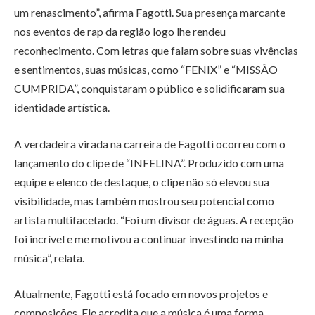
um renascimento”, afirma Fagotti. Sua presença marcante
nos eventos de rap da região logo lhe rendeu
reconhecimento. Com letras que falam sobre suas vivências
e sentimentos, suas músicas, como “FENIX” e “MISSÃO
CUMPRIDA”, conquistaram o público e solidificaram sua
identidade artística.
A verdadeira virada na carreira de Fagotti ocorreu com o
lançamento do clipe de “INFELINA”. Produzido com uma
equipe e elenco de destaque, o clipe não só elevou sua
visibilidade, mas também mostrou seu potencial como
artista multifacetado. “Foi um divisor de águas. A recepção
foi incrível e me motivou a continuar investindo na minha
música”, relata.
Atualmente, Fagotti está focado em novos projetos e
composições. Ele acredita que a música é uma forma