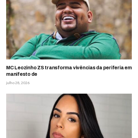
MC Leozinho ZS transforma vivências da periferia em
manifesto de
julho 28, 2026