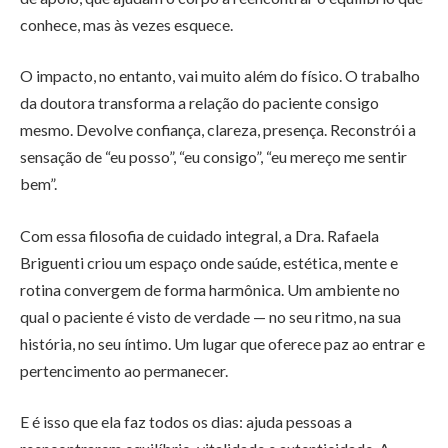
conhece, mas às vezes esquece.
O impacto, no entanto, vai muito além do físico. O trabalho
da doutora transforma a relação do paciente consigo
mesmo. Devolve confiança, clareza, presença. Reconstrói a
sensação de “eu posso”, “eu consigo”, “eu mereço me sentir
bem”.
Com essa filosofia de cuidado integral, a Dra. Rafaela
Briguenti criou um espaço onde saúde, estética, mente e
rotina convergem de forma harmônica. Um ambiente no
qual o paciente é visto de verdade — no seu ritmo, na sua
história, no seu íntimo. Um lugar que oferece paz ao entrar e
pertencimento ao permanecer.
E é isso que ela faz todos os dias: ajuda pessoas a