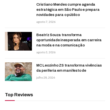
Cristiano Mendes cumpre agenda
estratégica em São Paulo e prepara
novidades para o público
agosto 7, 2026
Beatriz Souza transforma
oportunidade inesperada em carreira
na moda e na comunicação
agosto 3, 2026
MC Leozinho ZS transforma vivências
da periferia em manifesto de
julho 28, 2026
Top Reviews