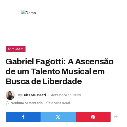
FAMOSOS
Gabriel Fagotti: A Ascensão
de um Talento Musical em
Busca de Liberdade
By
Luiza Malavazzi
dezembro 11, 2025
Nenhum comentário
2 Mins Read