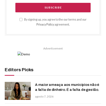
By signing up, you agree to the our terms and our
Privacy Policy
agreement.
Advertisement
Editors Picks
A maior ameaça aos municípios não é
a falta de dinheiro. É a falta de gestão.
agosto 7, 2026