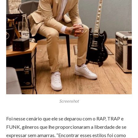
Screenshot
Foi nesse cenário que ele se deparou com o RAP, TRAP e
FUNK, gêneros que lhe proporcionaram a liberdade de se
expressar sem amarras. “Encontrar esses estilos foi como