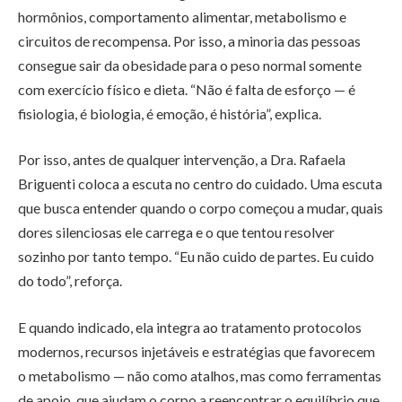
hormônios, comportamento alimentar, metabolismo e
circuitos de recompensa. Por isso, a minoria das pessoas
consegue sair da obesidade para o peso normal somente
com exercício físico e dieta. “Não é falta de esforço — é
fisiologia, é biologia, é emoção, é história”, explica.
Por isso, antes de qualquer intervenção, a Dra. Rafaela
Briguenti coloca a escuta no centro do cuidado. Uma escuta
que busca entender quando o corpo começou a mudar, quais
dores silenciosas ele carrega e o que tentou resolver
sozinho por tanto tempo. “Eu não cuido de partes. Eu cuido
do todo”, reforça.
E quando indicado, ela integra ao tratamento protocolos
modernos, recursos injetáveis e estratégias que favorecem
o metabolismo — não como atalhos, mas como ferramentas
de apoio, que ajudam o corpo a reencontrar o equilíbrio que