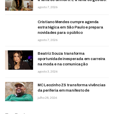
agosto 7, 2026
Cristiano Mendes cumpre agenda
estratégica em São Paulo e prepara
novidades para o público
agosto 7, 2026
Beatriz Souza transforma
oportunidade inesperada em carreira
na moda e na comunicação
agosto 3, 2026
MC Leozinho ZS transforma vivências
da periferia em manifesto de
julho 28, 2026