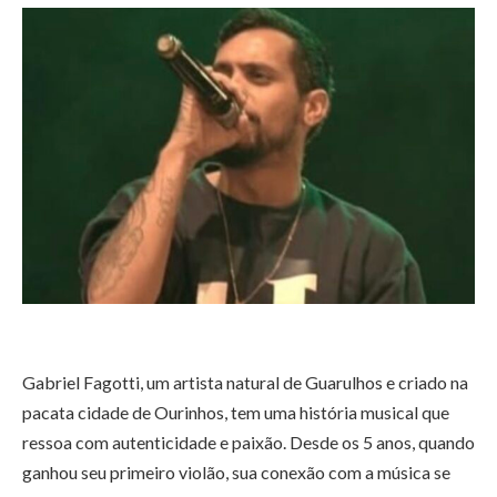
Gabriel Fagotti, um artista natural de Guarulhos e criado na
pacata cidade de Ourinhos, tem uma história musical que
ressoa com autenticidade e paixão. Desde os 5 anos, quando
ganhou seu primeiro violão, sua conexão com a música se