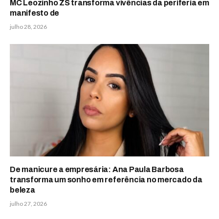
MC Leozinho ZS transforma vivências da periferia em
manifesto de
julho 28, 2026
De manicure a empresária: Ana Paula Barbosa
transforma um sonho em referência no mercado da
beleza
julho 27, 2026