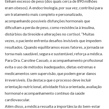
tinham excesso de peso (dos quais cerca de 890 milhões
eram obesos). A endocrinologia, por sua vez, contribui para
um tratamento mais completo e personalizado,
acompanhando possíveis disfunções hormonais que
dificultam a perda de peso, como resistência à insulina,
distúrbios da tireoide e alterações no cortisol. “Muitas
vezes, o paciente enfrenta desafios invisíveis que impedem
resultados. Quando equilibramos esses fatores, a jornada se
torna mais saudável, segura e sustentável, reforça a médica.
Para Dra. Caroline Cassab, o acompanhamento profissional
evita o uso de métodos inadequados, dietas extremas e
medicamentos sem supervisão, que podem gerar danos
irreversíveis. Ela destaca que o processo deve incluir
orientação nutricional, atividade física orientada, avaliação
hormonal e acompanhamento contínuo da saúde
cardiovascular.
Além disso, a médica ressalta a importância do bem-estar