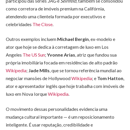
participou das séries
JAG
e
Seinfeld
, também se consolidou
como corretora de imóveis premium na Califórnia,
atendendo uma clientela formada por executivos e
celebridades
The Close
.
Outros exemplos incluem
Michael Bergin
, ex-modelo e
ator que hoje se dedica à corretagem de luxo em Los
Angeles
The US Sun
;
Yvonne Arias
, atriz que fundou sua
própria imobiliária focada em residências de alto padrão
Wikipedia
;
Jade Mills
, que se tornou referência mundial ao
negociar mansões de Hollywood
Wikipedia
; e
Tom Hatton
,
ator e apresentador inglês que hoje trabalha com imóveis de
luxo em Nova Iorque
Wikipedia
.
O movimento dessas personalidades evidencia uma
mudança cultural importante — é um reposicionamento
inteligente. É usar reputação, credibilidade e