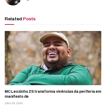
Related
Posts
MC Leozinho ZS transforma vivências da periferia em
manifesto de
julho 28, 2026