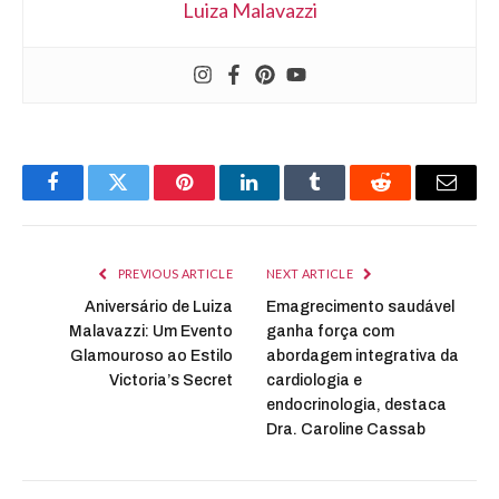
Luiza Malavazzi
Facebook
Twitter
Pinterest
LinkedIn
Tumblr
Reddit
Email
PREVIOUS ARTICLE
NEXT ARTICLE
Aniversário de Luiza
Emagrecimento saudável
Malavazzi: Um Evento
ganha força com
Glamouroso ao Estilo
abordagem integrativa da
Victoria’s Secret
cardiologia e
endocrinologia, destaca
Dra. Caroline Cassab