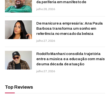
da periferia em manifesto de
julho 28, 2026
De manicure a empresária: Ana Paula
Barbosa transforma um sonho em
referência no mercado da beleza
julho 27, 2026
Rodolfo Manhani consolida trajetória
entre a música e a educação com mais
de uma década de atuação
julho 27, 2026
Top Reviews