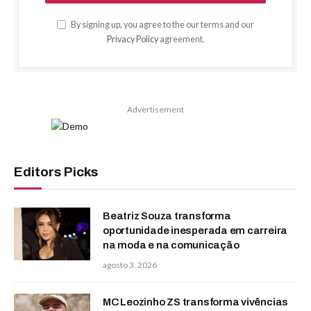
By signing up, you agree to the our terms and our
Privacy Policy
agreement.
Advertisement
Editors Picks
Beatriz Souza transforma
oportunidade inesperada em carreira
na moda e na comunicação
agosto 3, 2026
MC Leozinho ZS transforma vivências