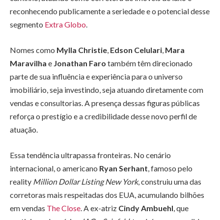
reconhecendo publicamente a seriedade e o potencial desse
segmento
Extra Globo
.
Nomes como
Mylla Christie
,
Edson Celulari
,
Mara
Maravilha
e
Jonathan Faro
também têm direcionado
parte de sua influência e experiência para o universo
imobiliário, seja investindo, seja atuando diretamente com
vendas e consultorias. A presença dessas figuras públicas
reforça o prestígio e a credibilidade desse novo perfil de
atuação.
Essa tendência ultrapassa fronteiras. No cenário
internacional, o americano
Ryan Serhant
, famoso pelo
reality
Million Dollar Listing New York
, construiu uma das
corretoras mais respeitadas dos EUA, acumulando bilhões
em vendas
The Close
. A ex-atriz
Cindy Ambuehl
, que