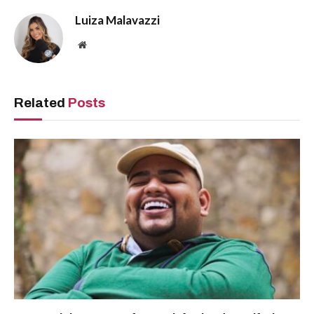
Luiza Malavazzi
Website
Related
Posts