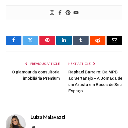
Facebook
Twitter
Pinterest
LinkedIn
Tumblr
Reddit
Email
PREVIOUS ARTICLE
NEXT ARTICLE
O glamour da consultoria
Raphael Barreiro: Da MPB
imobiliária Premium
ao Sertanejo – A Jornada de
um Artista em Busca de Seu
Espaço
Luiza Malavazzi
Website