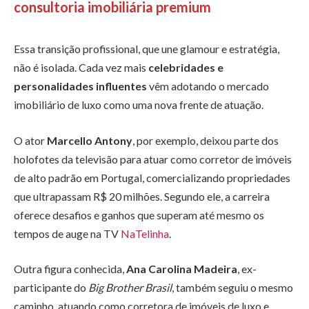
consultoria imobiliária premium
Essa transição profissional, que une glamour e estratégia,
não é isolada. Cada vez mais
celebridades e
personalidades influentes
vêm adotando o mercado
imobiliário de luxo como uma nova frente de atuação.
O ator
Marcello Antony
, por exemplo, deixou parte dos
holofotes da televisão para atuar como corretor de imóveis
de alto padrão em Portugal, comercializando propriedades
que ultrapassam R$ 20 milhões. Segundo ele, a carreira
oferece desafios e ganhos que superam até mesmo os
tempos de auge na TV
NaTelinha
.
Outra figura conhecida,
Ana Carolina Madeira
, ex-
participante do
Big Brother Brasil
, também seguiu o mesmo
caminho, atuando como corretora de imóveis de luxo e