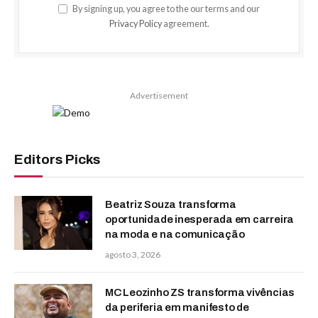
By signing up, you agree to the our terms and our
Privacy Policy
agreement.
Advertisement
Editors Picks
Beatriz Souza transforma
oportunidade inesperada em carreira
na moda e na comunicação
agosto 3, 2026
MC Leozinho ZS transforma vivências
da periferia em manifesto de