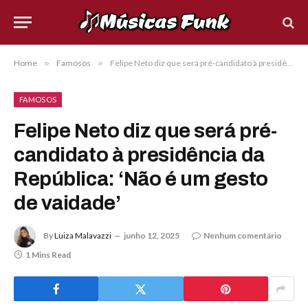
Home
»
Famosos
»
Felipe Neto diz que será pré-candidato à presidência da República: ‘Não é um gesto de vaidade’
FAMOSOS
Felipe Neto diz que será pré-
candidato à presidência da
República: ‘Não é um gesto
de vaidade’
By
Luiza Malavazzi
junho 12, 2025
Nenhum comentário
1 Mins Read