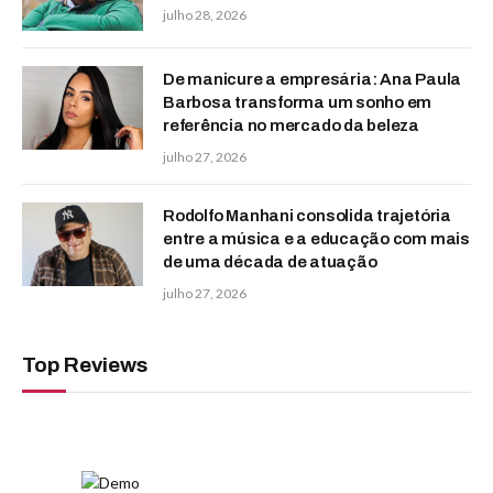
julho 28, 2026
De manicure a empresária: Ana Paula
Barbosa transforma um sonho em
referência no mercado da beleza
julho 27, 2026
Rodolfo Manhani consolida trajetória
entre a música e a educação com mais
de uma década de atuação
julho 27, 2026
Top Reviews