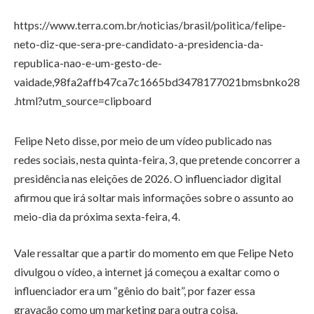
https://www.terra.com.br/noticias/brasil/politica/felipe-
neto-diz-que-sera-pre-candidato-a-presidencia-da-
republica-nao-e-um-gesto-de-
vaidade,98fa2affb47ca7c1665bd3478177021bmsbnko28
.html?utm_source=clipboard
Felipe Neto disse, por meio de um vídeo publicado nas
redes sociais, nesta quinta-feira, 3, que pretende concorrer a
presidência nas eleições de 2026. O influenciador digital
afirmou que irá soltar mais informações sobre o assunto ao
meio-dia da próxima sexta-feira, 4.
Vale ressaltar que a partir do momento em que Felipe Neto
divulgou o vídeo, a internet já começou a exaltar como o
influenciador era um “gênio do bait”, por fazer essa
gravação como um marketing para outra coisa.