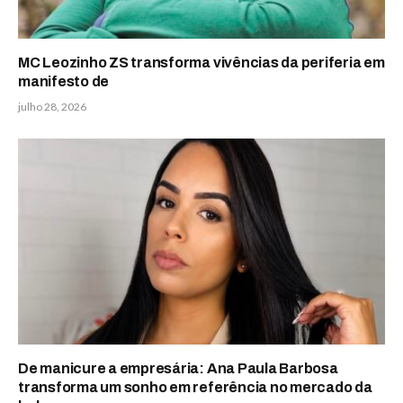
MC Leozinho ZS transforma vivências da periferia em
manifesto de
julho 28, 2026
De manicure a empresária: Ana Paula Barbosa
transforma um sonho em referência no mercado da