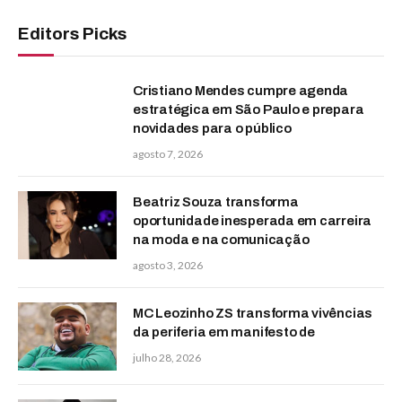
Editors Picks
Cristiano Mendes cumpre agenda
estratégica em São Paulo e prepara
novidades para o público
agosto 7, 2026
Beatriz Souza transforma
oportunidade inesperada em carreira
na moda e na comunicação
agosto 3, 2026
MC Leozinho ZS transforma vivências
da periferia em manifesto de
julho 28, 2026