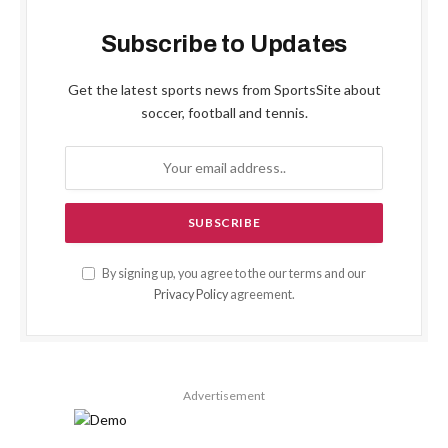
Subscribe to Updates
Get the latest sports news from SportsSite about
soccer, football and tennis.
By signing up, you agree to the our terms and our
Privacy Policy
agreement.
Advertisement