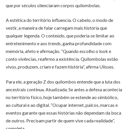
que por séculos silenciaram corpos quilombolas.
A estética do território influencia. O cabelo, o modo de
vestir, a maneira de falar carregam mais história que
qualquer legenda. O conteúdo, que poderia se limitar ao
entretenimento e aos trends, ganha profundidade com
memória, afeto e afirmação. “Quando escolho o look e
conto vivências, reafirmo a existência. Quilombolas estão
vivos, produzem, criam e fazem história”, afirma Ulisses.
Para ele, a geração Z dos quilombos entende que a luta dos
ancestrais continua. Atualizada. Se antes a defesa acontecia
no território físico, hoje também se estende ao simbólico,
ao cultural e ao digital. “Ocupar internet, palcos, marcas e
eventos garante que essas histórias não dependam da boca
de outros. Precisam partir de quem vive cada realidade”,
completa.