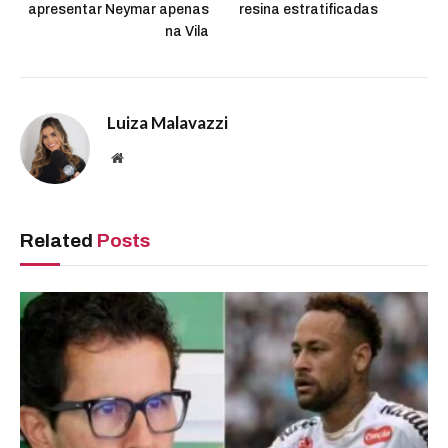
apresentar Neymar apenas
resina estratificadas
na Vila
Luiza Malavazzi
Website
Related
Posts