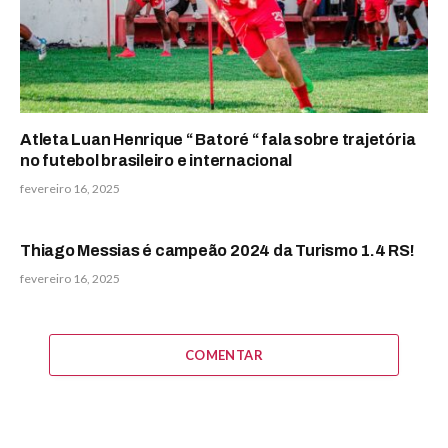
Atleta Luan Henrique “ Batoré “ fala sobre trajetória
no futebol brasileiro e internacional
fevereiro 16, 2025
Thiago Messias é campeão 2024 da Turismo 1.4 RS!
fevereiro 16, 2025
COMENTAR