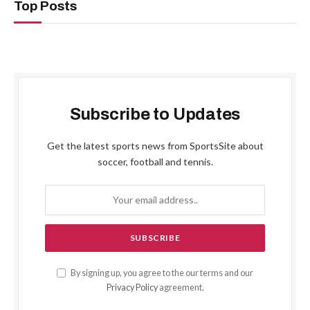
Top Posts
Subscribe to Updates
Get the latest sports news from SportsSite about
soccer, football and tennis.
By signing up, you agree to the our terms and our
Privacy Policy
agreement.