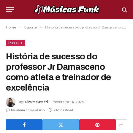
Home
»
Esporte
»
História de sucesso do professor Jr Damasceno como atleta e treinador de excelência
ESPORTE
História de sucesso do
professor Jr Damasceno
como atleta e treinador de
excelência
By
Luiza Malavazzi
fevereiro 16, 2025
Nenhum comentário
2 Mins Read