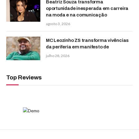
Beatriz Souza transforma
oportunidade inesperada em carreira
na moda e na comunicação
agosto 3, 2026
MC Leozinho ZS transforma vivências
da periferia em manifesto de
julho 28, 2026
Top Reviews