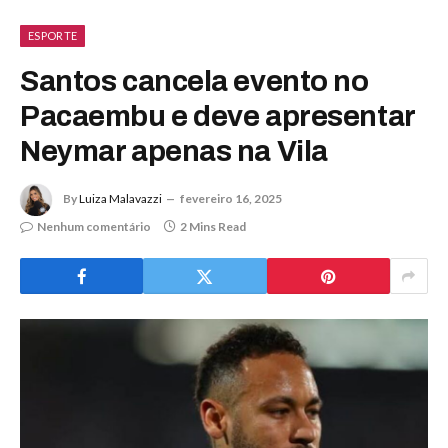
ESPORTE
Santos cancela evento no
Pacaembu e deve apresentar
Neymar apenas na Vila
By
Luiza Malavazzi
fevereiro 16, 2025
Nenhum comentário
2 Mins Read