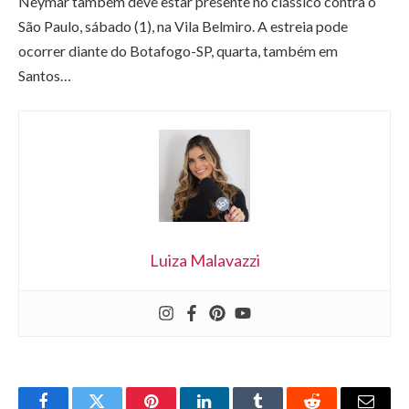
Neymar também deve estar presente no clássico contra o
São Paulo, sábado (1), na Vila Belmiro. A estreia pode
ocorrer diante do Botafogo-SP, quarta, também em
Santos…
Luiza Malavazzi