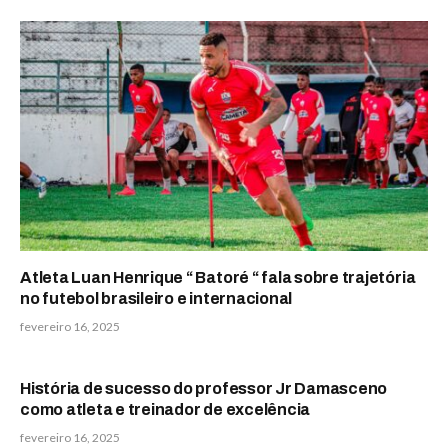
Atleta Luan Henrique “ Batoré “ fala sobre trajetória
no futebol brasileiro e internacional
fevereiro 16, 2025
História de sucesso do professor Jr Damasceno
como atleta e treinador de excelência
fevereiro 16, 2025