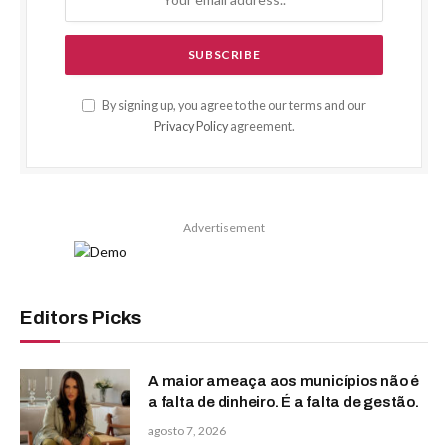
By signing up, you agree to the our terms and our
Privacy Policy
agreement.
Advertisement
Editors Picks
A maior ameaça aos municípios não é
a falta de dinheiro. É a falta de gestão.
agosto 7, 2026