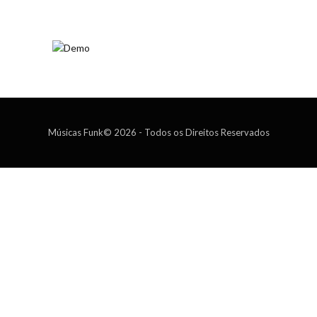
Músicas Funk© 2026 - Todos os Direitos Reservados