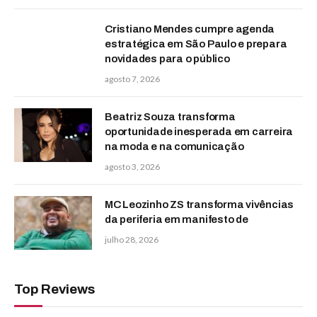
Cristiano Mendes cumpre agenda
estratégica em São Paulo e prepara
novidades para o público
agosto 7, 2026
Beatriz Souza transforma
oportunidade inesperada em carreira
na moda e na comunicação
agosto 3, 2026
MC Leozinho ZS transforma vivências
da periferia em manifesto de
julho 28, 2026
Top Reviews