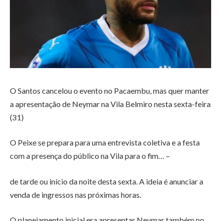
O Santos cancelou o evento no Pacaembu, mas quer manter
a apresentação de Neymar na Vila Belmiro nesta sexta-feira
(31)
O Peixe se prepara para uma entrevista coletiva e a festa
com a presença do público na Vila para o fim… –
de tarde ou início da noite desta sexta. A ideia é anunciar a
venda de ingressos nas próximas horas.
O planejamento inicial era apresentar Neymar também no