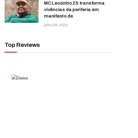
MC Leozinho ZS transforma
vivências da periferia em
manifesto de
julho 28, 2026
Top Reviews