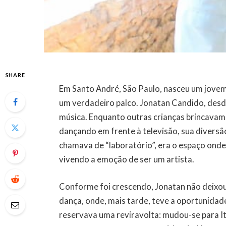
SHARE
Em Santo André, São Paulo, nasceu um jovem
um verdadeiro palco. Jonatan Candido, desd
música. Enquanto outras crianças brincavam 
dançando em frente à televisão, sua diversã
chamava de “laboratório”, era o espaço onde 
vivendo a emoção de ser um artista.
Conforme foi crescendo, Jonatan não deixou 
dança, onde, mais tarde, teve a oportunidade
reservava uma reviravolta: mudou-se para It