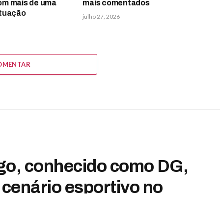
om mais de uma
mais comentados
atuação
julho 27, 2026
OMENTAR
iogo, conhecido como DG,
cenário esportivo no