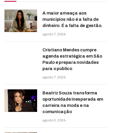
A maior ameaça aos
municípios não é a falta de
dinheiro. É a falta de gestão.
agosto 7, 2026
Cristiano Mendes cumpre
agenda estratégica em São
Paulo e prepara novidades
para o público
agosto 7, 2026
Beatriz Souza transforma
oportunidade inesperada em
carreira na moda e na
comunicação
agosto 3, 2026