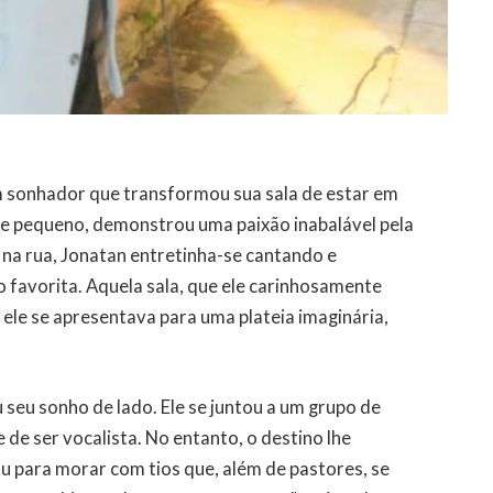
 sonhador que transformou sua sala de estar em
e pequeno, demonstrou uma paixão inabalável pela
na rua, Jonatan entretinha-se cantando e
o favorita. Aquela sala, que ele carinhosamente
ele se apresentava para uma plateia imaginária,
seu sonho de lado. Ele se juntou a um grupo de
 de ser vocalista. No entanto, o destino lhe
u para morar com tios que, além de pastores, se