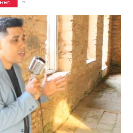
erest