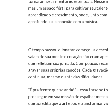
tornaram seus mentores espirituais. Nesse 
mas um espaço fértil para cultivar seu talent
aprendizado e crescimento, onde, junto com 
aprofundou sua conexão com a música.
O tempo passou e Jonatan começou a descobr
saíam de sua mente e coração não eram apen
que refletiam sua jornada. Com poucos recur
gravar suas próprias canções. Cada gravação
continuar, mesmo diante das dificuldades.
“É pra frente que se anda!” – essa frase se 
prossegue em sua missão de espalhar mensag
que acredita que a arte pode transformar vid