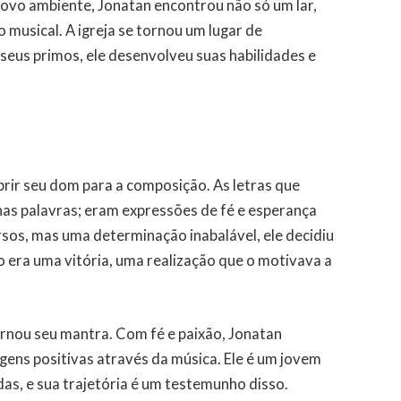
novo ambiente, Jonatan encontrou não só um lar,
o musical. A igreja se tornou um lugar de
seus primos, ele desenvolveu suas habilidades e
ir seu dom para a composição. As letras que
as palavras; eram expressões de fé e esperança
sos, mas uma determinação inabalável, ele decidiu
 era uma vitória, uma realização que o motivava a
tornou seu mantra. Com fé e paixão, Jonatan
ens positivas através da música. Ele é um jovem
as, e sua trajetória é um testemunho disso.