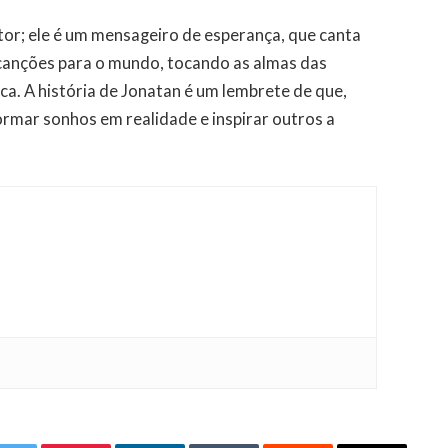
or; ele é um mensageiro de esperança, que canta
 canções para o mundo, tocando as almas das
ca. A história de Jonatan é um lembrete de que,
rmar sonhos em realidade e inspirar outros a
.