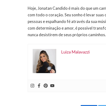
Hoje, Jonatan Candido é mais do que um cant
com todo o coração. Seu sonho é levar suas
pessoas e espalhando fé através da sua músi
com determinação e amor, é possível transfo
nunca desistirem de seus próprios caminhos
Luiza Malavazzi