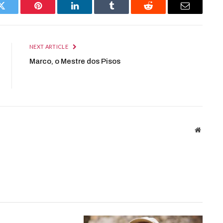
Twitter
Pinterest
LinkedIn
Tumblr
Reddit
Email
NEXT ARTICLE
Marco, o Mestre dos Pisos
Website