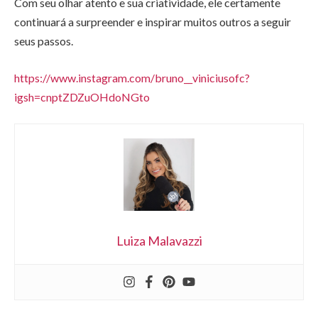
Com seu olhar atento e sua criatividade, ele certamente
continuará a surpreender e inspirar muitos outros a seguir
seus passos.
https://www.instagram.com/bruno__viniciusofc?
igsh=cnptZDZuOHdoNGto
Luiza Malavazzi