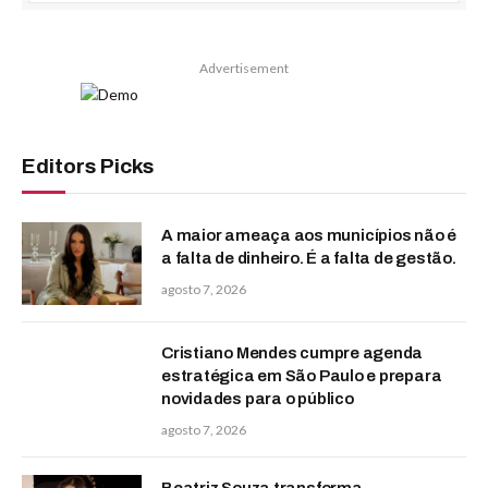
Advertisement
Editors Picks
A maior ameaça aos municípios não é
a falta de dinheiro. É a falta de gestão.
agosto 7, 2026
Cristiano Mendes cumpre agenda
estratégica em São Paulo e prepara
novidades para o público
agosto 7, 2026
Beatriz Souza transforma