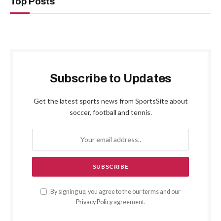
Top Posts
Subscribe to Updates
Get the latest sports news from SportsSite about
soccer, football and tennis.
By signing up, you agree to the our terms and our
Privacy Policy
agreement.