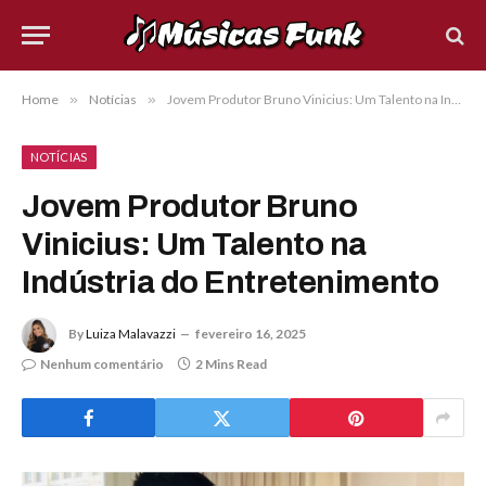
Home
»
Notícias
»
Jovem Produtor Bruno Vinicius: Um Talento na Indústria do Entretenimento
NOTÍCIAS
Jovem Produtor Bruno
Vinicius: Um Talento na
Indústria do Entretenimento
By
Luiza Malavazzi
fevereiro 16, 2025
Nenhum comentário
2 Mins Read