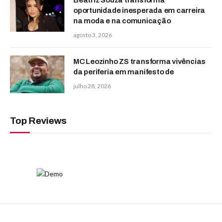
oportunidade inesperada em carreira
na moda e na comunicação
agosto 3, 2026
MC Leozinho ZS transforma vivências
da periferia em manifesto de
julho 28, 2026
Top Reviews