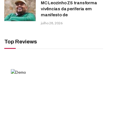
MC Leozinho ZS transforma
vivências da periferia em
manifesto de
julho 28, 2026
Top Reviews