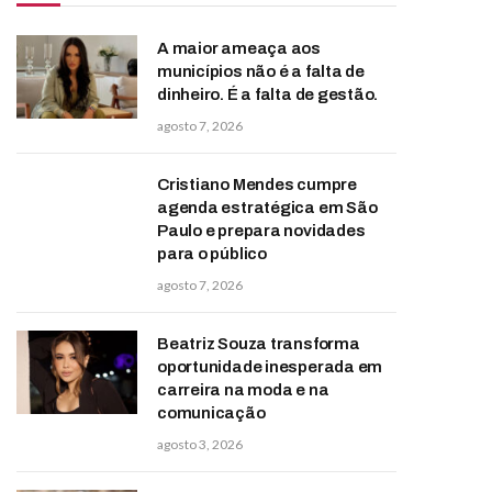
A maior ameaça aos
municípios não é a falta de
dinheiro. É a falta de gestão.
agosto 7, 2026
Cristiano Mendes cumpre
agenda estratégica em São
Paulo e prepara novidades
para o público
agosto 7, 2026
Beatriz Souza transforma
oportunidade inesperada em
carreira na moda e na
comunicação
agosto 3, 2026