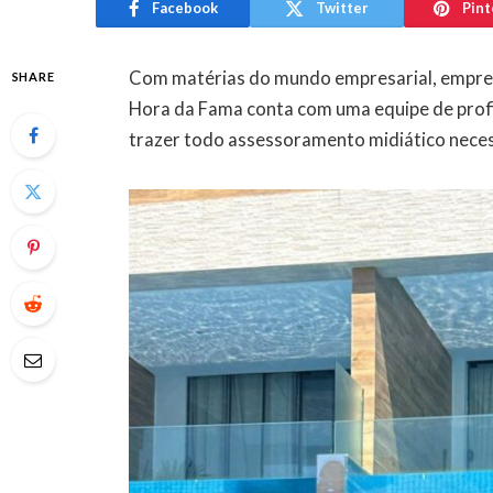
Facebook
Twitter
Pint
Com matérias do mundo empresarial, empre
SHARE
Hora da Fama conta com uma equipe de profi
trazer todo assessoramento midiático necess