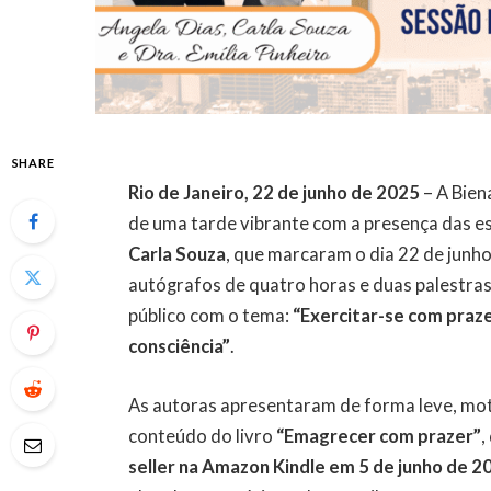
SHARE
Rio de Janeiro, 22 de junho de 2025
– A Biena
de uma tarde vibrante com a presença das e
Carla Souza
, que marcaram o dia 22 de jun
autógrafos de quatro horas e duas palestra
público com o tema:
“Exercitar-se com praze
consciência”
.
As autoras apresentaram de forma leve, moti
conteúdo do livro
“Emagrecer com prazer”
,
seller na Amazon Kindle em 5 de junho de 2