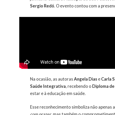
Sergio Redó
. O evento contou com a presen
Na ocasião, as autoras
Angela Dias
e
Carla 
Saúde Integrativa
, recebendo o
Diploma de
estar e à educação em saúde.
Esse reconhecimento simboliza não apenas a 
com prazer
, mas também o comprometimento