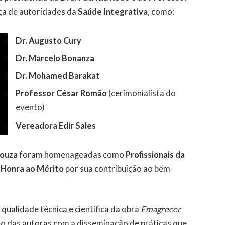
ça de autoridades da
Saúde Integrativa
, como:
Dr. Augusto Cury
Dr. Marcelo Bonanza
Dr. Mohamed Barakat
Professor César Romão
(cerimonialista do
evento)
Vereadora Edir Sales
Souza
foram homenageadas como
Profissionais da
 Honra ao Mérito
por sua contribuição ao bem-
qualidade técnica e científica da obra
Emagrecer
 das autoras com a disseminação de práticas que