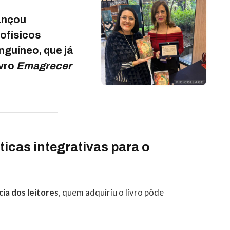
ançou
ofísicos
anguíneo
, que já
ivro
Emagrecer
ticas integrativas para o
cia dos leitores
, quem adquiriu o livro pôde