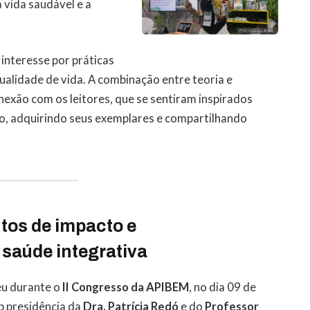
 vida saudável e a
 interesse por práticas
ualidade de vida. A combinação entre teoria e
nexão com os leitores, que se sentiram inspirados
ro, adquirindo seus exemplares e compartilhando
tos de impacto e
saúde integrativa
reu durante o
II Congresso da APIBEM
, no dia 09 de
ob presidência da
Dra. Patrícia Redó
e do
Professor