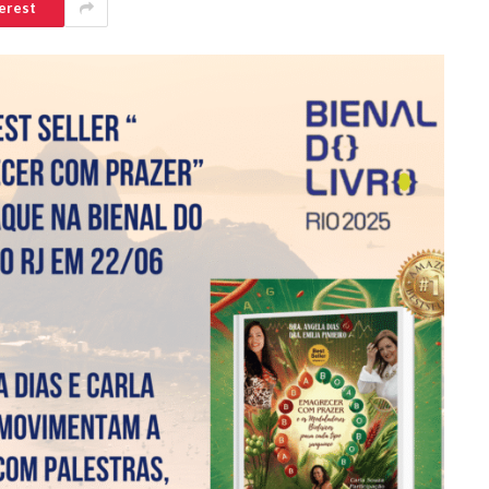
erest