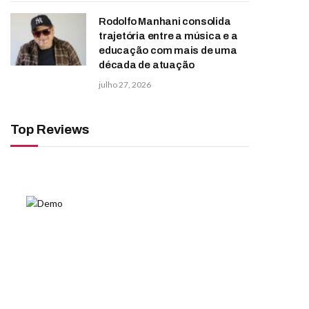
Rodolfo Manhani consolida
trajetória entre a música e a
educação com mais de uma
década de atuação
julho 27, 2026
Top Reviews