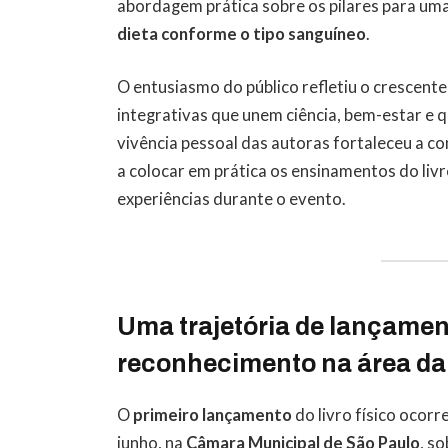
abordagem prática sobre os pilares para uma
dieta conforme o tipo sanguíneo
.
O entusiasmo do público refletiu o crescente
integrativas que unem ciência, bem-estar e q
vivência pessoal das autoras fortaleceu a co
a colocar em prática os ensinamentos do liv
experiências durante o evento.
Uma trajetória de lançamen
reconhecimento na área da 
O
primeiro lançamento
do livro físico ocor
junho, na
Câmara Municipal de São Paulo
, s