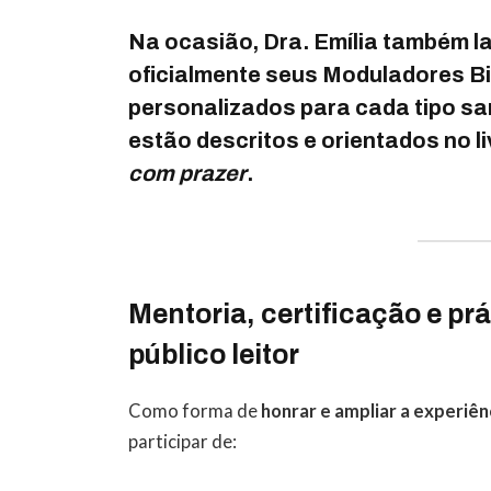
Na ocasião,
Dra. Emília
também l
oficialmente seus
Moduladores Bi
personalizados para cada tipo s
estão descritos e orientados no l
com prazer
.
Mentoria, certificação e prá
público leitor
Como forma de
honrar e ampliar a experiên
participar de: