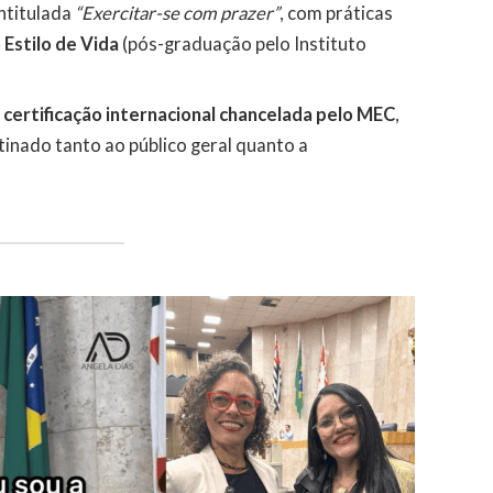
intitulada
“Exercitar-se com prazer”
, com práticas
 Estilo de Vida
(pós-graduação pelo Instituto
m
certificação internacional chancelada pelo MEC
,
stinado tanto ao público geral quanto a