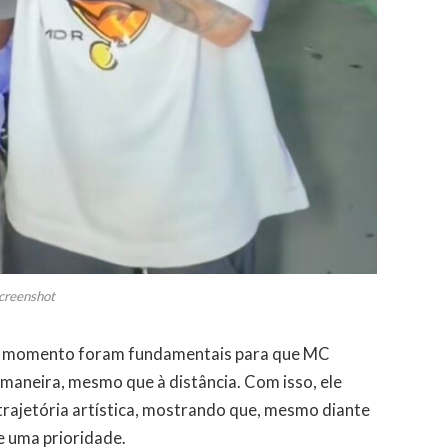
creenshot
 do momento foram fundamentais para que MC
 maneira, mesmo que à distância. Com isso, ele
trajetória artística, mostrando que, mesmo diante
e uma prioridade.