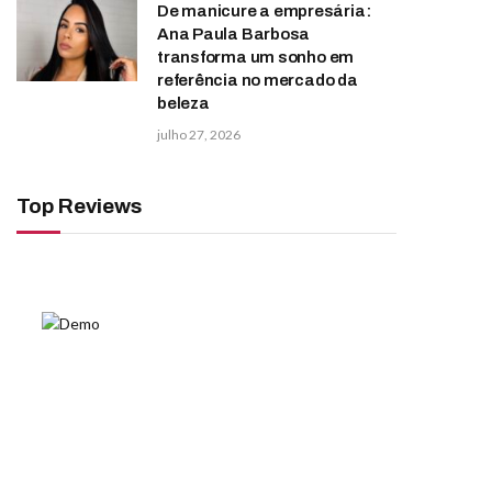
De manicure a empresária:
Ana Paula Barbosa
transforma um sonho em
referência no mercado da
beleza
julho 27, 2026
Top Reviews