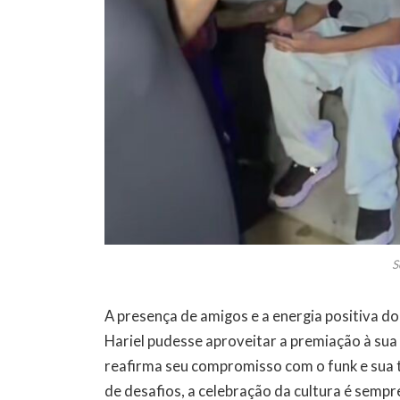
S
A presença de amigos e a energia positiva
Hariel pudesse aproveitar a premiação à sua
reafirma seu compromisso com o funk e sua 
de desafios, a celebração da cultura é sempr