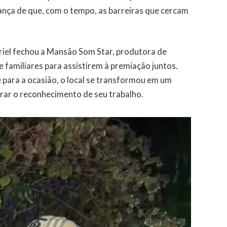
ança de que, com o tempo, as barreiras que cercam
riel fechou a Mansão Som Star, produtora de
familiares para assistirem à premiação juntos.
para a ocasião, o local se transformou em um
ar o reconhecimento de seu trabalho.