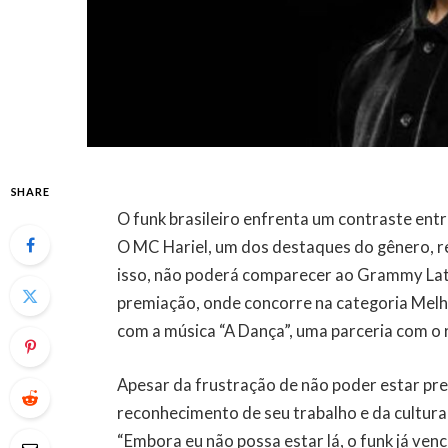
SHARE
O funk brasileiro enfrenta um contraste entr
O MC Hariel, um dos destaques do gênero, rec
isso, não poderá comparecer ao Grammy Lati
premiação, onde concorre na categoria Mel
com a música “A Dança”, uma parceria com o 
Apesar da frustração de não poder estar pre
reconhecimento de seu trabalho e da cultura 
“Embora eu não possa estar lá, o funk já ve