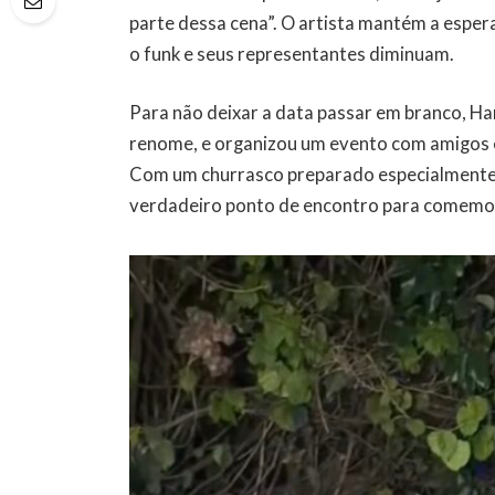
parte dessa cena”. O artista mantém a esper
o funk e seus representantes diminuam.
Para não deixar a data passar em branco, Ha
renome, e organizou um evento com amigos e 
Com um churrasco preparado especialmente 
verdadeiro ponto de encontro para comemor