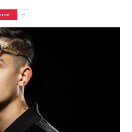
erest