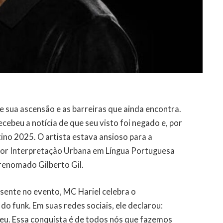
e sua ascensão e as barreiras que ainda encontra.
ebeu a notícia de que seu visto foi negado e, por
no 2025. O artista estava ansioso para a
hor Interpretação Urbana em Língua Portuguesa
renomado Gilberto Gil.
sente no evento, MC Hariel celebra o
do funk. Em suas redes sociais, ele declarou:
nceu. Essa conquista é de todos nós que fazemos