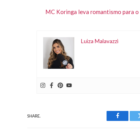
MC Koringa leva romantismo para o f
Luiza Malavazzi
SHARE.
Facebook