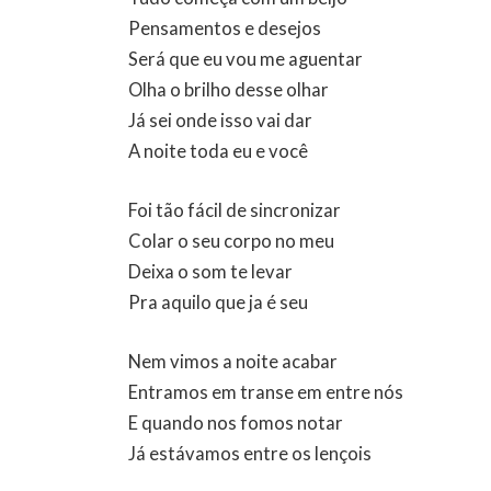
Pensamentos e desejos
Será que eu vou me aguentar
Olha o brilho desse olhar
Já sei onde isso vai dar
A noite toda eu e você
Foi tão fácil de sincronizar
Colar o seu corpo no meu
Deixa o som te levar
Pra aquilo que ja é seu
Nem vimos a noite acabar
Entramos em transe em entre nós
E quando nos fomos notar
Já estávamos entre os lençois