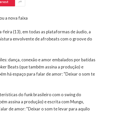
erest
ou a nova faixa
-feira (13), em todas as plataformas de áudio, a
a mistura envolvente de afrobeats com o groove do
ailes: dança, conexão e amor embalados por batidas
oker Beats (que também assina a produção) e
ém há espaço para falar de amor: “Deixar o som te
erísticas do funk brasileiro com o swing do
ém assina a produção) e escrita com Mungx,
lar de amor: “Deixar o som te levar para aquilo