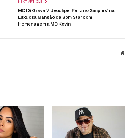
NEXT ARTICLE
MC IG Grava Videoclipe ‘Feliz no Simples’ na
Luxuosa Mansão da Som Star com
Homenagem a MC Kevin
Website