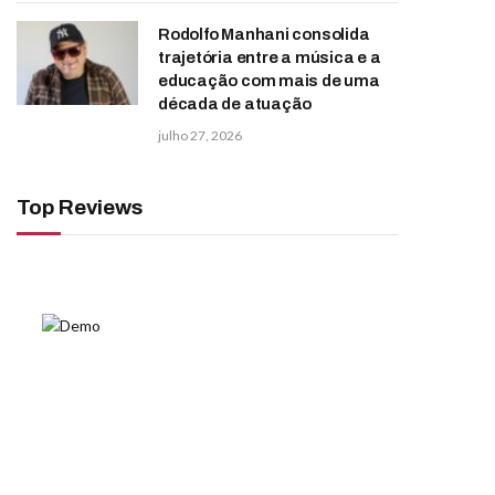
Rodolfo Manhani consolida
trajetória entre a música e a
educação com mais de uma
década de atuação
julho 27, 2026
Top Reviews