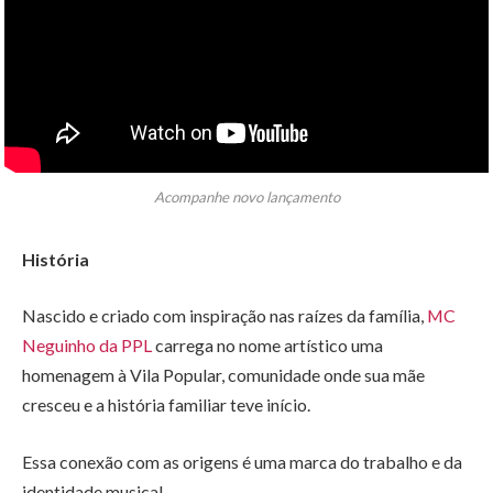
Acompanhe novo lançamento
História
Nascido e criado com inspiração nas raízes da família,
MC
Neguinho da PPL
carrega no nome artístico uma
homenagem à Vila Popular, comunidade onde sua mãe
cresceu e a história familiar teve início.
Essa conexão com as origens é uma marca do trabalho e da
identidade musical.