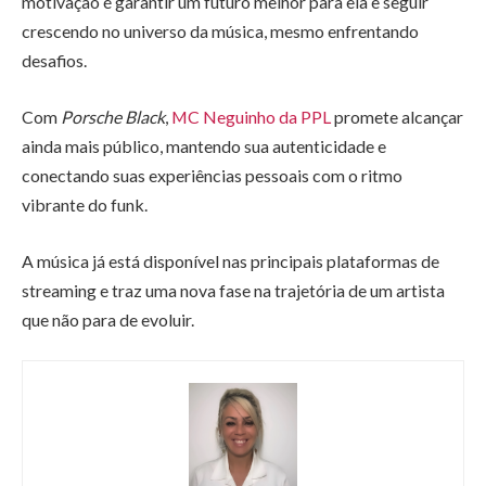
motivação é garantir um futuro melhor para ela e seguir
crescendo no universo da música, mesmo enfrentando
desafios.
Com
Porsche Black
,
MC Neguinho da PPL
promete alcançar
ainda mais público, mantendo sua autenticidade e
conectando suas experiências pessoais com o ritmo
vibrante do funk.
A música já está disponível nas principais plataformas de
streaming e traz uma nova fase na trajetória de um artista
que não para de evoluir.