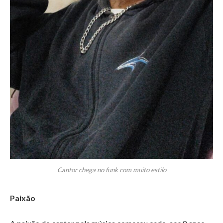
Cantor chega no funk com muito estilo
Paixão