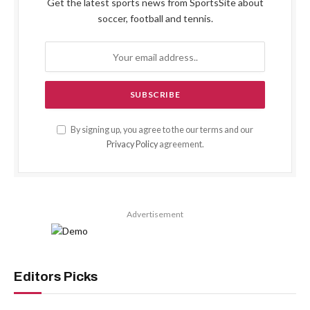
Get the latest sports news from SportsSite about
soccer, football and tennis.
By signing up, you agree to the our terms and our
Privacy Policy
agreement.
Advertisement
Editors Picks