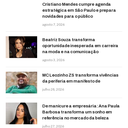
Cristiano Mendes cumpre agenda
estratégica em São Paulo e prepara
novidades para o público
agosto 7, 2026
Beatriz Souza transforma
oportunidade inesperada em carreira
na moda e na comunicação
agosto 3, 2026
MC Leozinho ZS transforma vivências
da periferia em manifesto de
julho 28, 2026
De manicure a empresária: Ana Paula
Barbosa transforma um sonho em
referência no mercado da beleza
julho 27, 2026