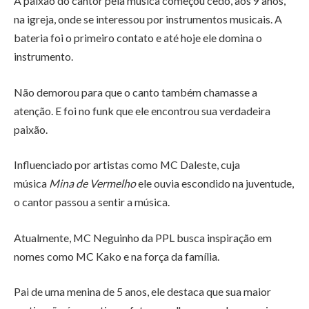
A paixão do cantor pela música começou cedo, aos 9 anos,
na igreja, onde se interessou por instrumentos musicais. A
bateria foi o primeiro contato e até hoje ele domina o
instrumento.
Não demorou para que o canto também chamasse a
atenção. E foi no funk que ele encontrou sua verdadeira
paixão.
Influenciado por artistas como MC Daleste, cuja
música
Mina de Vermelho
ele ouvia escondido na juventude,
o cantor passou a sentir a música.
Atualmente, MC Neguinho da PPL busca inspiração em
nomes como MC Kako e na força da família.
Pai de uma menina de 5 anos, ele destaca que sua maior