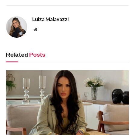
Luiza Malavazzi
Website
Related
Posts