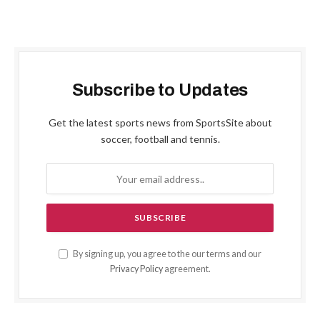
Subscribe to Updates
Get the latest sports news from SportsSite about
soccer, football and tennis.
By signing up, you agree to the our terms and our
Privacy Policy
agreement.