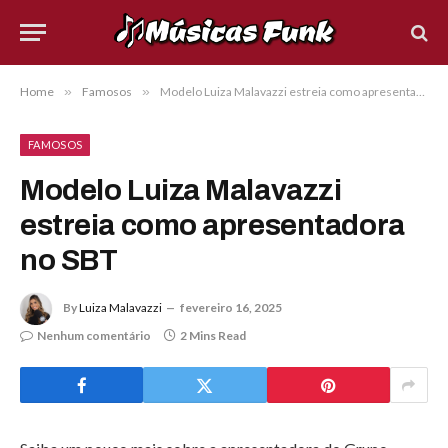
Home
»
Famosos
»
Modelo Luiza Malavazzi estreia como apresentadora no SBT
FAMOSOS
Modelo Luiza Malavazzi
estreia como apresentadora
no SBT
By
Luiza Malavazzi
fevereiro 16, 2025
Nenhum comentário
2 Mins Read