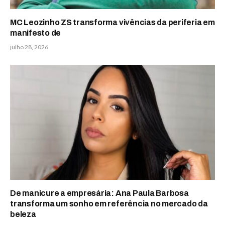
MC Leozinho ZS transforma vivências da periferia em
manifesto de
julho 28, 2026
De manicure a empresária: Ana Paula Barbosa
transforma um sonho em referência no mercado da
beleza