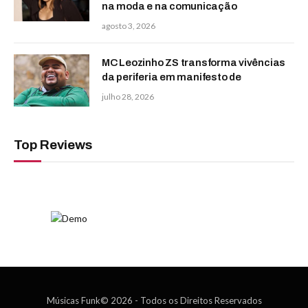
na moda e na comunicação
agosto 3, 2026
MC Leozinho ZS transforma vivências
da periferia em manifesto de
julho 28, 2026
Top Reviews
Músicas Funk© 2026 - Todos os Direitos Reservados