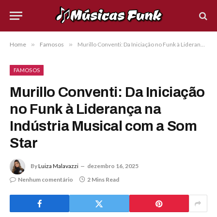
Home
»
Famosos
»
Murillo Conventi: Da Iniciação no Funk à Liderança na Indústria Musical com a Som Star
FAMOSOS
Murillo Conventi: Da Iniciação
no Funk à Liderança na
Indústria Musical com a Som
Star
By
Luiza Malavazzi
dezembro 16, 2025
Nenhum comentário
2 Mins Read