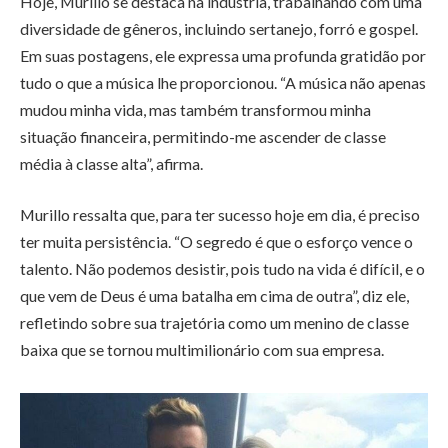
Hoje, Murillo se destaca na indústria, trabalhando com uma
diversidade de gêneros, incluindo sertanejo, forró e gospel.
Em suas postagens, ele expressa uma profunda gratidão por
tudo o que a música lhe proporcionou. “A música não apenas
mudou minha vida, mas também transformou minha
situação financeira, permitindo-me ascender de classe
média à classe alta”, afirma.
Murillo ressalta que, para ter sucesso hoje em dia, é preciso
ter muita persistência. “O segredo é que o esforço vence o
talento. Não podemos desistir, pois tudo na vida é difícil, e o
que vem de Deus é uma batalha em cima de outra”, diz ele,
refletindo sobre sua trajetória como um menino de classe
baixa que se tornou multimilionário com sua empresa.