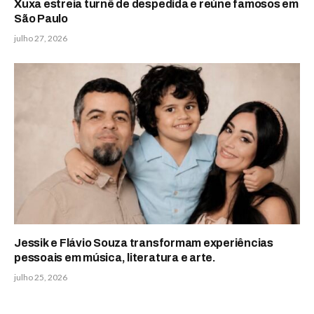
Xuxa estreia turnê de despedida e reúne famosos em
São Paulo
julho 27, 2026
Jessik e Flávio Souza transformam experiências
pessoais em música, literatura e arte.
julho 25, 2026