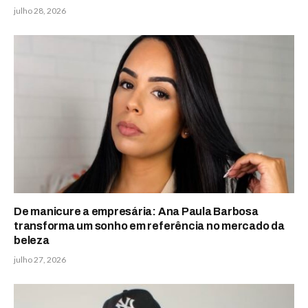
julho 28, 2026
De manicure a empresária: Ana Paula Barbosa
transforma um sonho em referência no mercado da
beleza
julho 27, 2026