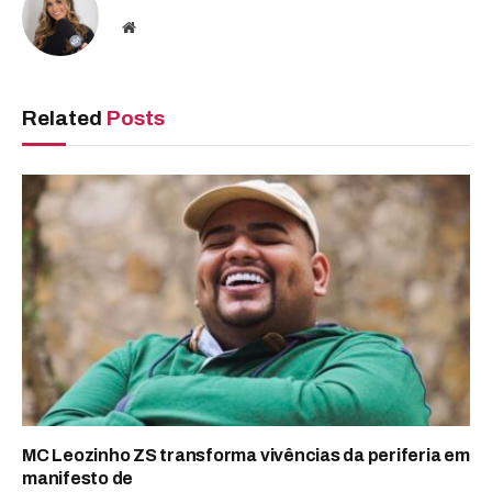
Website
Related
Posts
MC Leozinho ZS transforma vivências da periferia em
manifesto de