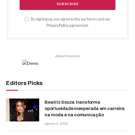
By signing up, you agree to the our terms and our
Privacy Policy
agreement.
Advertisement
Editors Picks
Beatriz Souza transforma
oportunidade inesperada em carreira
na moda e na comunicação
agosto 3, 2026