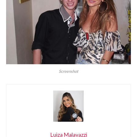
Screenshot
Luiza Malavazzi