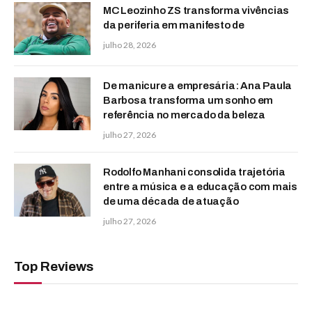
MC Leozinho ZS transforma vivências
da periferia em manifesto de
julho 28, 2026
De manicure a empresária: Ana Paula
Barbosa transforma um sonho em
referência no mercado da beleza
julho 27, 2026
Rodolfo Manhani consolida trajetória
entre a música e a educação com mais
de uma década de atuação
julho 27, 2026
Top Reviews