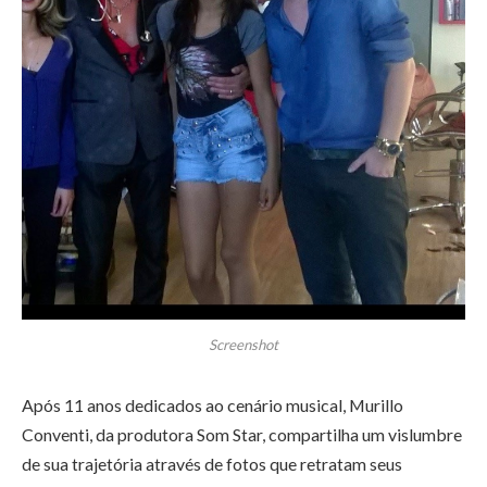
Screenshot
Após 11 anos dedicados ao cenário musical, Murillo
Conventi, da produtora Som Star, compartilha um vislumbre
de sua trajetória através de fotos que retratam seus