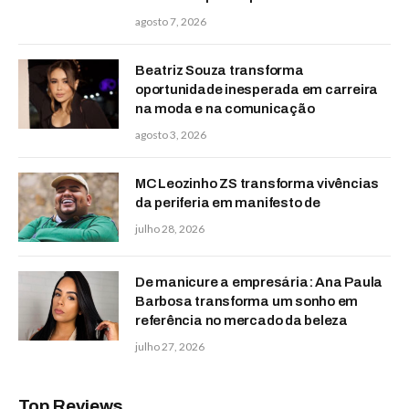
agosto 7, 2026
Beatriz Souza transforma
oportunidade inesperada em carreira
na moda e na comunicação
agosto 3, 2026
MC Leozinho ZS transforma vivências
da periferia em manifesto de
julho 28, 2026
De manicure a empresária: Ana Paula
Barbosa transforma um sonho em
referência no mercado da beleza
julho 27, 2026
Top Reviews