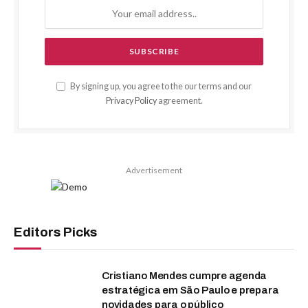
By signing up, you agree to the our terms and our
Privacy Policy
agreement.
Advertisement
Editors Picks
Cristiano Mendes cumpre agenda
estratégica em São Paulo e prepara
novidades para o público