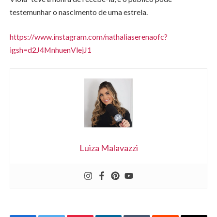
testemunhar o nascimento de uma estrela.
https://www.instagram.com/nathaliaserenaofc?
igsh=d2J4MnhuenVlejJ1
Luiza Malavazzi