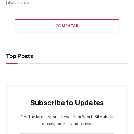
julho 27, 2026
COMENTAR
Top Posts
Subscribe to Updates
Get the latest sports news from SportsSite about
soccer, football and tennis.