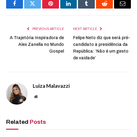
Facebook
Twitter
Pinterest
LinkedIn
Tumblr
Reddit
Email
PREVIOUS ARTICLE
NEXT ARTICLE
A Trajetória Inspiradora de
Felipe Neto diz que será pré-
Alex Zanella no Mundo
candidato à presidência da
Gospel
República: ‘Não é um gesto
de vaidade’
Luiza Malavazzi
Website
Related
Posts