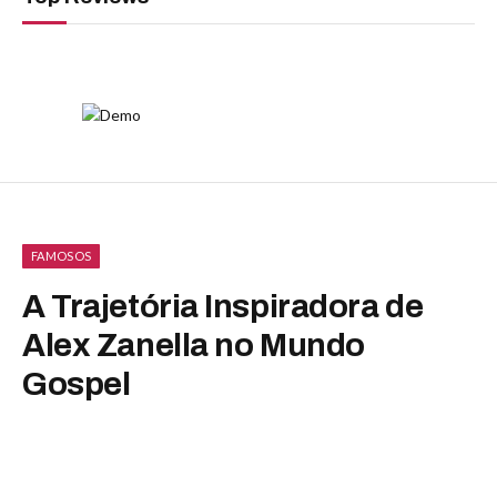
FAMOSOS
A Trajetória Inspiradora de
Alex Zanella no Mundo
Gospel
By
Luiza Malavazzi
abril 3, 2025
Nenhum comentário
2 Mins Read