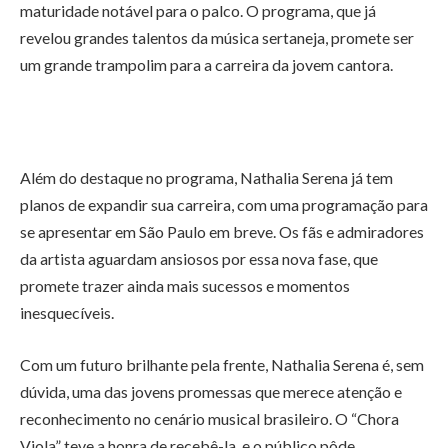
maturidade notável para o palco. O programa, que já
revelou grandes talentos da música sertaneja, promete ser
um grande trampolim para a carreira da jovem cantora.
Além do destaque no programa, Nathalia Serena já tem
planos de expandir sua carreira, com uma programação para
se apresentar em São Paulo em breve. Os fãs e admiradores
da artista aguardam ansiosos por essa nova fase, que
promete trazer ainda mais sucessos e momentos
inesquecíveis.
Com um futuro brilhante pela frente, Nathalia Serena é, sem
dúvida, uma das jovens promessas que merece atenção e
reconhecimento no cenário musical brasileiro. O “Chora
Viola” teve a honra de recebê-la, e o público pôde