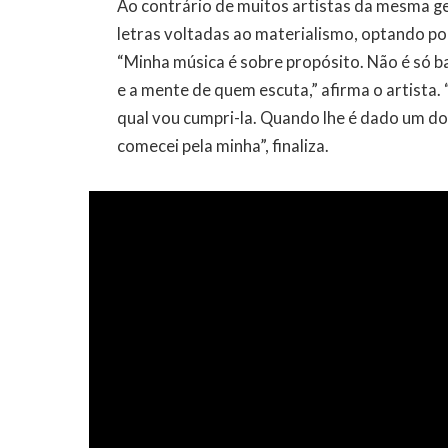
Ao contrário de muitos artistas da mesma ge
letras voltadas ao materialismo, optando por
“Minha música é sobre propósito. Não é só b
e a mente de quem escuta,” afirma o artista.
qual vou cumpri-la. Quando lhe é dado um do
comecei pela minha”, finaliza.