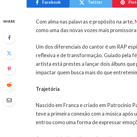
Facebook
Twitter
Pint
Com alma nas palavras e propósito na arte,
SHARE
como uma das novas vozes mais promissoras 
Um dos diferenciais do cantor é um RAP espi
reflexiva e de transformação. Guiado pela fé
artista está prestes a lançar dois álbuns qu
impactar quem busca mais do que entretenim
Trajetória
Nascido em Franca e criado em Patrocínio Paul
teve a primeira conexão com a música após
entrou como uma forma de expressar emoçõ