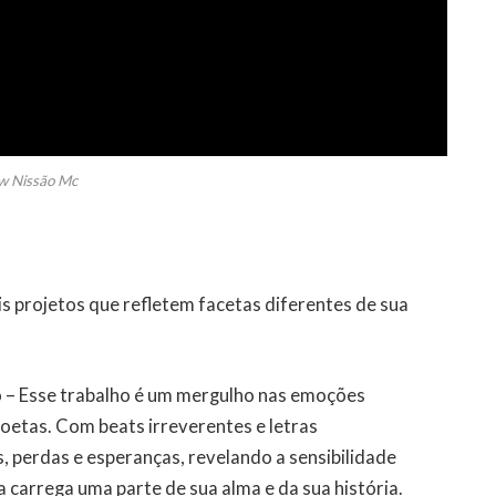
w Nissão Mc
is projetos que refletem facetas diferentes de sua
 – Esse trabalho é um mergulho nas emoções
oetas. Com beats irreverentes e letras
, perdas e esperanças, revelando a sensibilidade
a carrega uma parte de sua alma e da sua história.