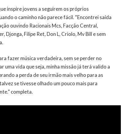
ue inspire jovens a seguirem os próprios
ando o caminho não parece fácil. “Encontrei saída
ação ouvindo Racionais Mcs, Facção Central,
 Djonga, Filipe Ret, Don L, Criolo, Mv Bill e sem
a.
ra fazer música verdadeira, sem se perder no
 uma vida que seja, minha missão já terá valido a
rando a perda de seu irmão mais velho para as
talvez se tivesse olhado um pouco mais para
ente.” completa.