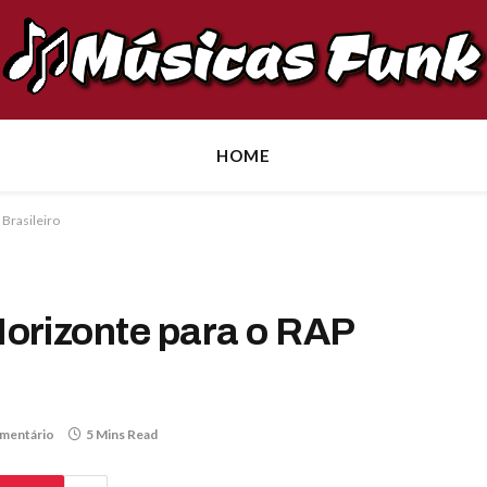
HOME
Brasileiro
orizonte para o RAP
mentário
5 Mins Read