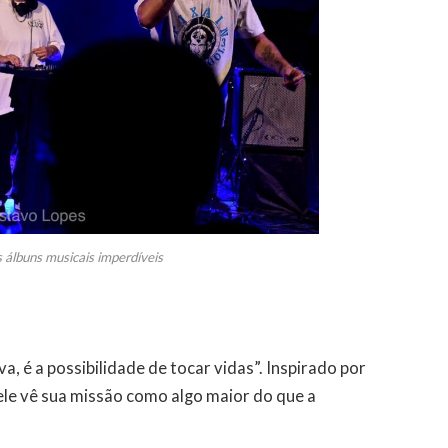
 álbuns musicais imperdíveis
a, é a possibilidade de tocar vidas”. Inspirado por
 ele vê sua missão como algo maior do que a