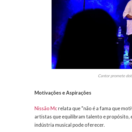
Cantor promete dois
Motivações e Aspirações
Nissão Mc
relata que “não é a fama que motiv
artistas que equilibram talento e propósito,
indústria musical pode oferecer.