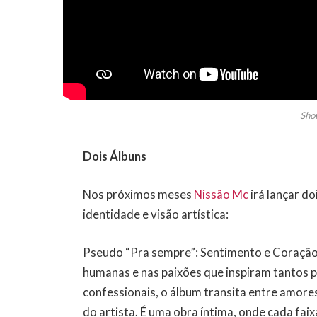
Sho
Dois Álbuns
Nos próximos meses
Nissão Mc
irá lançar do
identidade e visão artística:
Pseudo “Pra sempre”: Sentimento e Coração
humanas e nas paixões que inspiram tantos p
confessionais, o álbum transita entre amores
do artista. É uma obra íntima, onde cada faix