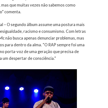
s, mas que muitas vezes não sabemos como
ão” comenta.
cial – O segundo álbum assume uma postura mais
esigualdade, racismo e consumismo. Com letras
 Mc não busca apenas denunciar problemas, mas
os para dentro da alma. “O RAP sempre foi uma
omo porta-voz de uma geração que precisa de
a um despertar de consciência.”