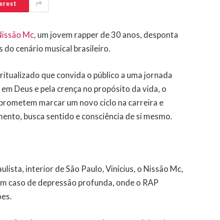
erest
Nissão Mc
, um jovem rapper de 30 anos, desponta
do cenário musical brasileiro.
ritualizado que convida o público a uma jornada
 em Deus e pela crença no propósito da vida, o
e prometem marcar um novo ciclo na carreira e
ento, busca sentido e consciência de si mesmo.
ista, interior de São Paulo, Vinícius, o Nissão Mc,
 um caso de depressão profunda, onde o RAP
es.