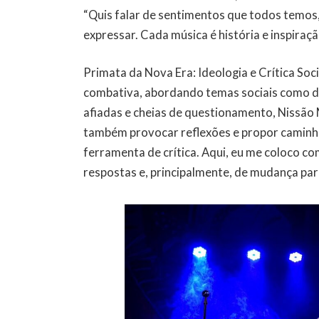
“Quis falar de sentimentos que todos temo
expressar. Cada música é história e inspiraç
Primata da Nova Era: Ideologia e Crítica So
combativa, abordando temas sociais como d
afiadas e cheias de questionamento, Nissão
também provocar reflexões e propor caminh
ferramenta de crítica. Aqui, eu me coloco c
respostas e, principalmente, de mudança par