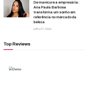
De manicure a empresária:
Ana Paula Barbosa
transforma um sonho em
referência no mercado da
beleza
julho 27, 2026
Top Reviews