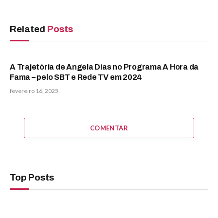
Related
Posts
A Trajetória de Angela Dias no Programa A Hora da
Fama – pelo SBT e Rede TV em 2024
fevereiro 16, 2025
COMENTAR
Top Posts