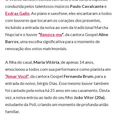
conduzida pelos talentosos músicos
Paulo Cavalcante
e
Esdras Gallo
. Ao piano e saxofone, eles encantaram a todos
com louvores que tocaram os corações dos presentes,
incluindo a entrada da noiva ao som da tradicional Marcha
Nupcial e o louvor
“
Renova-me
“
, da cantora Gospel
Aline
Barros
, uma escolha significativa para o momento de
renovação dos votos matrimoniais.
A filha do casal,
Maria Vitória
, de apenas 14 anos,
emocionou a todos com sua performance como pianista em
“Amar Você”
, da cantora Gospel
Fernanda Brum
, para a
entrada do noivo, Sérgio Dias. Esse mesmo louvor tambem
foi cantado pela noiva há 25 anos em seu casamento. Desta
vez, a noiva entrou ao lado do seu filho
João Vitor (20a)
,
estudante da Poli, criando um momento de profunda união
familiar.