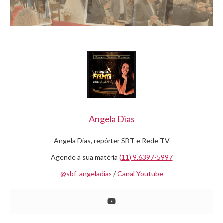
Angela Dias
Angela Dias, repórter SBT e Rede TV
Agende a sua matéria
(11) 9.6397-5997
@sbf_angeladias
/
Canal Youtube