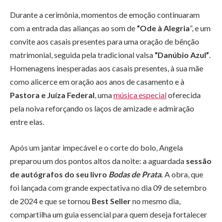
Durante a cerimônia, momentos de emoção continuaram
com a entrada das alianças ao som de
“Ode à Alegria
“, e um
convite aos casais presentes para uma oração de bênção
matrimonial, seguida pela tradicional valsa
“Danúbio Azul”
.
Homenagens inesperadas aos casais presentes, à sua mãe
como alicerce em oração aos anos de casamento e à
Pastora e Juíza Federal
, uma
música especial
oferecida
pela noiva reforçando os laços de amizade e admiração
entre elas.
Após um jantar impecável e o corte do bolo, Angela
preparou um dos pontos altos da noite: a aguardada
sessão
de autógrafos do seu livro
Bodas de Prata
.
A obra, que
foi lançada com grande expectativa no dia 09 de setembro
de 2024 e que se tornou
Best Seller
no mesmo dia,
compartilha um guia essencial para quem deseja fortalecer