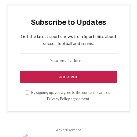
Subscribe to Updates
Get the latest sports news from SportsSite about
soccer, football and tennis.
By signing up, you agree to the our terms and our
Privacy Policy
agreement.
Advertisement