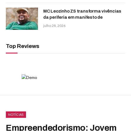
MC Leozinho ZS transforma vivências
da periferia em manifesto de
julho 28, 2026
Top Reviews
NOTÍCIAS
Empreendedorismo: Jovem