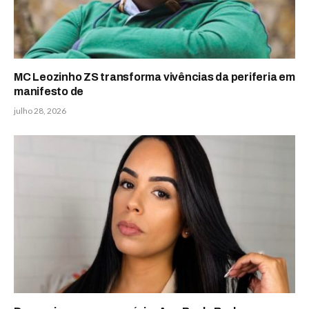
MC Leozinho ZS transforma vivências da periferia em
manifesto de
julho 28, 2026