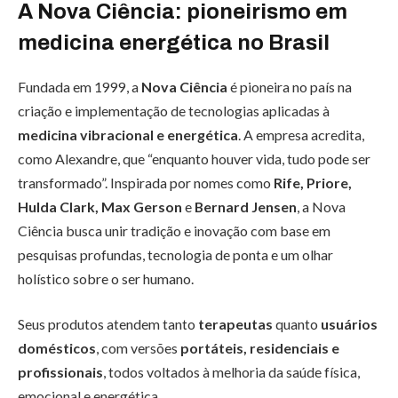
A Nova Ciência: pioneirismo em
medicina energética no Brasil
Fundada em 1999, a
Nova Ciência
é pioneira no país na
criação e implementação de tecnologias aplicadas à
medicina vibracional e energética
. A empresa acredita,
como Alexandre, que “enquanto houver vida, tudo pode ser
transformado”. Inspirada por nomes como
Rife, Priore,
Hulda Clark, Max Gerson
e
Bernard Jensen
, a Nova
Ciência busca unir tradição e inovação com base em
pesquisas profundas, tecnologia de ponta e um olhar
holístico sobre o ser humano.
Seus produtos atendem tanto
terapeutas
quanto
usuários
domésticos
, com versões
portáteis, residenciais e
profissionais
, todos voltados à melhoria da saúde física,
emocional e energética.