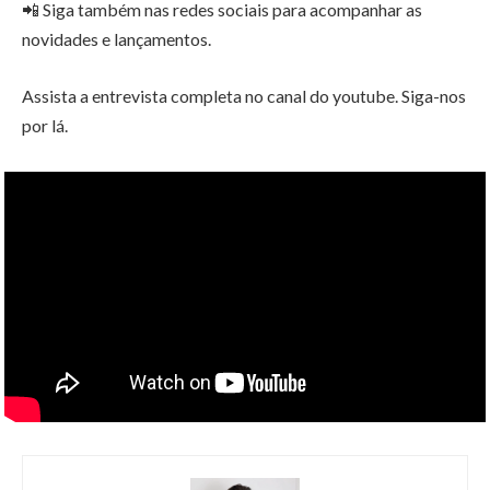
📲 Siga também nas redes sociais para acompanhar as
novidades e lançamentos.
Assista a entrevista completa no canal do youtube. Siga-nos
por lá.