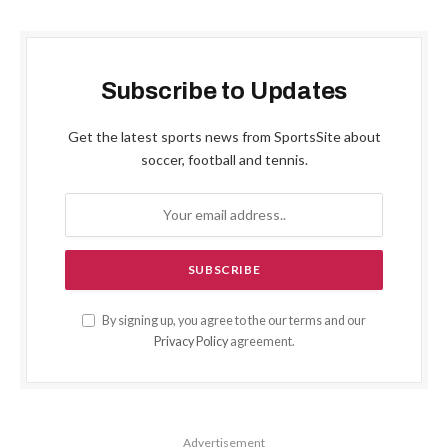
Subscribe to Updates
Get the latest sports news from SportsSite about
soccer, football and tennis.
By signing up, you agree to the our terms and our
Privacy Policy
agreement.
Advertisement