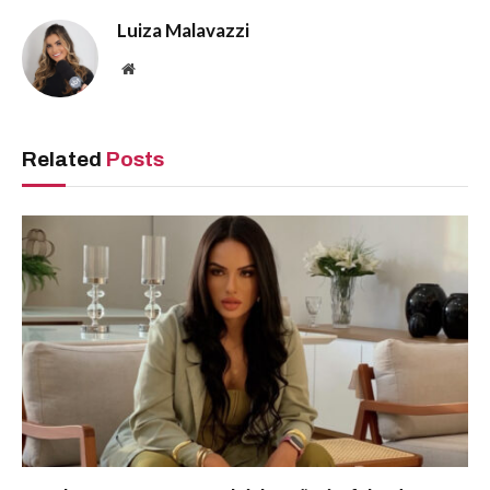
Luiza Malavazzi
Website
Related
Posts