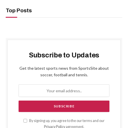
Top Posts
Subscribe to Updates
Get the latest sports news from SportsSite about
soccer, football and tennis.
By signing up, you agree to the our terms and our
Privacy Policy
agreement.