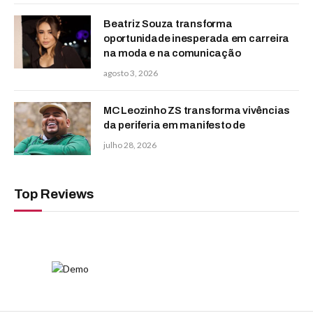
Beatriz Souza transforma
oportunidade inesperada em carreira
na moda e na comunicação
agosto 3, 2026
MC Leozinho ZS transforma vivências
da periferia em manifesto de
julho 28, 2026
Top Reviews