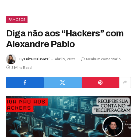
FAMOSOS
Diga não aos “Hackers” com
Alexandre Pablo
By
Luiza Malavazzi
abril 9, 2025
Nenhum comentário
3 Mins Read