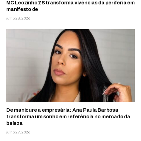
MC Leozinho ZS transforma vivências da periferia em
manifesto de
julho 28, 2026
De manicure a empresária: Ana Paula Barbosa
transforma um sonho em referência no mercado da
beleza
julho 27, 2026