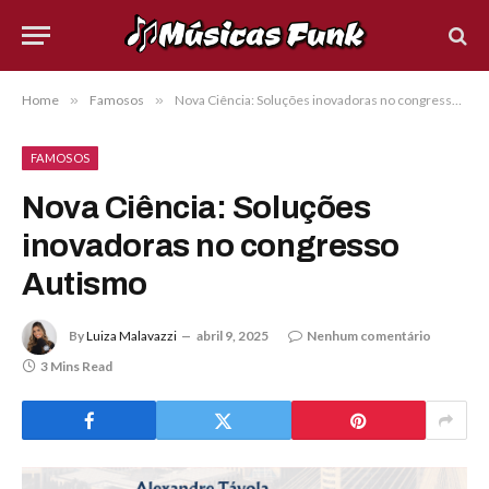
Home
»
Famosos
»
Nova Ciência: Soluções inovadoras no congresso Autismo
FAMOSOS
Nova Ciência: Soluções
inovadoras no congresso
Autismo
By
Luiza Malavazzi
abril 9, 2025
Nenhum comentário
3 Mins Read