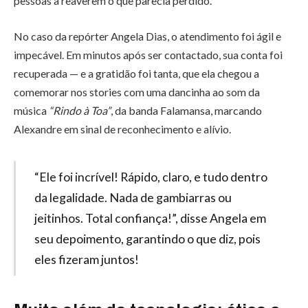
pessoas a reaverem o que parecia perdido.
No caso da repórter Angela Dias, o atendimento foi ágil e
impecável. Em minutos após ser contactado, sua conta foi
recuperada — e a gratidão foi tanta, que ela chegou a
comemorar nos stories com uma dancinha ao som da
música
“Rindo à Toa”
, da banda Falamansa, marcando
Alexandre em sinal de reconhecimento e alívio.
“Ele foi incrível! Rápido, claro, e tudo dentro
da legalidade. Nada de gambiarras ou
jeitinhos. Total confiança!”, disse Angela em
seu depoimento, garantindo o que diz, pois
eles fizeram juntos!