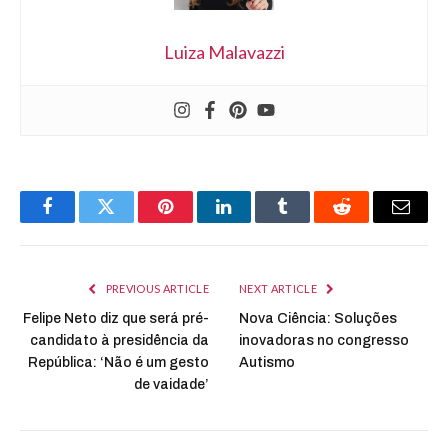
Luiza Malavazzi
Facebook
Twitter
Pinterest
LinkedIn
Tumblr
Reddit
Email
PREVIOUS ARTICLE
NEXT ARTICLE
Felipe Neto diz que será pré-
Nova Ciência: Soluções
candidato à presidência da
inovadoras no congresso
República: ‘Não é um gesto
Autismo
de vaidade’