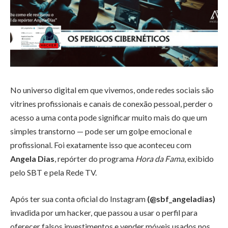
No universo digital em que vivemos, onde redes sociais são
vitrines profissionais e canais de conexão pessoal, perder o
acesso a uma conta pode significar muito mais do que um
simples transtorno — pode ser um golpe emocional e
profissional. Foi exatamente isso que aconteceu com
Angela Dias
, repórter do programa
Hora da Fama
, exibido
pelo SBT e pela Rede TV.
Após ter sua conta oficial do Instagram
(@sbf_angeladias)
invadida por um hacker, que passou a usar o perfil para
oferecer falsos investimentos e vender móveis usados nos