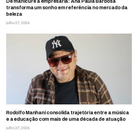
De manicure a empresária: Ana Paula Barbosa
transforma um sonho em referência no mercado da
beleza
julho 27, 2026
Rodolfo Manhani consolida trajetória entre a música
e a educação com mais de uma década de atuação
julho 27, 2026