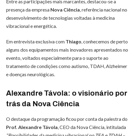
Entre as participações mais marcantes, destacou-se a
presença da empresa
Nova Ciência
, referência nacional no
desenvolvimento de tecnologias voltadas à medicina
vibracional e energética.
Em entrevista exclusiva com
Thiago
, conhecemos de perto
alguns dos equipamentos mais inovadores apresentados no
evento, voltados especialmente para o suporte ao
tratamento de condições como autismo, TDAH, Alzheimer
e doenças neurológicas.
Alexandre Távola: o visionário por
trás da Nova Ciência
O destaque da programação ficou por conta da palestra do
Prof. Alexandre Távola
, CEO da Nova Ciência, intitulada
“Possibilidades da medicina vibracional no TEA e TDAH –