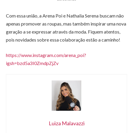
Com essa união, a Arena Poi e Nathalia Serena buscam não
apenas promover as roupas, mas também inspirar uma nova
geração a se expressar através da moda. Fiquem atentos,
pois novidades sobre essa colaboração estão a caminho!
https://www.instagram.com/arena_poi?
igsh=bzd5a3I0ZmdpZjZv
Luiza Malavazzi