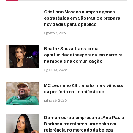
Cristiano Mendes cumpre agenda
estratégica em São Paulo e prepara
novidades para o público
agosto 7, 2026
Beatriz Souza transforma
oportunidade inesperada em carreira
na moda e na comunicação
agosto 3, 2026
MC Leozinho ZS transforma vivências
da periferia em manifesto de
julho 28, 2026
De manicure a empresária: Ana Paula
Barbosa transforma um sonho em
referência no mercado da beleza