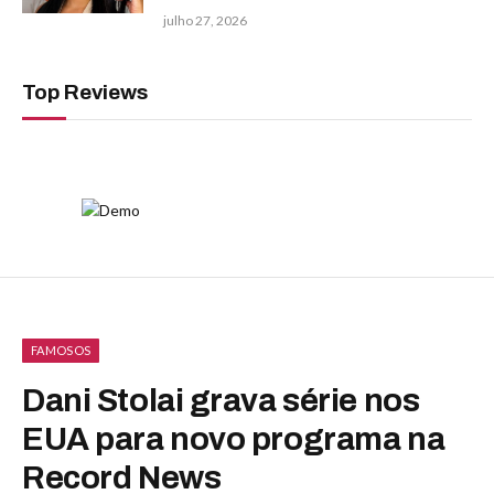
julho 27, 2026
Top Reviews
FAMOSOS
Dani Stolai grava série nos
EUA para novo programa na
Record News