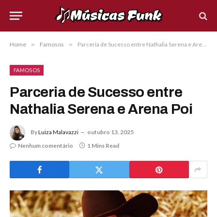
Home
»
Famosos
»
Parceria de Sucesso entre Nathalia Serena e Arena Poi
FAMOSOS
Parceria de Sucesso entre
Nathalia Serena e Arena Poi
By
Luiza Malavazzi
outubro 13, 2025
Nenhum comentário
1 Mins Read