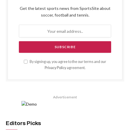
Get the latest sports news from SportsSite about
soccer, football and tennis.
By signing up, you agree to the our terms and our
Privacy Policy
agreement.
Advertisement
Editors Picks