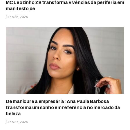
MC Leozinho ZS transforma vivências da periferia em
manifesto de
julho 28, 2026
De manicure a empresária: Ana Paula Barbosa
transforma um sonho em referência no mercado da
beleza
julho 27, 2026