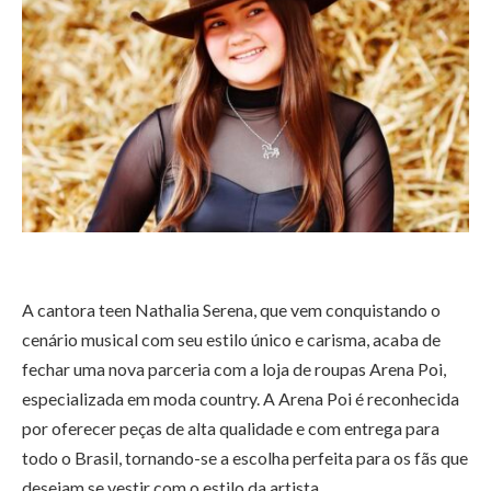
A cantora teen Nathalia Serena, que vem conquistando o
cenário musical com seu estilo único e carisma, acaba de
fechar uma nova parceria com a loja de roupas Arena Poi,
especializada em moda country. A Arena Poi é reconhecida
por oferecer peças de alta qualidade e com entrega para
todo o Brasil, tornando-se a escolha perfeita para os fãs que
desejam se vestir com o estilo da artista.