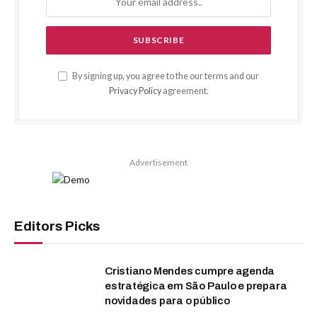
By signing up, you agree to the our terms and our
Privacy Policy
agreement.
Advertisement
Editors Picks
Cristiano Mendes cumpre agenda
estratégica em São Paulo e prepara
novidades para o público