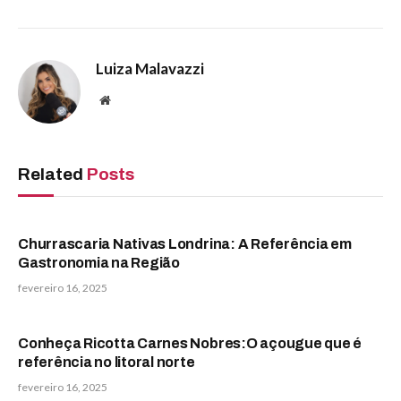
Luiza Malavazzi
Website
Related
Posts
Churrascaria Nativas Londrina: A Referência em
Gastronomia na Região
fevereiro 16, 2025
Conheça Ricotta Carnes Nobres:O açougue que é
referência no litoral norte
fevereiro 16, 2025