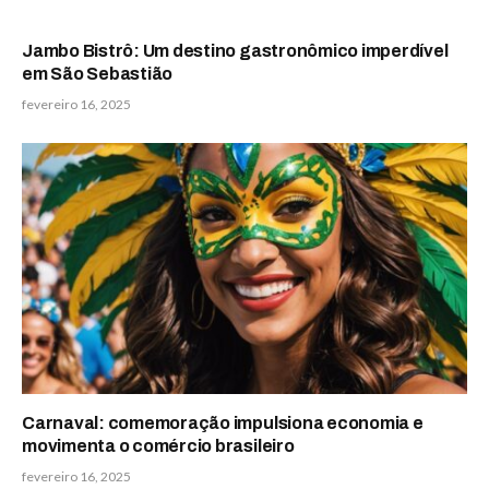
Jambo Bistrô: Um destino gastronômico imperdível
em São Sebastião
fevereiro 16, 2025
Carnaval: comemoração impulsiona economia e
movimenta o comércio brasileiro
fevereiro 16, 2025