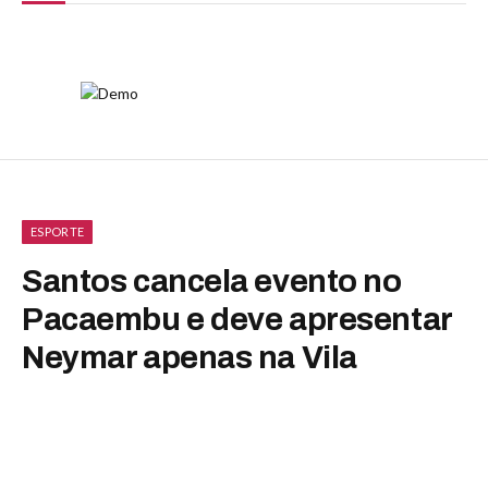
ESPORTE
Santos cancela evento no
Pacaembu e deve apresentar
Neymar apenas na Vila
By
Luiza Malavazzi
fevereiro 16, 2025
Nenhum comentário
2 Mins Read