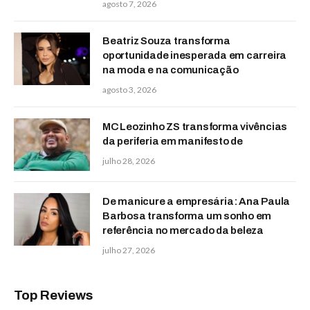
agosto 7, 2026
Beatriz Souza transforma
oportunidade inesperada em carreira
na moda e na comunicação
agosto 3, 2026
MC Leozinho ZS transforma vivências
da periferia em manifesto de
julho 28, 2026
De manicure a empresária: Ana Paula
Barbosa transforma um sonho em
referência no mercado da beleza
julho 27, 2026
Top Reviews