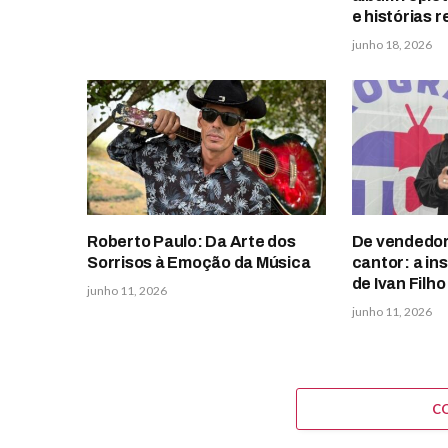
e histórias r
junho 18, 2026
Roberto Paulo: Da Arte dos
De vendedor
Sorrisos à Emoção da Música
cantor: a in
de Ivan Filho
junho 11, 2026
junho 11, 2026
C