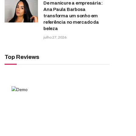
De manicure a empresária:
Ana Paula Barbosa
transforma um sonho em
referência no mercado da
beleza
julho 27, 2026
Top Reviews