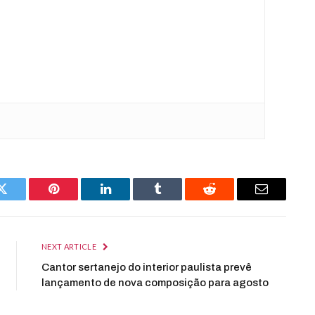
Twitter
Pinterest
LinkedIn
Tumblr
Reddit
Email
NEXT ARTICLE
Cantor sertanejo do interior paulista prevê
lançamento de nova composição para agosto