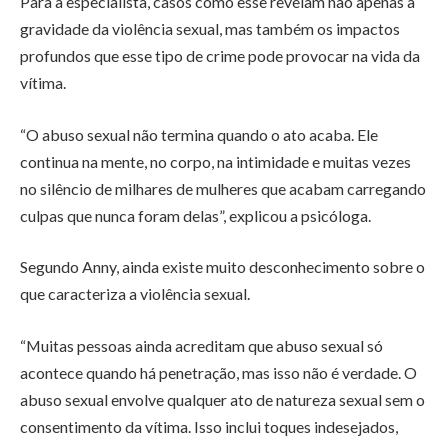
Para a especialista, casos como esse revelam não apenas a
gravidade da violência sexual, mas também os impactos
profundos que esse tipo de crime pode provocar na vida da
vítima.
“O abuso sexual não termina quando o ato acaba. Ele
continua na mente, no corpo, na intimidade e muitas vezes
no silêncio de milhares de mulheres que acabam carregando
culpas que nunca foram delas”, explicou a psicóloga.
Segundo Anny, ainda existe muito desconhecimento sobre o
que caracteriza a violência sexual.
“Muitas pessoas ainda acreditam que abuso sexual só
acontece quando há penetração, mas isso não é verdade. O
abuso sexual envolve qualquer ato de natureza sexual sem o
consentimento da vítima. Isso inclui toques indesejados,