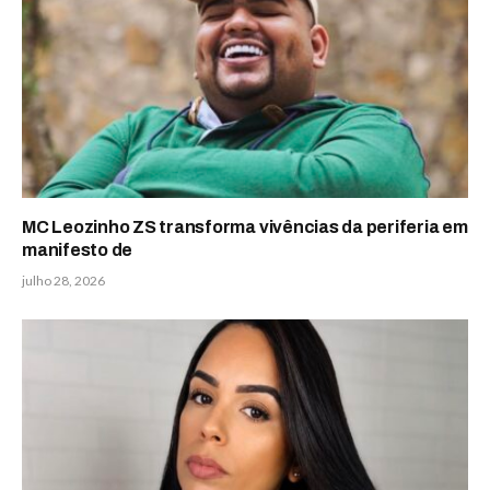
MC Leozinho ZS transforma vivências da periferia em
manifesto de
julho 28, 2026