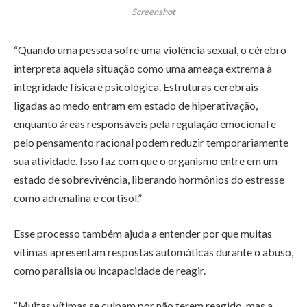
Screenshot
“Quando uma pessoa sofre uma violência sexual, o cérebro
interpreta aquela situação como uma ameaça extrema à
integridade física e psicológica. Estruturas cerebrais
ligadas ao medo entram em estado de hiperativação,
enquanto áreas responsáveis pela regulação emocional e
pelo pensamento racional podem reduzir temporariamente
sua atividade. Isso faz com que o organismo entre em um
estado de sobrevivência, liberando hormônios do estresse
como adrenalina e cortisol.”
Esse processo também ajuda a entender por que muitas
vítimas apresentam respostas automáticas durante o abuso,
como paralisia ou incapacidade de reagir.
“Muitas vítimas se culpam por não terem reagido, mas a