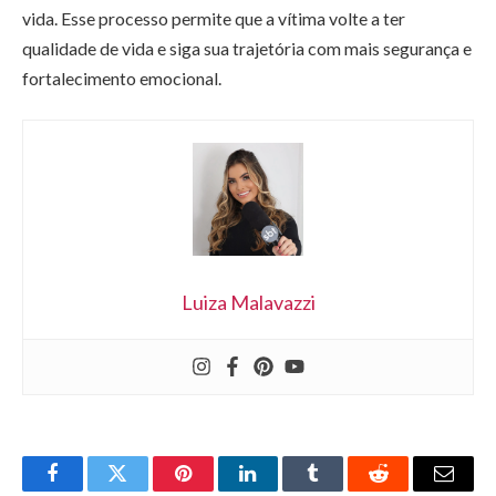
vida. Esse processo permite que a vítima volte a ter
qualidade de vida e siga sua trajetória com mais segurança e
fortalecimento emocional.
Luiza Malavazzi
Facebook
Twitter
Pinterest
LinkedIn
Tumblr
Reddit
Email