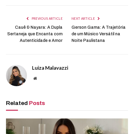
PREVIOUS ARTICLE
NEXT ARTICLE
Cauê & Nayara: A Dupla
Gerson Gama: A Trajetória
Sertaneja que Encanta com
de um Músico Versátil na
Autenticidade e Amor
Noite Paulistana
Luiza Malavazzi
Website
Related
Posts