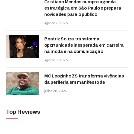
Cristiano Mendes cumpre agenda
estratégica em São Paulo e prepara
novidades para o público
agosto 7, 2026
Beatriz Souza transforma
oportunidade inesperada em carreira
na moda e na comunicação
agosto 3, 2026
MC Leozinho ZS transforma vivências
da periferia em manifesto de
julho 28, 2026
Top Reviews