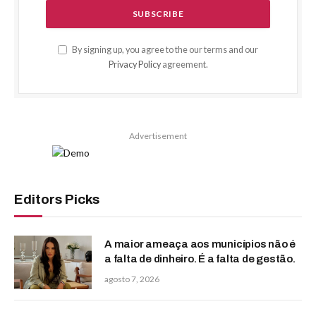
By signing up, you agree to the our terms and our
Privacy Policy
agreement.
Advertisement
Editors Picks
A maior ameaça aos municípios não é
a falta de dinheiro. É a falta de gestão.
agosto 7, 2026