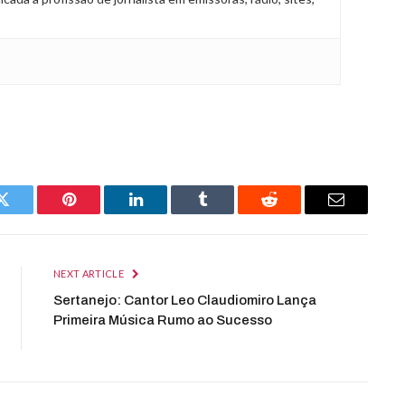
Twitter
Pinterest
LinkedIn
Tumblr
Reddit
Email
NEXT ARTICLE
Sertanejo: Cantor Leo Claudiomiro Lança
Primeira Música Rumo ao Sucesso