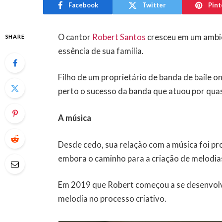
Facebook
Twitter
Pint
O cantor
Robert Santos
cresceu em um ambie
SHARE
essência de sua família.
Filho de um proprietário de banda de baile 
perto o sucesso da banda que atuou por qua
A música
Desde cedo, sua relação com a música foi pro
embora o caminho para a criação de melodias 
Em 2019 que Robert começou a se desenvolv
melodia no processo criativo.