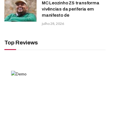
MC Leozinho ZS transforma
vivências da periferia em
manifesto de
julho 28, 2026
Top Reviews