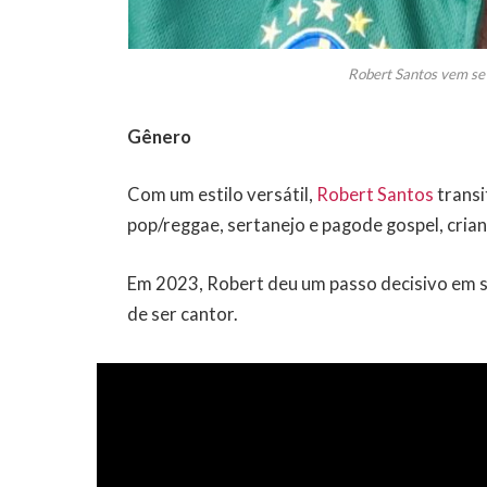
Robert Santos vem se 
Gênero
Com um estilo versátil,
Robert Santos
transi
pop/reggae, sertanejo e pagode gospel, crian
Em 2023, Robert deu um passo decisivo em su
de ser cantor.