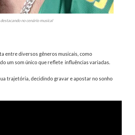
destacando no cenário musical
ta entre diversos gêneros musicais, como
do um som único que reflete influências variadas.
a trajetória, decidindo gravar e apostar no sonho