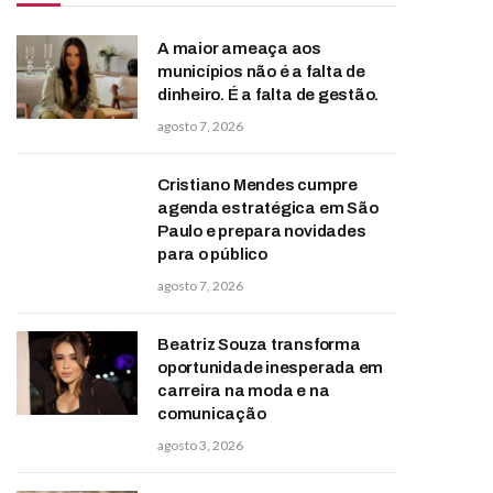
A maior ameaça aos
municípios não é a falta de
dinheiro. É a falta de gestão.
agosto 7, 2026
Cristiano Mendes cumpre
agenda estratégica em São
Paulo e prepara novidades
para o público
agosto 7, 2026
Beatriz Souza transforma
oportunidade inesperada em
carreira na moda e na
comunicação
agosto 3, 2026