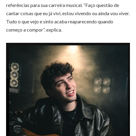
referências para sua carreira musical. “Faço questão de
cantar coisas que eu já vivi, estou vivendo ou ainda vou viver.
Tudo o que vejo e sinto acaba reaparecendo quando
começo a compor”, explica.