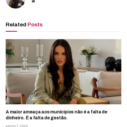
Website
Related
Posts
A maior ameaça aos municípios não é a falta de
dinheiro. É a falta de gestão.
agosto 7, 2026