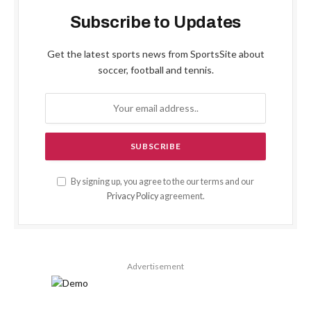
Subscribe to Updates
Get the latest sports news from SportsSite about
soccer, football and tennis.
By signing up, you agree to the our terms and our
Privacy Policy
agreement.
Advertisement