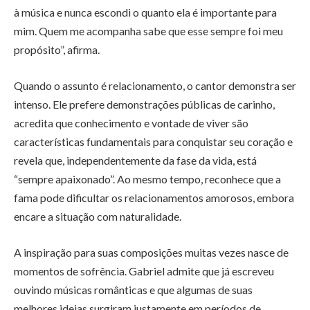
à música e nunca escondi o quanto ela é importante para
mim. Quem me acompanha sabe que esse sempre foi meu
propósito”, afirma.
Quando o assunto é relacionamento, o cantor demonstra ser
intenso. Ele prefere demonstrações públicas de carinho,
acredita que conhecimento e vontade de viver são
características fundamentais para conquistar seu coração e
revela que, independentemente da fase da vida, está
“sempre apaixonado”. Ao mesmo tempo, reconhece que a
fama pode dificultar os relacionamentos amorosos, embora
encare a situação com naturalidade.
A inspiração para suas composições muitas vezes nasce de
momentos de sofrência. Gabriel admite que já escreveu
ouvindo músicas românticas e que algumas de suas
melhores ideias surgiram justamente em períodos de