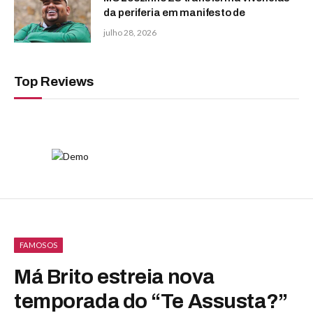
da periferia em manifesto de
julho 28, 2026
Top Reviews
FAMOSOS
Má Brito estreia nova
temporada do “Te Assusta?”