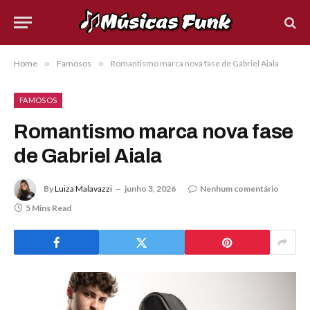
Home
»
Famosos
»
Romantismo marca nova fase de Gabriel Aiala
FAMOSOS
Romantismo marca nova fase
de Gabriel Aiala
By
Luiza Malavazzi
junho 3, 2026
Nenhum comentário
5 Mins Read