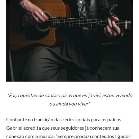
“Faço questão de cantar coisas que eu já vivi, estou vivendo
ou ainda vou viver”
Confiante na transição das redes sociais para os palcos,
Gabriel acredita que seus seguidores já conhecem sua
conexão com a música. “Sempre produzi conteúdos ligados