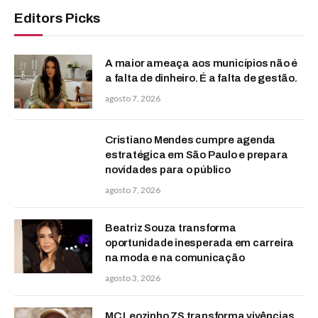
Editors Picks
A maior ameaça aos municípios não é
a falta de dinheiro. É a falta de gestão.
agosto 7, 2026
Cristiano Mendes cumpre agenda
estratégica em São Paulo e prepara
novidades para o público
agosto 7, 2026
Beatriz Souza transforma
oportunidade inesperada em carreira
na moda e na comunicação
agosto 3, 2026
MC Leozinho ZS transforma vivências