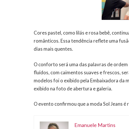
Cores pastel, como lilás e rosa bebê, continu
românticos. Essa tendência reflete uma fusão
dias mais quentes.
O conforto será uma das palavras de ordem
fluídos, com caimentos suaves e frescos, se
modelos foi o exibido pela Embaixadora da 
exibido na foto de abertura e galeria.
O evento confirmou que a moda Sol Jeans é r
Emanuele Martins