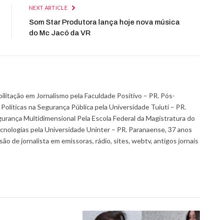
NEXT ARTICLE
Som Star Produtora lança hoje nova música
do Mc Jacó da VR
itação em Jornalismo pela Faculdade Positivo – PR. Pós-
olíticas na Segurança Pública pela Universidade Tuiuti – PR.
gurança Multidimensional Pela Escola Federal da Magistratura do
nologias pela Universidade Uninter – PR. Paranaense, 37 anos
o de jornalista em emissoras, rádio, sites, webtv, antigos jornais