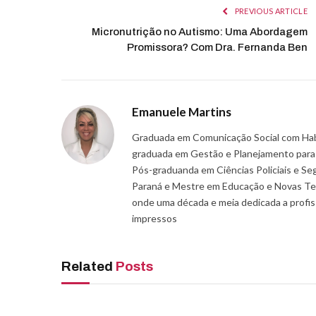
PREVIOUS ARTICLE
Micronutrição no Autismo: Uma Abordagem
Promissora? Com Dra. Fernanda Ben
Emanuele Martins
Graduada em Comunicação Social com Habil
graduada em Gestão e Planejamento para P
Pós-graduanda em Ciências Policiais e Se
Paraná e Mestre em Educação e Novas Tec
onde uma década e meia dedicada a profissã
impressos
Related
Posts