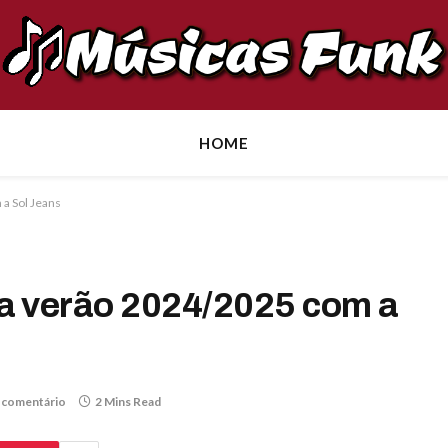
HOME
a Sol Jeans
a verão 2024/2025 com a
comentário
2 Mins Read