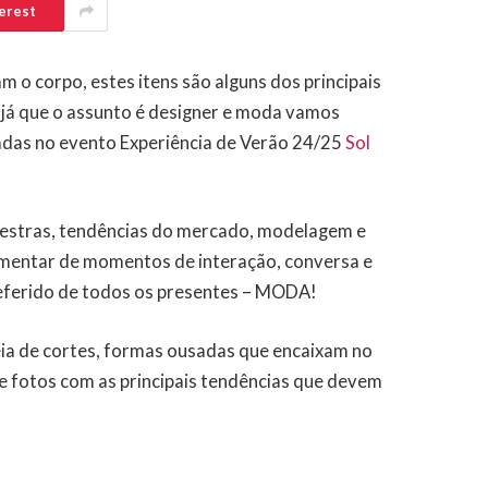
erest
m o corpo, estes itens são alguns dos principais
E já que o assunto é designer e moda vamos
tadas no evento Experiência de Verão 24/25
Sol
lestras, tendências do mercado, modelagem e
mentar de momentos de interação, conversa e
eferido de todos os presentes – MODA!
a de cortes, formas ousadas que encaixam no
e fotos com as principais tendências que devem