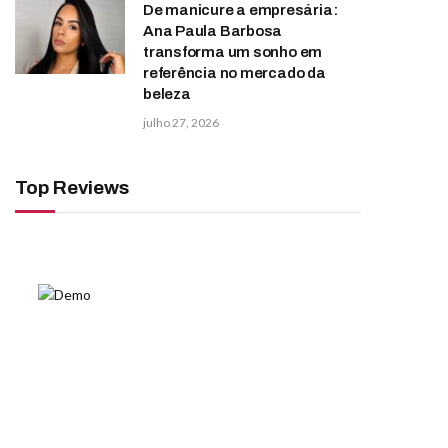
De manicure a empresária:
Ana Paula Barbosa
transforma um sonho em
referência no mercado da
beleza
julho 27, 2026
Top Reviews