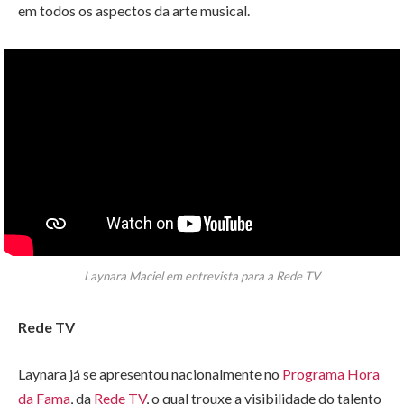
em todos os aspectos da arte musical.
Laynara Maciel em entrevista para a Rede TV
Rede TV
Laynara já se apresentou nacionalmente no
Programa Hora
da Fama
, da
Rede TV
, o qual trouxe a visibilidade do talento