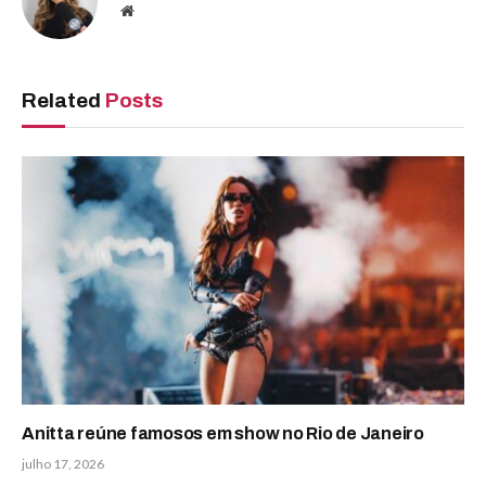
Website
Related
Posts
Anitta reúne famosos em show no Rio de Janeiro
julho 17, 2026