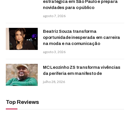
estratégica em São Paulo e prepara
novidades para o público
agosto 7, 2026
Beatriz Souza transforma
oportunidade inesperada em carreira
na moda e na comunicação
agosto 3, 2026
MC Leozinho ZS transforma vivências
da periferia em manifesto de
julho 28, 2026
Top Reviews