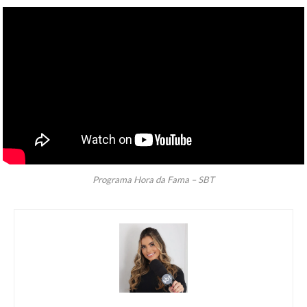
Programa Hora da Fama – SBT