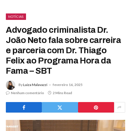
NOTÍCIAS
Advogado criminalista Dr.
João Neto fala sobre carreira
e parceria com Dr. Thiago
Felix ao Programa Hora da
Fama – SBT
By
Luiza Malavazzi
fevereiro 16, 2025
Nenhum comentário
2 Mins Read