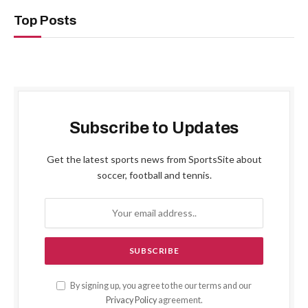
Top Posts
Subscribe to Updates
Get the latest sports news from SportsSite about
soccer, football and tennis.
By signing up, you agree to the our terms and our
Privacy Policy
agreement.