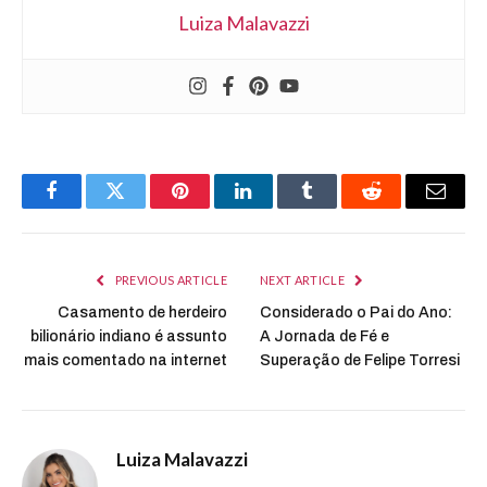
Luiza Malavazzi
Facebook
Twitter
Pinterest
LinkedIn
Tumblr
Reddit
Email
PREVIOUS ARTICLE
NEXT ARTICLE
Casamento de herdeiro
Considerado o Pai do Ano:
bilionário indiano é assunto
A Jornada de Fé e
mais comentado na internet
Superação de Felipe Torresi
Luiza Malavazzi