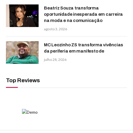
Beatriz Souza transforma
oportunidade inesperada em carreira
na moda e na comunicação
agosto 3, 2026
MC Leozinho ZS transforma vivências
da periferia em manifesto de
julho 28, 2026
Top Reviews