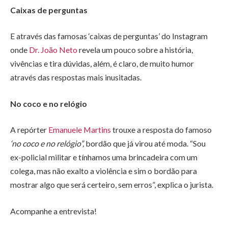
Caixas de perguntas
E através das famosas ‘caixas de perguntas’ do Instagram
onde
Dr. João Neto
revela um pouco sobre a história,
vivências e tira dúvidas, além, é claro, de muito humor
através das respostas mais inusitadas.
No coco e no relógio
A repórter
Emanuele Martins
trouxe a resposta do famoso
‘no coco e no relógio”,
bordão que já virou até moda. “Sou
ex-policial militar e tínhamos uma brincadeira com um
colega, mas não exalto a violência e sim o bordão para
mostrar algo que será certeiro, sem erros”, explica o jurista.
Acompanhe a entrevista!