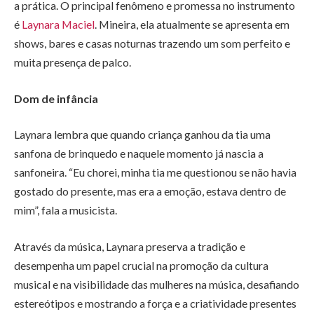
a prática. O principal fenômeno e promessa no instrumento
é
Laynara Maciel
. Mineira, ela atualmente se apresenta em
shows, bares e casas noturnas trazendo um som perfeito e
muita presença de palco.
Dom de infância
Laynara lembra que quando criança ganhou da tia uma
sanfona de brinquedo e naquele momento já nascia a
sanfoneira. “Eu chorei, minha tia me questionou se não havia
gostado do presente, mas era a emoção, estava dentro de
mim”, fala a musicista.
Através da música, Laynara preserva a tradição e
desempenha um papel crucial na promoção da cultura
musical e na visibilidade das mulheres na música, desafiando
estereótipos e mostrando a força e a criatividade presentes