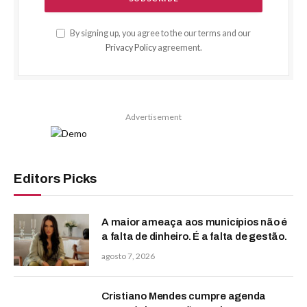
By signing up, you agree to the our terms and our
Privacy Policy
agreement.
Advertisement
Editors Picks
A maior ameaça aos municípios não é
a falta de dinheiro. É a falta de gestão.
agosto 7, 2026
Cristiano Mendes cumpre agenda