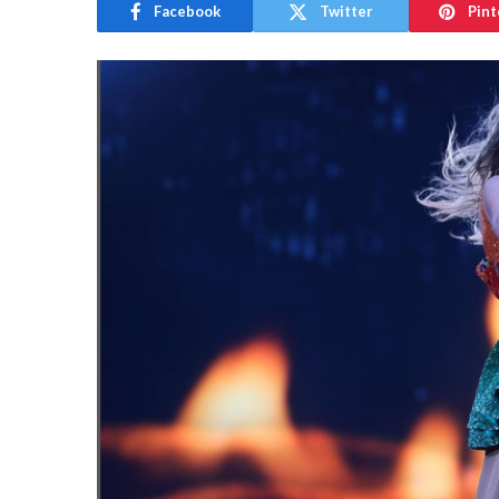
Facebook
Twitter
Pint