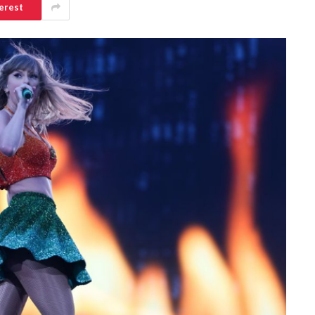
erest