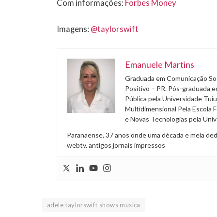
Com informações:
Forbes Money
Imagens:
@taylorswift
Emanuele Martins
Graduada em Comunicação Soci
Positivo – PR. Pós-graduada e
Pública pela Universidade Tuiu
Multidimensional Pela Escola 
e Novas Tecnologias pela Univ
Paranaense, 37 anos onde uma década e meia dedica
webtv, antigos jornais impressos
adele taylorswift shows musica