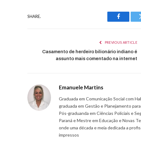
SHARE.
Facebook
PREVIOUS ARTICLE
Casamento de herdeiro bilionário indiano é
assunto mais comentado na internet
Emanuele Martins
Graduada em Comunicação Social com Habil
graduada em Gestão e Planejamento para P
Pós-graduanda em Ciências Policiais e Se
Paraná e Mestre em Educação e Novas Tec
onde uma década e meia dedicada a profissã
impressos