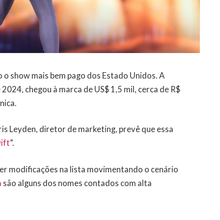
o o show mais bem pago dos Estado Unidos. A
 2024, chegou à marca de US$ 1,5 mil, cerca de R$
nica.
ris Leyden, diretor de marketing, prevê que essa
ift
”.
er modificações na lista movimentando o cenário
a
são alguns dos nomes contados com alta