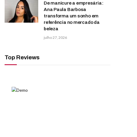
De manicure a empresária:
Ana Paula Barbosa
transforma um sonho em
referência no mercado da
beleza
julho 27, 2026
Top Reviews