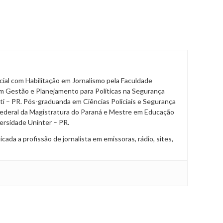
al com Habilitação em Jornalismo pela Faculdade
m Gestão e Planejamento para Políticas na Segurança
ti – PR. Pós-graduanda em Ciências Policiais e Segurança
Federal da Magistratura do Paraná e Mestre em Educação
ersidade Uninter – PR.
da a profissão de jornalista em emissoras, rádio, sites,