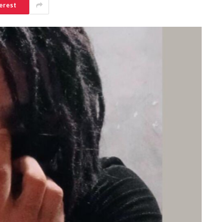
erest