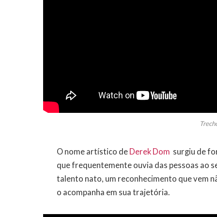
Trecho
O nome artístico de
Derek Dom
surgiu de fo
que frequentemente ouvia das pessoas ao se
talento nato, um reconhecimento que vem 
o acompanha em sua trajetória.