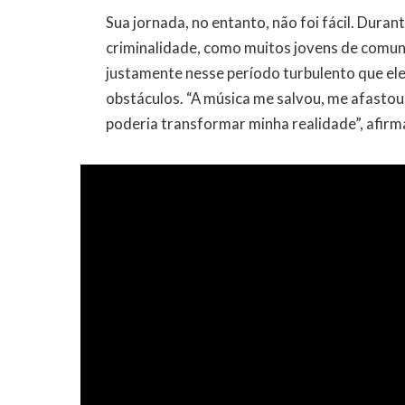
Sua jornada, no entanto, não foi fácil. Duran
criminalidade, como muitos jovens de comuni
justamente nesse período turbulento que ele
obstáculos. “A música me salvou, me afasto
poderia transformar minha realidade”, afirm