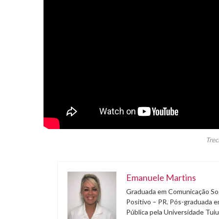
Trec
Emanuele Martins
Graduada em Comunicação Soci
Positivo – PR. Pós-graduada e
Pública pela Universidade Tuiu