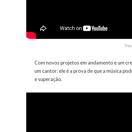
Trec
Com novos projetos em andamento e um cre
um cantor: ele é a prova de que a música p
e superação.