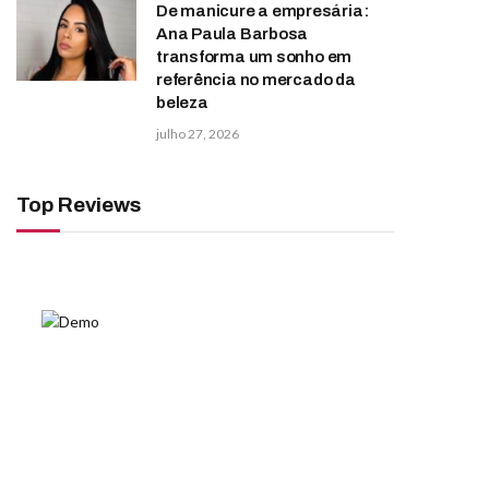
De manicure a empresária:
Ana Paula Barbosa
transforma um sonho em
referência no mercado da
beleza
julho 27, 2026
Top Reviews