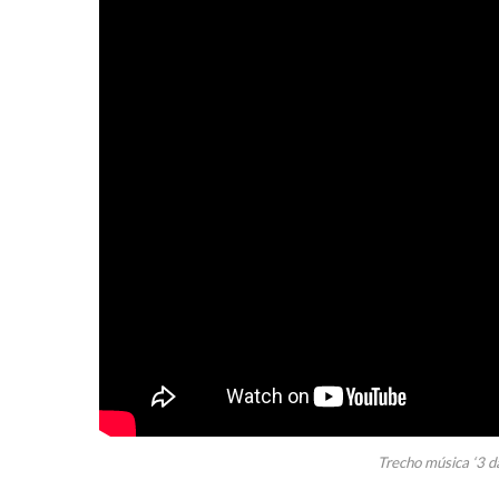
Trecho música ‘3 