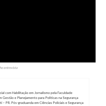
ho entrevista
al com Habilitação em Jornalismo pela Faculdade
m Gestão e Planejamento para Políticas na Segurança
ti – PR. Pós-graduanda em Ciências Policiais e Segurança