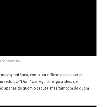
 de entrevista
rma espontânea, como um reflexo das palavras
u redor. O “Dom” carrega consigo a ideia de
não apenas de quem o escuta, mas também de quem