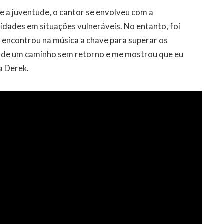
te a juventude, o cantor se envolveu com a
dades em situações vulneráveis. No entanto, foi
 encontrou na música a chave para superar os
u de um caminho sem retorno e me mostrou que eu
a Derek.