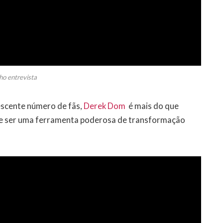
ho entrevista
scente número de fãs,
Derek Dom
é mais do que
ode ser uma ferramenta poderosa de transformação