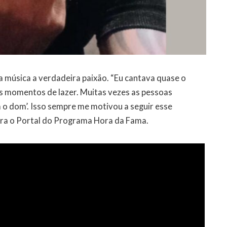
 música a verdadeira paixão. “Eu cantava quase o
s momentos de lazer. Muitas vezes as pessoas
m o dom’. Isso sempre me motivou a seguir esse
ara o Portal do Programa Hora da Fama.