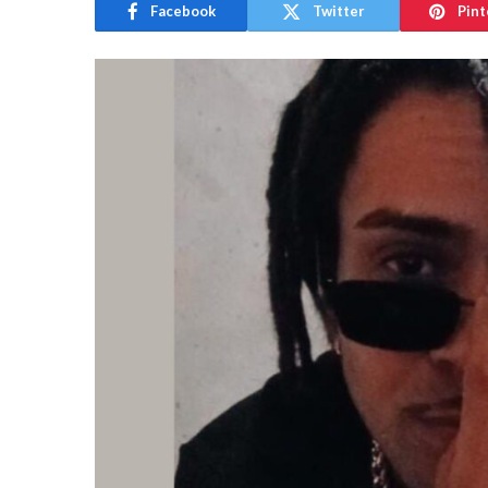
Facebook
Twitter
Pint