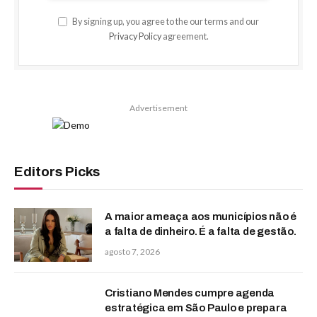
By signing up, you agree to the our terms and our
Privacy Policy
agreement.
Advertisement
Editors Picks
A maior ameaça aos municípios não é
a falta de dinheiro. É a falta de gestão.
agosto 7, 2026
Cristiano Mendes cumpre agenda
estratégica em São Paulo e prepara