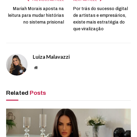
Mariah Morais aposta na
Por trás do sucesso digital
leitura para mudar histórias
de artistas e empresários,
no sistema prisional
existe mais estratégia do
que viralização
Luiza Malavazzi
Website
Related
Posts