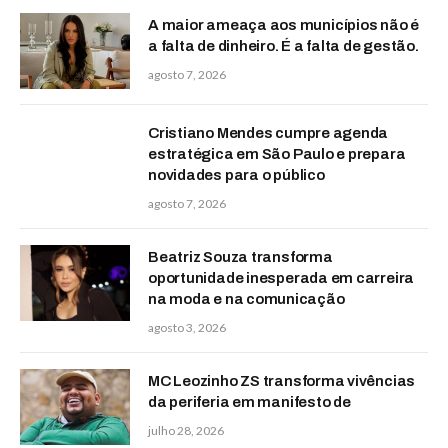
A maior ameaça aos municípios não é
a falta de dinheiro. É a falta de gestão.
agosto 7, 2026
Cristiano Mendes cumpre agenda
estratégica em São Paulo e prepara
novidades para o público
agosto 7, 2026
Beatriz Souza transforma
oportunidade inesperada em carreira
na moda e na comunicação
agosto 3, 2026
MC Leozinho ZS transforma vivências
da periferia em manifesto de
julho 28, 2026