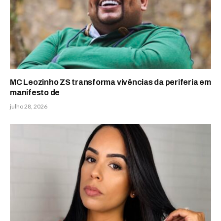
MC Leozinho ZS transforma vivências da periferia em
manifesto de
julho 28, 2026