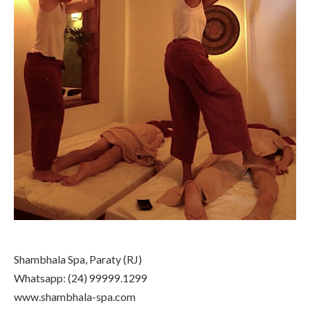
Shambhala Spa, Paraty (RJ)
Whatsapp: (24) 99999.1299
www.shambhala-spa.com