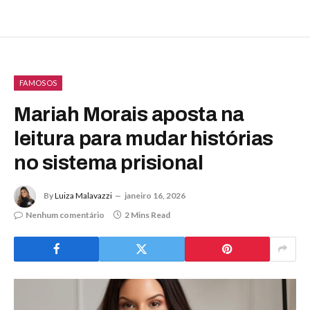
FAMOSOS
Mariah Morais aposta na
leitura para mudar histórias
no sistema prisional
By
Luiza Malavazzi
janeiro 16, 2026
Nenhum comentário
2 Mins Read