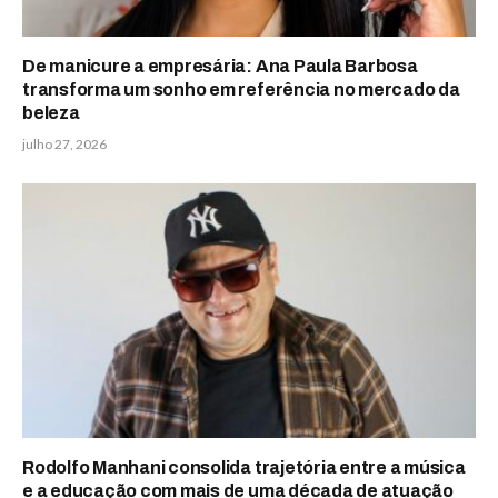
De manicure a empresária: Ana Paula Barbosa
transforma um sonho em referência no mercado da
beleza
julho 27, 2026
Rodolfo Manhani consolida trajetória entre a música
e a educação com mais de uma década de atuação