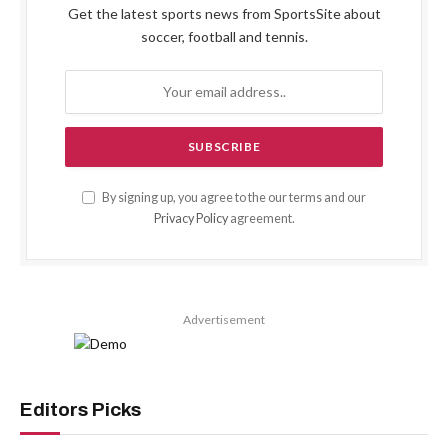
Get the latest sports news from SportsSite about
soccer, football and tennis.
By signing up, you agree to the our terms and our
Privacy Policy
agreement.
Advertisement
Editors Picks