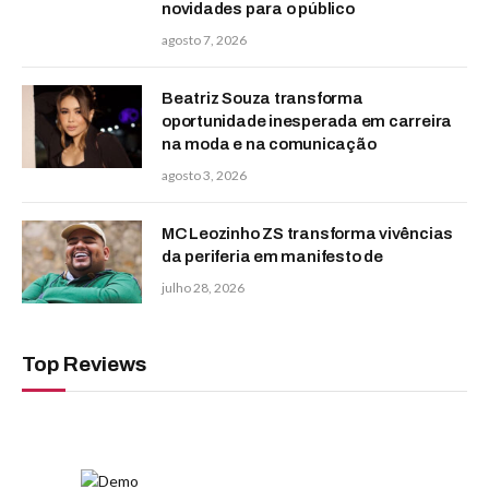
novidades para o público
agosto 7, 2026
Beatriz Souza transforma
oportunidade inesperada em carreira
na moda e na comunicação
agosto 3, 2026
MC Leozinho ZS transforma vivências
da periferia em manifesto de
julho 28, 2026
Top Reviews