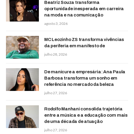
Beatriz Souza transforma
oportunidade inesperada em carreira
na moda e na comunicação
agosto 3, 2026
MC Leozinho ZS transforma vivências
da periferia em manifesto de
julho 28, 2026
De manicure a empresária: Ana Paula
Barbosa transforma um sonho em
referência no mercado da beleza
julho 27, 2026
Rodolfo Manhani consolida trajetória
entre a música e a educação com mais
de uma década de atuação
julho 27, 2026