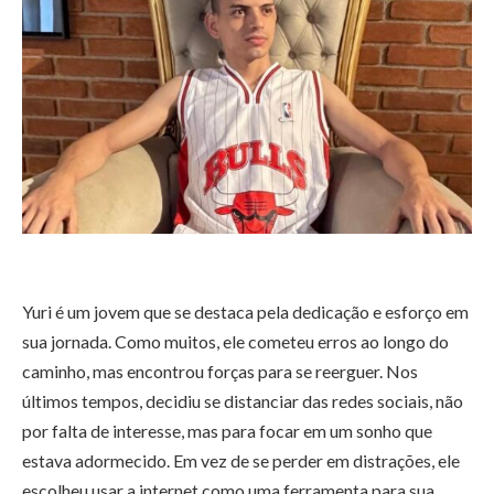
Yuri é um jovem que se destaca pela dedicação e esforço em
sua jornada. Como muitos, ele cometeu erros ao longo do
caminho, mas encontrou forças para se reerguer. Nos
últimos tempos, decidiu se distanciar das redes sociais, não
por falta de interesse, mas para focar em um sonho que
estava adormecido. Em vez de se perder em distrações, ele
escolheu usar a internet como uma ferramenta para sua