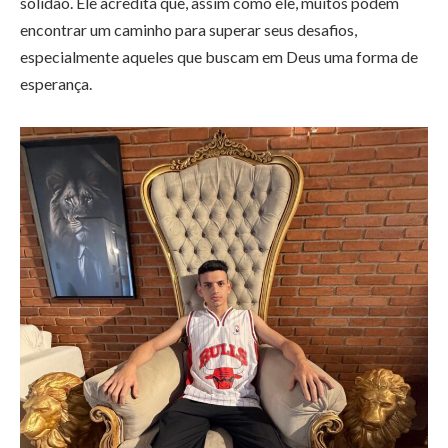
solidão. Ele acredita que, assim como ele, muitos podem
encontrar um caminho para superar seus desafios,
especialmente aqueles que buscam em Deus uma forma de
esperança.