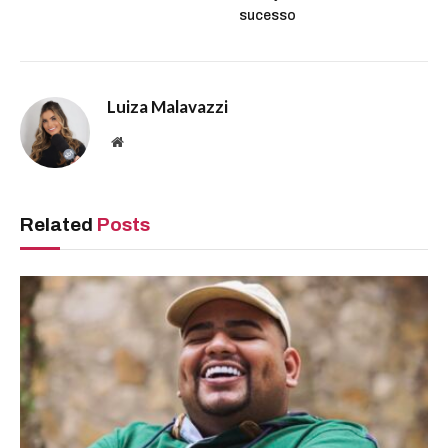
sucesso
Luiza Malavazzi
Website
Related
Posts