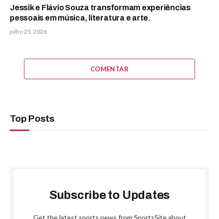
Jessik e Flávio Souza transformam experiências
pessoais em música, literatura e arte.
julho 25, 2026
COMENTAR
Top Posts
Subscribe to Updates
Get the latest sports news from SportsSite about