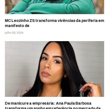
MC Leozinho ZS transforma vivências da periferia em
manifesto de
julho 28, 2026
De manicure a empresária: Ana Paula Barbosa
transforma um sonho em referência no mercado da