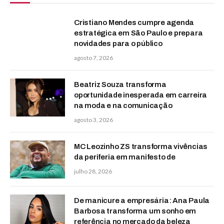
Cristiano Mendes cumpre agenda
estratégica em São Paulo e prepara
novidades para o público
agosto 7, 2026
Beatriz Souza transforma
oportunidade inesperada em carreira
na moda e na comunicação
agosto 3, 2026
MC Leozinho ZS transforma vivências
da periferia em manifesto de
julho 28, 2026
De manicure a empresária: Ana Paula
Barbosa transforma um sonho em
referência no mercado da beleza