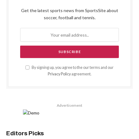
Get the latest sports news from SportsSite about
soccer, football and tennis.
By signing up, you agree to the our terms and our
Privacy Policy
agreement.
Advertisement
Editors Picks