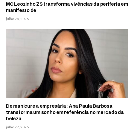
MC Leozinho ZS transforma vivências da periferia em
manifesto de
julho 28, 2026
De manicure a empresária: Ana Paula Barbosa
transforma um sonho em referência no mercado da
beleza
julho 27, 2026