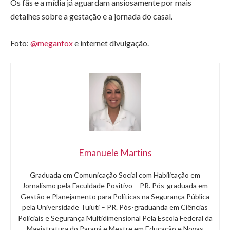
Os fãs e a mídia já aguardam ansiosamente por mais
detalhes sobre a gestação e a jornada do casal.
Foto:
@meganfox
e internet divulgação.
Emanuele Martins
Graduada em Comunicação Social com Habilitação em
Jornalismo pela Faculdade Positivo – PR. Pós-graduada em
Gestão e Planejamento para Políticas na Segurança Pública
pela Universidade Tuiuti – PR. Pós-graduanda em Ciências
Policiais e Segurança Multidimensional Pela Escola Federal da
Magistratura do Paraná e Mestre em Educação e Novas