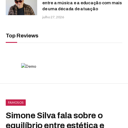
entre a música e a educação com mais
de uma década de atuação
julho 27, 2026
Top Reviews
FAMOSOS
Simone Silva fala sobre o
equilíbrio entre estética e