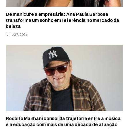
De manicure a empresária: Ana Paula Barbosa
transforma um sonho em referência no mercado da
beleza
julho 27, 2026
Rodolfo Manhani consolida trajetória entre a música
e a educação com mais de uma década de atuação