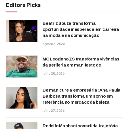
Editors Picks
Beatriz Souza transforma
oportunidade inesperada em carreira
na moda e na comunicação
agosto 3, 2026
MC Leozinho ZS transforma vivências
da periferia em manifesto de
julho 28, 2026
De manicure a empresária: Ana Paula
Barbosa transforma um sonho em
referência no mercado da beleza
julho 27, 2026
Rodolfo Manhani consolida trajetória