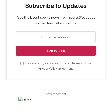
Subscribe to Updates
Get the latest sports news from SportsSite about
soccer, football and tennis.
By signing up, you agree to the our terms and our
Privacy Policy
agreement.
Advertisement