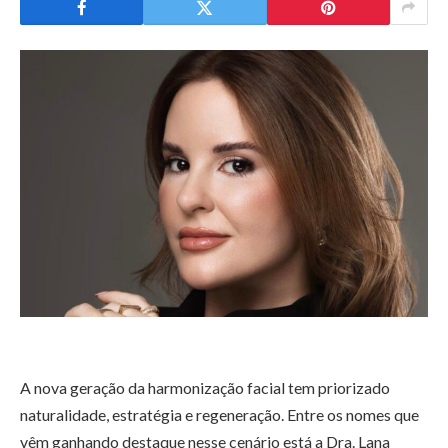
A nova geração da harmonização facial tem priorizado
naturalidade, estratégia e regeneração. Entre os nomes que
vêm ganhando destaque nesse cenário está a Dra. Lana