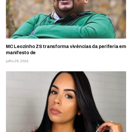
MC Leozinho ZS transforma vivências da periferia em
manifesto de
julho 28, 2026