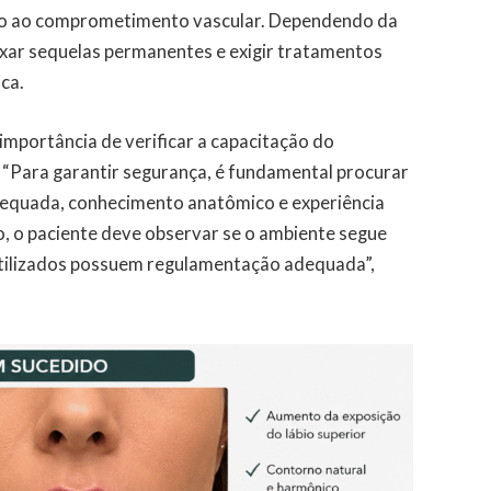
ido ao comprometimento vascular. Dependendo da
xar sequelas permanentes e exigir tratamentos
ca.
 importância de verificar a capacitação do
 “Para garantir segurança, é fundamental procurar
dequada, conhecimento anatômico e experiência
o, o paciente deve observar se o ambiente segue
utilizados possuem regulamentação adequada”,