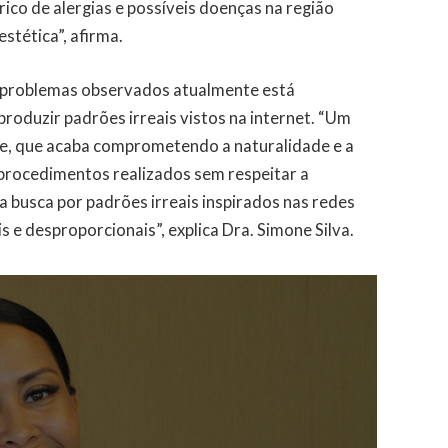
rico de alergias e possíveis doenças na região
estética”, afirma.
is problemas observados atualmente está
produzir padrões irreais vistos na internet. “Um
e, que acaba comprometendo a naturalidade e a
procedimentos realizados sem respeitar a
a busca por padrões irreais inspirados nas redes
is e desproporcionais”, explica Dra. Simone Silva.