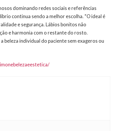
osos dominando redes sociais e referências
líbrio continua sendo a melhor escolha. “O ideal é
uralidade e segurança. Lábios bonitos não
ão e harmonia com o restante do rosto.
 a beleza individual do paciente sem exageros ou
imonebelezaeestetica/