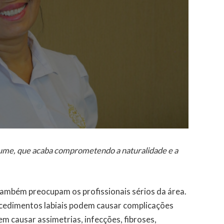
lume, que acaba comprometendo a naturalidade e a
 também preocupam os profissionais sérios da área.
cedimentos labiais podem causar complicações
m causar assimetrias, infecções, fibroses,