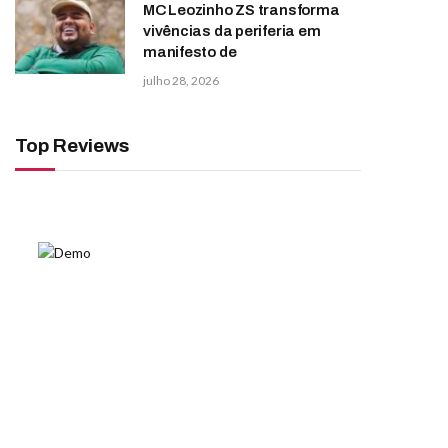
MC Leozinho ZS transforma
vivências da periferia em
manifesto de
julho 28, 2026
Top Reviews