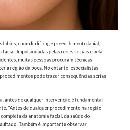
ábios, como lip lifting e preenchimento labial,
acial. Impulsionadas pelas redes sociais e pela
videntes, muitas pessoas procuram técnicas
er a região da boca. No entanto, especialistas
 procedimentos pode trazer consequências sérias
va, antes de qualquer intervenção é fundamental
ente. “Antes de qualquer procedimento na região
ão completa da anatomia facial, da saúde do
resultado. Também é importante observar