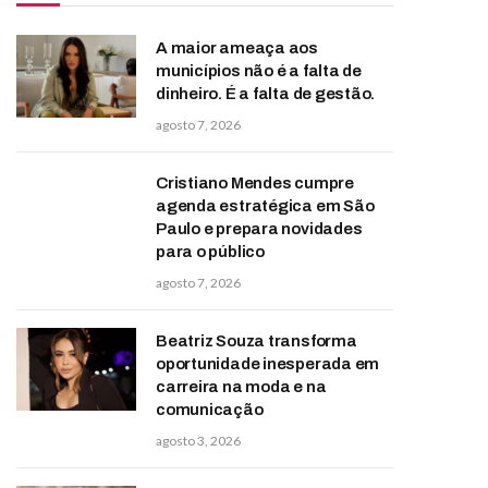
A maior ameaça aos
municípios não é a falta de
dinheiro. É a falta de gestão.
agosto 7, 2026
Cristiano Mendes cumpre
agenda estratégica em São
Paulo e prepara novidades
para o público
agosto 7, 2026
Beatriz Souza transforma
oportunidade inesperada em
carreira na moda e na
comunicação
agosto 3, 2026