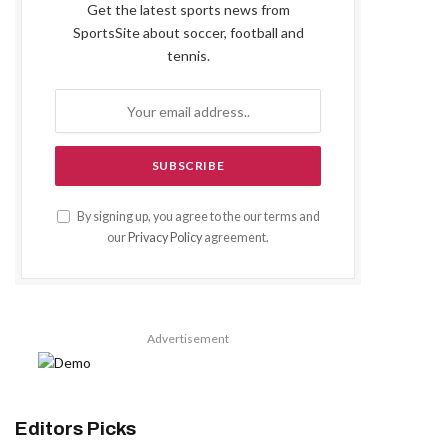
Get the latest sports news from
SportsSite about soccer, football and
tennis.
By signing up, you agree to the our terms and
our
Privacy Policy
agreement.
Advertisement
Editors Picks