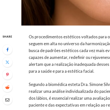
Os procedimentos estéticos voltados para os l
SHARE
seguem em alta no universo da harmonização f
busca de padrões estéticos cada vez mais e
capazes de aumentar, redefinir ou rejuvenesc
alertam que a realização inadequada desses
para a saúde e para a estética facial.
Segundo a biomédica esteta Dra. Simone Sil
realizar uma análise individualizada do paci
dos lábios, é essencial realizar uma avaliaç
paciente e das expectativas em relação ao 