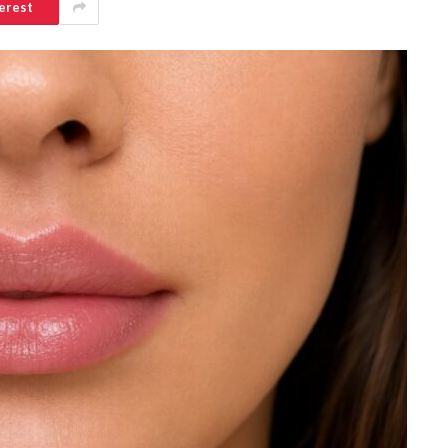
erest