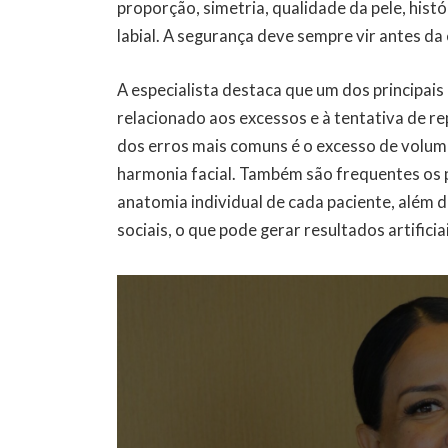
proporção, simetria, qualidade da pele, histó
labial. A segurança deve sempre vir antes da 
A especialista destaca que um dos principa
relacionado aos excessos e à tentativa de re
dos erros mais comuns é o excesso de volum
harmonia facial. Também são frequentes os 
anatomia individual de cada paciente, além d
sociais, o que pode gerar resultados artificia