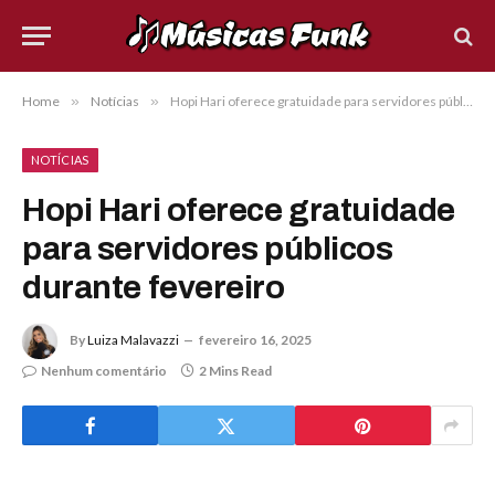
Home
»
Notícias
»
Hopi Hari oferece gratuidade para servidores públicos durante fevereiro
NOTÍCIAS
Hopi Hari oferece gratuidade
para servidores públicos
durante fevereiro
By
Luiza Malavazzi
fevereiro 16, 2025
Nenhum comentário
2 Mins Read