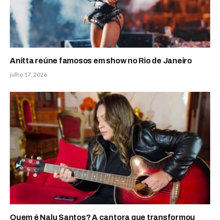
Anitta reúne famosos em show no Rio de Janeiro
julho 17, 2026
Quem é Nalu Santos? A cantora que transformou