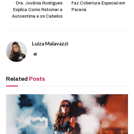
Dra. Jovânia Rodrigues
Faz Cobertura Especial em
Explica Como Retomar a
Paraná
Autoestima e os Cabelos
Luiza Malavazzi
Website
Related
Posts