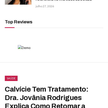
julho 27, 2026
Top Reviews
SAÚDE
Calvície Tem Tratamento:
Dra. Jovânia Rodrigues
Explica Como Retomar a