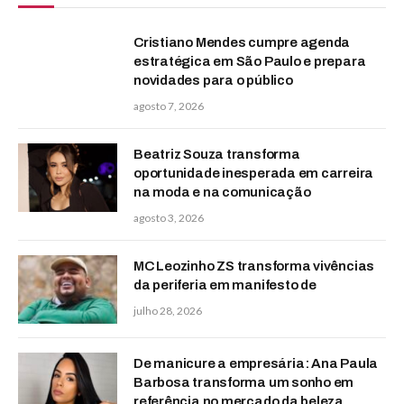
Cristiano Mendes cumpre agenda
estratégica em São Paulo e prepara
novidades para o público
agosto 7, 2026
Beatriz Souza transforma
oportunidade inesperada em carreira
na moda e na comunicação
agosto 3, 2026
MC Leozinho ZS transforma vivências
da periferia em manifesto de
julho 28, 2026
De manicure a empresária: Ana Paula
Barbosa transforma um sonho em
referência no mercado da beleza