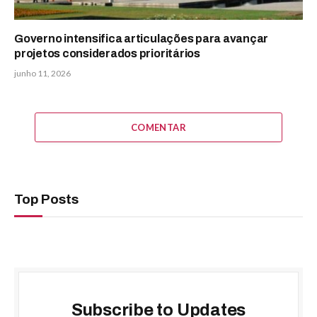
Governo intensifica articulações para avançar
projetos considerados prioritários
junho 11, 2026
COMENTAR
Top Posts
Subscribe to Updates