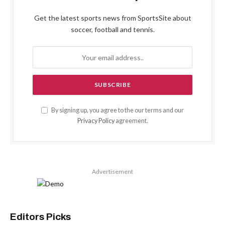
Get the latest sports news from SportsSite about
soccer, football and tennis.
By signing up, you agree to the our terms and our
Privacy Policy
agreement.
Advertisement
Editors Picks