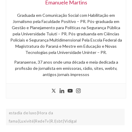
Emanuele Martins
Graduada em Comunicação Social com Habilitação em
Jornalismo pela Faculdade Positivo – PR. Pós-graduada em
Gestão e Planejamento para Políticas na Segurança Pública
pela Universidade Tuiuti – PR. Pós-graduanda em Ciências
Policiais e Segurança Multidimensional Pela Escola Federal da
Magistratura do Paraná e Mestre em Educação e Novas
Tecnologias pela Universidade Uninter – PR.
Paranaense, 37 anos onde uma década e meia dedicada a
profissão de jornalista em emissoras, rádio, sites, webtv,
antigos jornais impressos
estadia de luxo|Hora da
fama|Luxivité|RedeTv|RJ|sbt|Vidigal