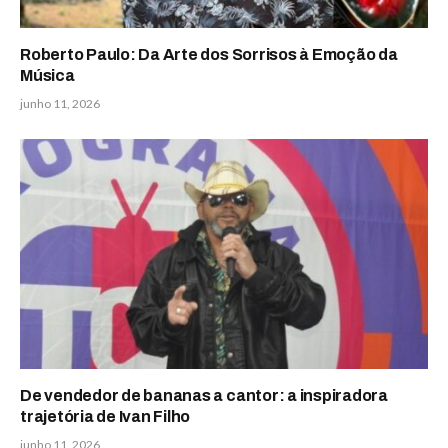
Roberto Paulo: Da Arte dos Sorrisos à Emoção da
Música
junho 11, 2026
De vendedor de bananas a cantor: a inspiradora
trajetória de Ivan Filho
junho 11, 2026