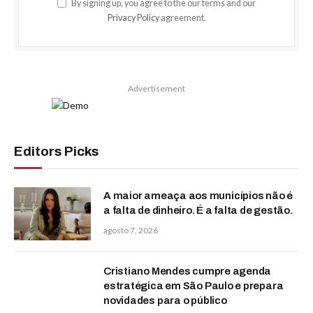
By signing up, you agree to the our terms and our
Privacy Policy
agreement.
Advertisement
Editors Picks
A maior ameaça aos municípios não é
a falta de dinheiro. É a falta de gestão.
agosto 7, 2026
Cristiano Mendes cumpre agenda
estratégica em São Paulo e prepara
novidades para o público