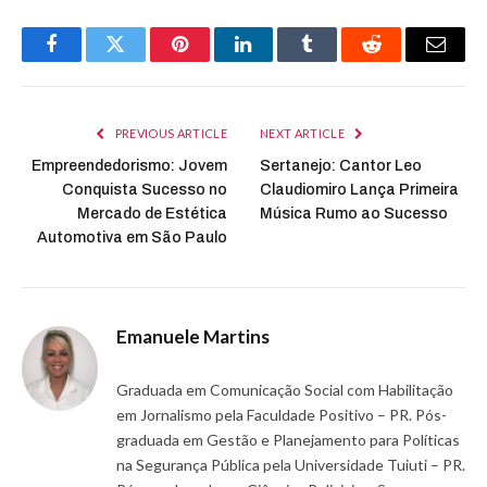
Facebook
Twitter
Pinterest
LinkedIn
Tumblr
Reddit
Email
PREVIOUS ARTICLE
NEXT ARTICLE
Empreendedorismo: Jovem
Sertanejo: Cantor Leo
Conquista Sucesso no
Claudiomiro Lança Primeira
Mercado de Estética
Música Rumo ao Sucesso
Automotiva em São Paulo
Emanuele Martins
Graduada em Comunicação Social com Habilitação
em Jornalismo pela Faculdade Positivo – PR. Pós-
graduada em Gestão e Planejamento para Políticas
na Segurança Pública pela Universidade Tuiuti – PR.