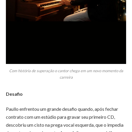
Com história de superação o cantor chega em um novo momento da
carreira
Desafio
Paullo enfrentou um grande desafio quando, após fechar
contrato com um estúdio para gravar seu primeiro CD,
descobriu um cisto na prega vocal esquerda, que o impedia