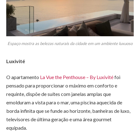
Espaço mostra as belezas naturais da cidade em um ambiente luxuoso
Luxivité
O apartamento
La Vue the Penthouse – By Luxivité
foi
pensado para proporcionar o máximo em conforto e
requinte, dispõe de suítes com janelas amplas que
emolduram a vista para o mar, uma piscina aquecida de
borda infinita que se funde ao horizonte, banheiras de luxo,
televisores de última geração e uma área gourmet
equipada.