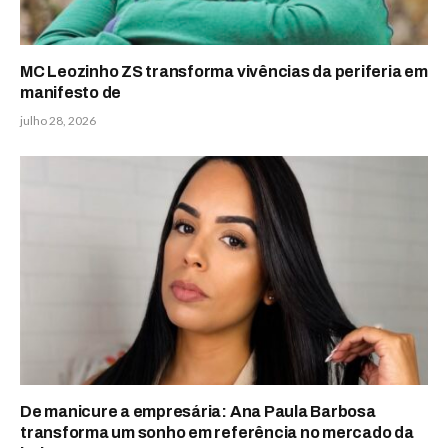
MC Leozinho ZS transforma vivências da periferia em
manifesto de
julho 28, 2026
De manicure a empresária: Ana Paula Barbosa
transforma um sonho em referência no mercado da