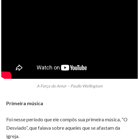
A Força do Amor – Paullo Wellingtom
Primeira música
Foi nesse período que ele compôs sua primeira música, “O
Desviado”, que falava sobre aqueles que se afastam da
igreja.