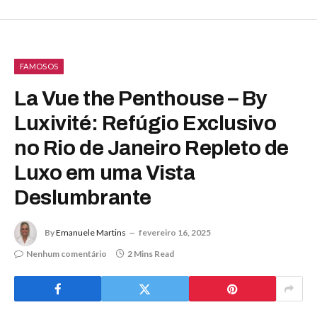
FAMOSOS
La Vue the Penthouse – By
Luxivité: Refúgio Exclusivo
no Rio de Janeiro Repleto de
Luxo em uma Vista
Deslumbrante
By
Emanuele Martins
fevereiro 16, 2025
Nenhum comentário
2 Mins Read