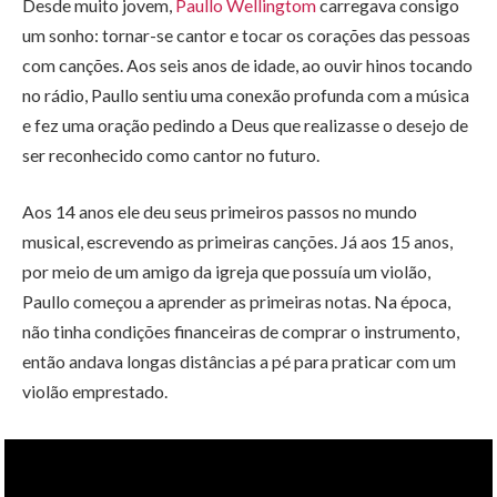
Desde muito jovem,
Paullo Wellingtom
carregava consigo
um sonho: tornar-se cantor e tocar os corações das pessoas
com canções. Aos seis anos de idade, ao ouvir hinos tocando
no rádio, Paullo sentiu uma conexão profunda com a música
e fez uma oração pedindo a Deus que realizasse o desejo de
ser reconhecido como cantor no futuro.
Aos 14 anos ele deu seus primeiros passos no mundo
musical, escrevendo as primeiras canções. Já aos 15 anos,
por meio de um amigo da igreja que possuía um violão,
Paullo começou a aprender as primeiras notas. Na época,
não tinha condições financeiras de comprar o instrumento,
então andava longas distâncias a pé para praticar com um
violão emprestado.