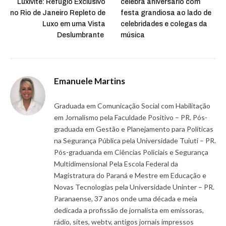
Luxivité: Refúgio Exclusivo
celebra aniversário com
no Rio de Janeiro Repleto de
festa grandiosa ao lado de
Luxo em uma Vista
celebridades e colegas da
Deslumbrante
música
Emanuele Martins
Graduada em Comunicação Social com Habilitação
em Jornalismo pela Faculdade Positivo – PR. Pós-
graduada em Gestão e Planejamento para Políticas
na Segurança Pública pela Universidade Tuiuti – PR.
Pós-graduanda em Ciências Policiais e Segurança
Multidimensional Pela Escola Federal da
Magistratura do Paraná e Mestre em Educação e
Novas Tecnologias pela Universidade Uninter – PR.
Paranaense, 37 anos onde uma década e meia
dedicada a profissão de jornalista em emissoras,
rádio, sites, webtv, antigos jornais impressos