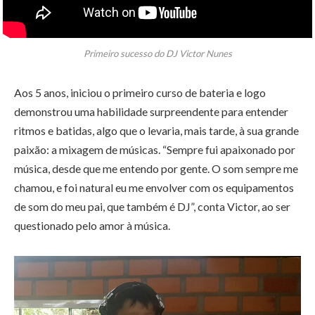
Primeiro sucesso do DJ Victor Nunes
Aos 5 anos, iniciou o primeiro curso de bateria e logo
demonstrou uma habilidade surpreendente para entender
ritmos e batidas, algo que o levaria, mais tarde, à sua grande
paixão: a mixagem de músicas. “Sempre fui apaixonado por
música, desde que me entendo por gente. O som sempre me
chamou, e foi natural eu me envolver com os equipamentos
de som do meu pai, que também é DJ”, conta Victor, ao ser
questionado pelo amor à música.