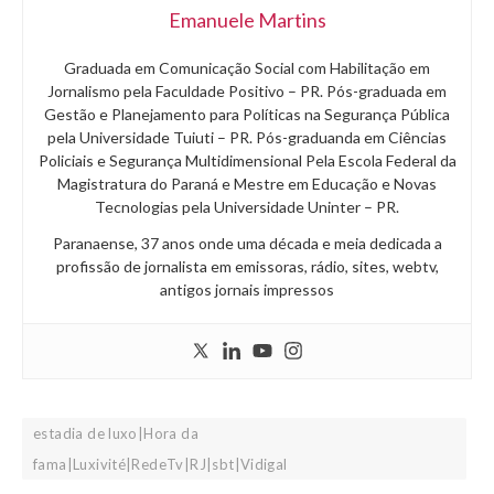
Emanuele Martins
Graduada em Comunicação Social com Habilitação em
Jornalismo pela Faculdade Positivo – PR. Pós-graduada em
Gestão e Planejamento para Políticas na Segurança Pública
pela Universidade Tuiuti – PR. Pós-graduanda em Ciências
Policiais e Segurança Multidimensional Pela Escola Federal da
Magistratura do Paraná e Mestre em Educação e Novas
Tecnologias pela Universidade Uninter – PR.
Paranaense, 37 anos onde uma década e meia dedicada a
profissão de jornalista em emissoras, rádio, sites, webtv,
antigos jornais impressos
estadia de luxo|Hora da
fama|Luxivité|RedeTv|RJ|sbt|Vidigal