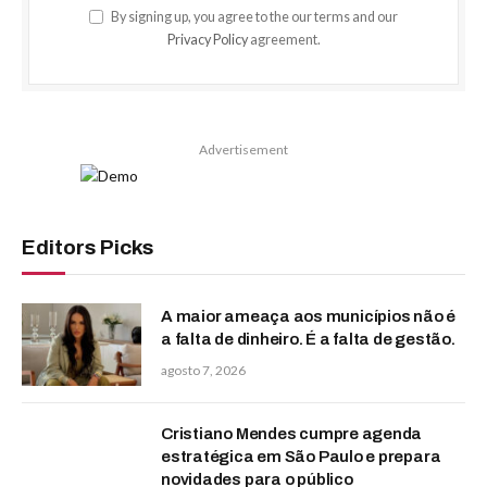
By signing up, you agree to the our terms and our
Privacy Policy
agreement.
Advertisement
Editors Picks
A maior ameaça aos municípios não é
a falta de dinheiro. É a falta de gestão.
agosto 7, 2026
Cristiano Mendes cumpre agenda
estratégica em São Paulo e prepara
novidades para o público