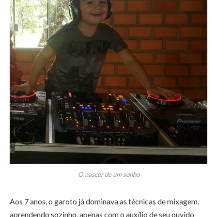
O nascer de um sonho
Aos 7 anos, o garoto já dominava as técnicas de mixagem,
aprendendo sozinho, apenas com o auxílio de seu ouvido