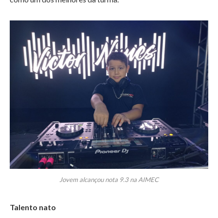
Jovem alcançou nota 9.3 na AIMEC
Talento nato