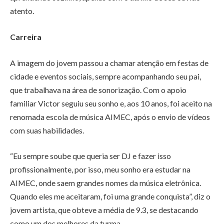
atento.
Carreira
A imagem do jovem passou a chamar atenção em festas de
cidade e eventos sociais, sempre acompanhando seu pai,
que trabalhava na área de sonorização. Com o apoio
familiar Victor seguiu seu sonho e, aos 10 anos, foi aceito na
renomada escola de música AIMEC, após o envio de vídeos
com suas habilidades.
“Eu sempre soube que queria ser DJ e fazer isso
profissionalmente, por isso, meu sonho era estudar na
AIMEC, onde saem grandes nomes da música eletrônica.
Quando eles me aceitaram, foi uma grande conquista”, diz o
jovem artista, que obteve a média de 9.3, se destacando
como um dos melhores da turma.