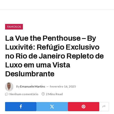
FAMOSOS
La Vue the Penthouse – By
Luxivité: Refúgio Exclusivo
no Rio de Janeiro Repleto de
Luxo em uma Vista
Deslumbrante
By
Emanuele Martins
fevereiro 16, 2025
Nenhum comentário
2 Mins Read