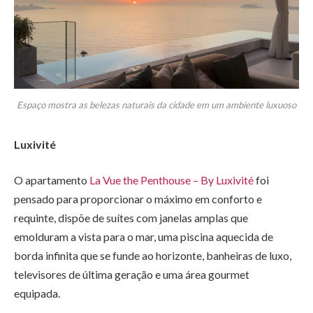
Espaço mostra as belezas naturais da cidade em um ambiente luxuoso
Luxivité
O apartamento
La Vue the Penthouse – By Luxivité
foi
pensado para proporcionar o máximo em conforto e
requinte, dispõe de suítes com janelas amplas que
emolduram a vista para o mar, uma piscina aquecida de
borda infinita que se funde ao horizonte, banheiras de luxo,
televisores de última geração e uma área gourmet
equipada.