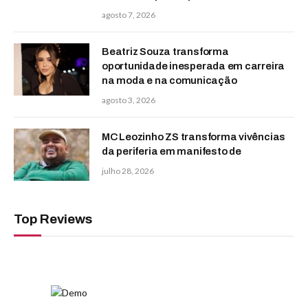
agosto 7, 2026
Beatriz Souza transforma
oportunidade inesperada em carreira
na moda e na comunicação
agosto 3, 2026
MC Leozinho ZS transforma vivências
da periferia em manifesto de
julho 28, 2026
Top Reviews