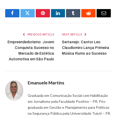
Facebook
Twitter
Pinterest
LinkedIn
Tumblr
Reddit
Email
PREVIOUS ARTICLE
NEXT ARTICLE
Empreendedorismo: Jovem
Sertanejo: Cantor Leo
Conquista Sucesso no
Claudiomiro Lança Primeira
Mercado de Estética
Música Rumo ao Sucesso
Automotiva em São Paulo
Emanuele Martins
Graduada em Comunicação Social com Habilitação
em Jornalismo pela Faculdade Positivo – PR. Pós-
graduada em Gestão e Planejamento para Políticas
na Segurança Pública pela Universidade Tuiuti – PR.