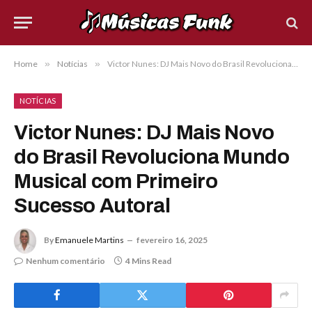
Home
»
Notícias
»
Victor Nunes: DJ Mais Novo do Brasil Revoluciona Mundo Musical com Primeiro Sucesso Autoral
NOTÍCIAS
Victor Nunes: DJ Mais Novo
do Brasil Revoluciona Mundo
Musical com Primeiro
Sucesso Autoral
By
Emanuele Martins
fevereiro 16, 2025
Nenhum comentário
4 Mins Read